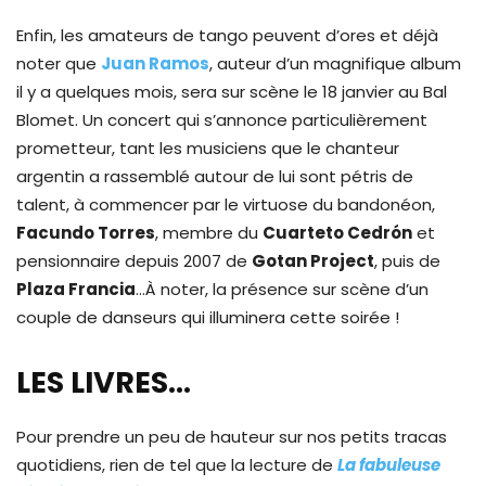
Enfin, les amateurs de tango peuvent d’ores et déjà
noter que
Juan Ramos
, auteur d’un magnifique album
il y a quelques mois, sera sur scène le 18 janvier au Bal
Blomet. Un concert qui s’annonce particulièrement
prometteur, tant les musiciens que le chanteur
argentin a rassemblé autour de lui sont pétris de
talent, à commencer par le virtuose du bandonéon,
Facundo Torres
, membre du
Cuarteto Cedrón
et
pensionnaire depuis 2007 de
Gotan Project
, puis de
Plaza Francia
…À noter, la présence sur scène d’un
couple de danseurs qui illuminera cette soirée !
LES LIVRES…
Pour prendre un peu de hauteur sur nos petits tracas
quotidiens, rien de tel que la lecture de
La fabuleuse