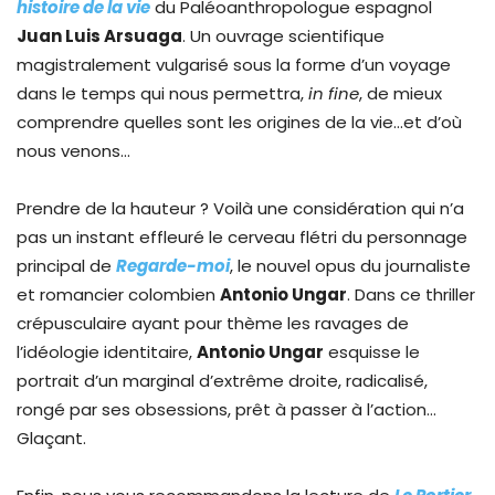
histoire de la vie
du Paléoanthropologue espagnol
Juan Luis Arsuaga
. Un ouvrage scientifique
magistralement vulgarisé sous la forme d’un voyage
dans le temps qui nous permettra,
in fine
, de mieux
comprendre quelles sont les origines de la vie…et d’où
nous venons…
Prendre de la hauteur ? Voilà une considération qui n’a
pas un instant effleuré le cerveau flétri du personnage
principal de
Regarde-moi
, le nouvel opus du journaliste
et romancier colombien
Antonio Ungar
. Dans ce thriller
crépusculaire ayant pour thème les ravages de
l’idéologie identitaire,
Antonio Ungar
esquisse le
portrait d’un marginal d’extrême droite, radicalisé,
rongé par ses obsessions, prêt à passer à l’action…
Glaçant.