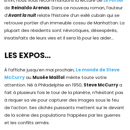
Enfin, nous vous recommandons la lecture de
Le Portier
de
Reinaldo Arenas
. Dans ce nouveau roman, l’auteur
d’
Avant la nuit
relate l’histoire d’un exilé cubain qui se
retrouve portier d’un immeuble cossu de Manhattan. La
plupart des résidents sont névrotiques, désespérés,
insatisfaits de leurs vies et il sera là pour les aider…
LES EXPOS…
À l’affiche jusqu’en mai prochain,
Le monde de Steve
McCurry
au
Musée Maillol
mérite toute votre
attention. Né à Philadelphie en 1950,
Steve McCurry
a
fait à plusieurs fois le tour de la planète, n’hésitant pas
à risquer sa vie pour capturer des images sous le feu
de l’action. Ses clichés puissants mettent sur le devant
de la scène des populations frappées par les guerres
et les conflits armés.