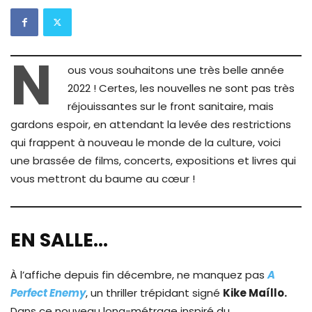
N
ous vous souhaitons une très belle année
2022 ! Certes, les nouvelles ne sont pas très
réjouissantes sur le front sanitaire, mais
gardons espoir, en attendant la levée des restrictions
qui frappent à nouveau le monde de la culture, voici
une brassée de films, concerts, expositions et livres qui
vous mettront du baume au cœur !
EN SALLE…
À l’affiche depuis fin décembre, ne manquez pas
A
Perfect Enemy
, un thriller trépidant signé
Kike Maíllo.
Dans ce nouveau long-métrage inspiré du