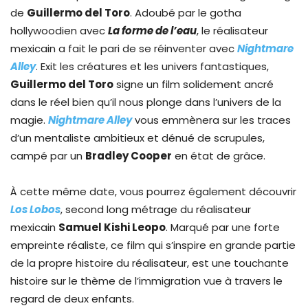
de
Guillermo del Toro
. Adoubé par le gotha
hollywoodien avec
La forme de l’eau
, le réalisateur
mexicain a fait le pari de se réinventer avec
Nightmare
Alley
. Exit les créatures et les univers fantastiques,
Guillermo del Toro
signe un film solidement ancré
dans le réel bien qu’il nous plonge dans l’univers de la
magie.
Nightmare Alley
vous emmènera sur les traces
d’un mentaliste ambitieux et dénué de scrupules,
campé par un
Bradley Cooper
en état de grâce.
À cette même date, vous pourrez également découvrir
Los Lobos
, second long métrage du réalisateur
mexicain
Samuel Kishi Leopo
. Marqué par une forte
empreinte réaliste, ce film qui s’inspire en grande partie
de la propre histoire du réalisateur, est une touchante
histoire sur le thème de l’immigration vue à travers le
regard de deux enfants.