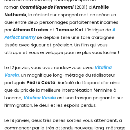
roman
Cosmétique de l’ennemi
(2001) d’
Amélie
Nothomb
, le réalisateur espagnol met en scène un
duel entre deux personnages parfaitement incarnés
par
Athena Strates
et
Tomasz Kot
. L’intrigue de
A
Perfect Enemy
se déploie telle une toile d’araignée
tissée avec rigueur et précision. Un film qui vous
attrape et vous enveloppe pour ne plus vous lâcher !
Le 12 janvier, vous avez rendez-vous avec
Vitalina
Varela
, un magnifique long-métrage du réalisateur
portugais
Pedro Costa
. Auréolé du Léopard d’or ainsi
que du prix de la meilleure interprétation féminine à
Locarno,
Vitalina Varela
est une fresque poignante sur
l’immigration, le deuil et les espoirs perdus.
Le 19 janvier, deux très belles sorties vous attendent, à
commencer par le très attendu nouveau long-métrage