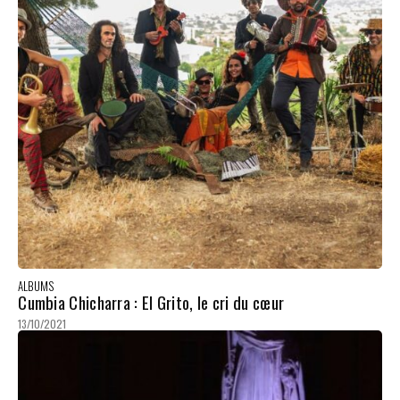
ALBUMS
Cumbia Chicharra : El Grito, le cri du cœur
13/10/2021