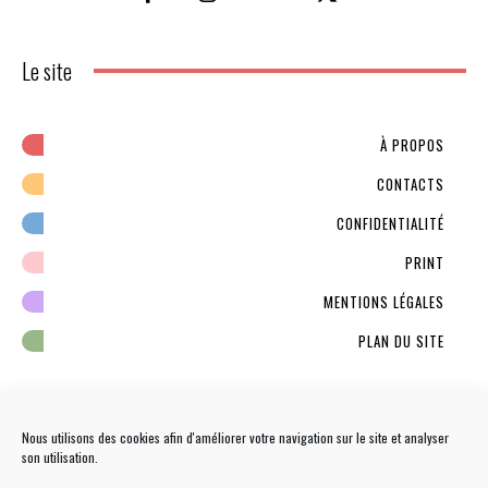
Le site
À PROPOS
CONTACTS
CONFIDENTIALITÉ
PRINT
MENTIONS LÉGALES
PLAN DU SITE
Nous utilisons des cookies afin d'améliorer votre navigation sur le site et analyser
son utilisation.
NEWSLETTER