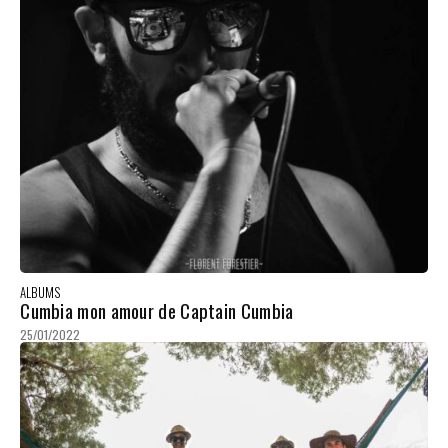
ALBUMS
Cumbia mon amour de Captain Cumbia
25/01/2022