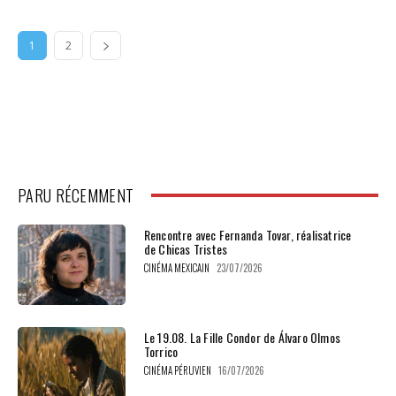
1
2
PARU RÉCEMMENT
Rencontre avec Fernanda Tovar, réalisatrice
de Chicas Tristes
CINÉMA MEXICAIN
23/07/2026
Le 19.08. La Fille Condor de Álvaro Olmos
Torrico
CINÉMA PÉRUVIEN
16/07/2026