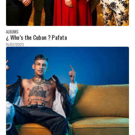
ALBUMS
¿ Who’s the Cuban ? Pafata
15/02/2023