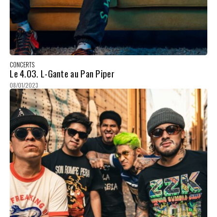
CONCERTS
Le 4.03. L-Gante au Pan Piper
08/01/2023