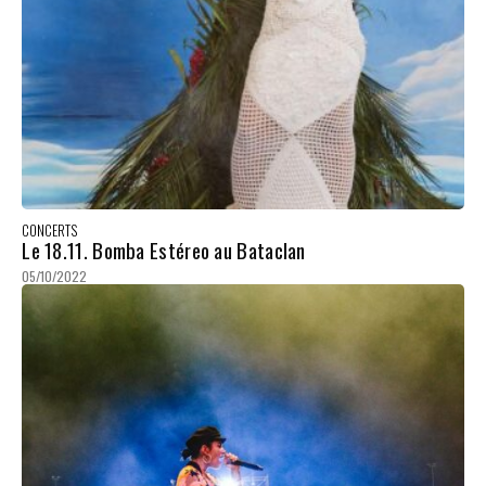
CONCERTS
Le 18.11. Bomba Estéreo au Bataclan
05/10/2022