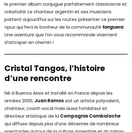
le premier album conjugue parfaitement classicisme et
créativité. Le chanteur argentin et ses musiciens
partent aujourd’hui sur les routes présenter ce premier
opus qui fera le bonheur de la communauté
tanguera
.
Une aventure que l’on vous recommande vivement
d’attraper en chemin !
Cristal Tangos, l’histoire
d’une rencontre
Né à Buenos Aires et installé en France depuis les
années 2000,
Juan Ramos
est un artiste polyvalent,
chanteur, coach vocal mais aussi fondateur et
directeur artistique de la
Compagnie Cambalache
qui diffuse depuis plus d’une décennie de nombreux
spectacles autour de la culture Argentine et du tango.