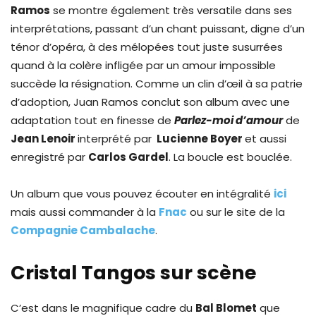
Ramos
se montre également très versatile dans ses
interprétations, passant d’un chant puissant, digne d’un
ténor d’opéra, à des mélopées tout juste susurrées
quand à la colère infligée par un amour impossible
succède la résignation. Comme un clin d’œil à sa patrie
d’adoption, Juan Ramos conclut son album avec une
adaptation tout en finesse de
Parlez-moi d’amour
de
Jean Lenoir
interprété par
Lucienne Boyer
et aussi
enregistré par
Carlos Gardel
. La boucle est bouclée.
Un album que vous pouvez écouter en intégralité
ici
mais aussi commander à la
Fnac
ou sur le site de la
Compagnie Cambalache
.
Cristal Tangos sur scène
C’est dans le magnifique cadre du
Bal Blomet
que