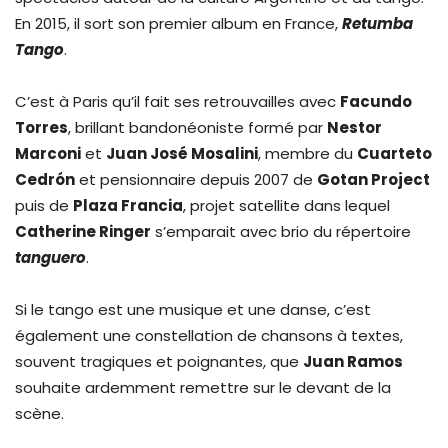
En 2015, il sort son premier album en France,
Retumba
Tango
.
C’est à Paris qu’il fait ses retrouvailles avec
Facundo
Torres
, brillant bandonéoniste formé par
Nestor
Marconi
et
Juan José Mosalini
, membre du
Cuarteto
Cedrón
et pensionnaire depuis 2007 de
Gotan Project
puis de
Plaza Francia
, projet satellite dans lequel
Catherine Ringer
s’emparait avec brio du répertoire
tanguero
.
Si le tango est une musique et une danse, c’est
également une constellation de chansons à textes,
souvent tragiques et poignantes, que
Juan Ramos
souhaite ardemment remettre sur le devant de la
scène.