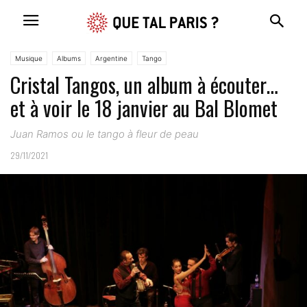
Musique
Albums
Argentine
Tango
Cristal Tangos, un album à écouter…
et à voir le 18 janvier au Bal Blomet
Juan Ramos ou le tango à fleur de peau
29/11/2021