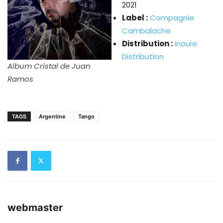
2021
Label :
Compagnie
Cambalache
Distribution :
Inouïe
Distribution
Album Cristal de Juan
Ramos
TAGS
Argentine
Tango
webmaster