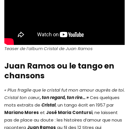
Teaser de l’album Cristal de Juan Ramos
Juan Ramos ou le tango en
chansons
« Plus fragile que le cristal fut mon amour auprès de toi.
Cristal ton
cœu
r
, ton regard, ton rire… »
Ces quelques
mots extraits de
Cristal
, un tango écrit en 1957 par
Mariano Mores
et
José Maria Contursi
, ne laissent
pas de place au doute : les histoires d’amour que nous
racontera
Juan Ramos
au fil des 12 titres qui