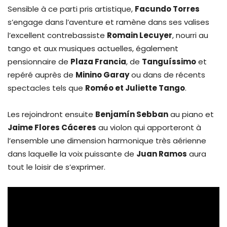
Sensible à ce parti pris artistique,
Facundo Torres
s’engage dans l’aventure et ramène dans ses valises
l’excellent contrebassiste
Romain Lecuyer
, nourri au
tango et aux musiques actuelles, également
pensionnaire de
Plaza Francia
, de
Tanguíssimo
et
repéré auprès de
Minino Garay
ou dans de récents
spectacles tels que
Roméo et Juliette Tango
.
Les rejoindront ensuite
Benjamín
Sebban
au piano et
Jaime Flores Cáceres
au violon qui apporteront à
l’ensemble une dimension harmonique très aérienne
dans laquelle la voix puissante de
Juan Ramos
aura
tout le loisir de s’exprimer.