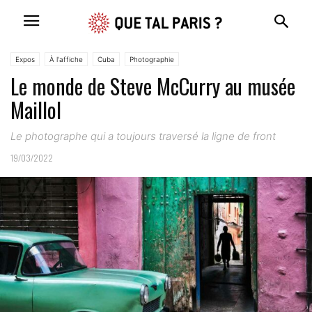
Expos
À l'affiche
Cuba
Photographie
Le monde de Steve McCurry au musée
Maillol
Le photographe qui a toujours traversé la ligne de front
19/03/2022