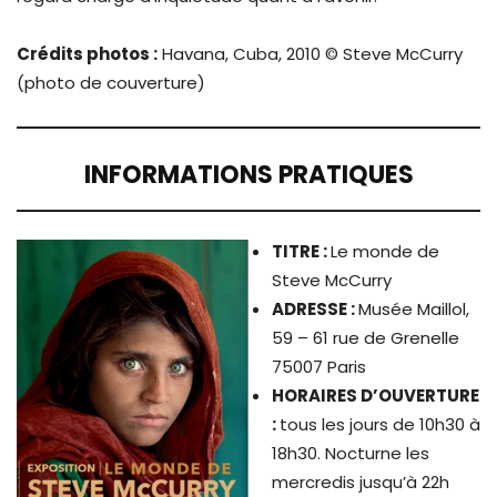
Crédits photos :
Havana, Cuba, 2010 © Steve McCurry
(photo de couverture)
INFORMATIONS PRATIQUES
TITRE
:
Le monde de
Steve McCurry
ADRESSE :
Musée Maillol,
59 – 61 rue de Grenelle
75007 Paris
HORAIRES D’OUVERTURE
:
tous les jours de 10h30 à
18h30. Nocturne les
mercredis jusqu’à 22h