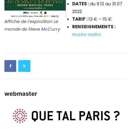
DATES :
du 9.12 au 31.07
2022
TARIF :
13 € – 15 €
Affiche de l’exposition Le
RENSEIGNEMENTS :
monde de Steve McCurry
Musée Maillol
webmaster