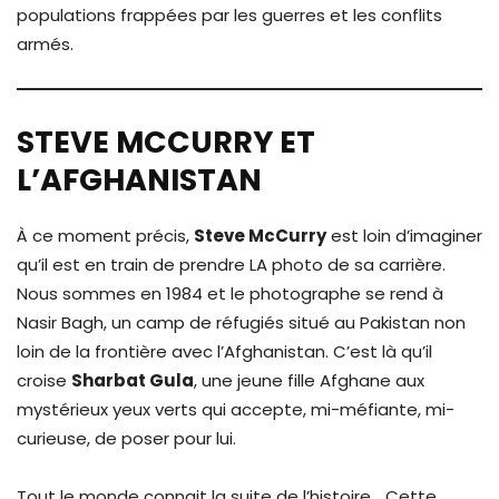
populations frappées par les guerres et les conflits
armés.
STEVE MCCURRY ET
L’AFGHANISTAN
À ce moment précis,
Steve McCurry
est loin d’imaginer
qu’il est en train de prendre LA photo de sa carrière.
Nous sommes en 1984 et le photographe se rend à
Nasir Bagh, un camp de réfugiés situé au Pakistan non
loin de la frontière avec l’Afghanistan. C’est là qu’il
croise
Sharbat Gula
, une jeune fille Afghane aux
mystérieux yeux verts qui accepte, mi-méfiante, mi-
curieuse, de poser pour lui.
Tout le monde connait la suite de l’histoire… Cette