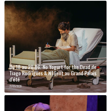
Du 18 au 20.06. No Yogurt for the Dead de
Tiago Rodrigues & NTGent au Grand Palais
d’été
21/05/2026