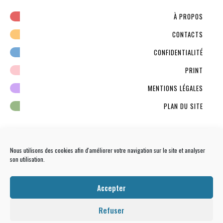
À PROPOS
CONTACTS
CONFIDENTIALITÉ
PRINT
MENTIONS LÉGALES
PLAN DU SITE
Nous utilisons des cookies afin d'améliorer votre navigation sur le site et analyser
son utilisation.
NEWSLETTER
S'INSCRIRE
Accepter
Refuser