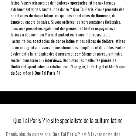
latino
. Vous y retrouverez de nombreux
spectacles latino
aux thèmes
extrêmement variés. Amateur de danse ?
Que Tal Paris ?
vous présente des
spectacles de danse latine
tels que des
spectacles de flamenco
, de
tango
ou encore de
salsa
. Si vous préférez les représentations théâtrales,
nous vous présentons également des
pièces de théâtre espagnoles
ou
latines
à découvrir sur
Paris
et partout en France. Retrouvez toute
l’actualité des
spectacles de danse latine
et des
pièces de théâtre latines
ou en
espagnol
au travers de nos chroniques complètes et détaillées. Partez
également à la rencontre des
danseurs
et
comédiens
en parcourant notre
section consacrée aux
interviews
. Découvrez les meilleures
pièces de
théâtre
et
spectacles
en relation avec l'
Espagne
, le
Portugal
et l'
Amérique
du Sud
grâce à
Que Tal Paris ?
!
Que Tal Paris ? le site spécialiste de la culture latine
Depuis plus de quinze ans,
Que Tal Paris ?
est à l'avant poste des