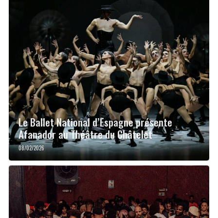
Le Ballet National d’Espagne présente
Afanador au Théâtre du Châtelet
08/02/2026