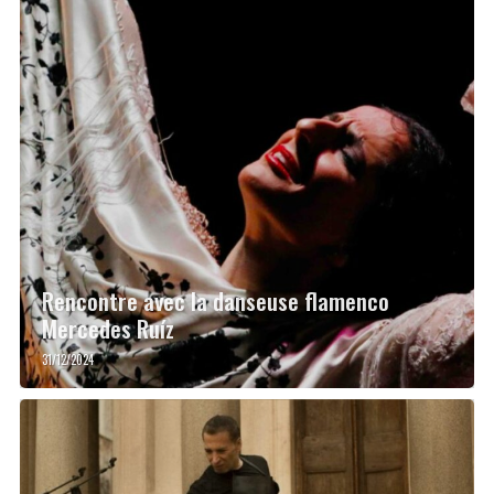
Rencontre avec la danseuse flamenco
Mercedes Ruíz
31/12/2024