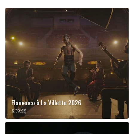
Flamenco à La Villette 2026
22/05/2026