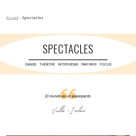
Accueil
Spectacles
SPECTACLES
DANSE
THÉÂTRE
INTERVIEWS
PAR PAYS
FOCUS
El mundo es un esperpento
Valle -Inclán