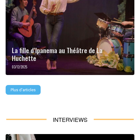
La fille d’Ipanema au Théâtre de La
Huchette
03/12/2025
Plus d'articles
INTERVIEWS