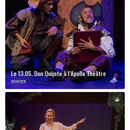
Le 13.05. Don Quijote à l’Apollo Théâtre
28/04/2026