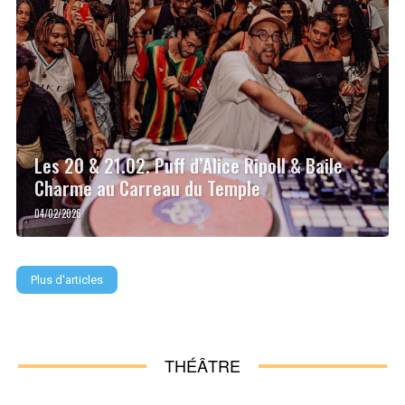
Les 20 & 21.02. Puff d’Alice Ripoll & Baile
Charme au Carreau du Temple
04/02/2026
Plus d'articles
THÉÂTRE