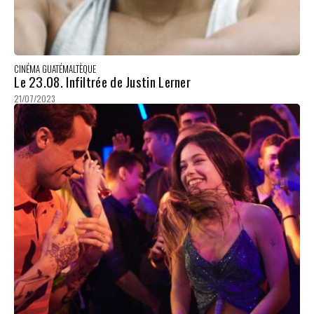
CINÉMA GUATÉMALTÈQUE
Le 23.08. Infiltrée de Justin Lerner
21/07/2023