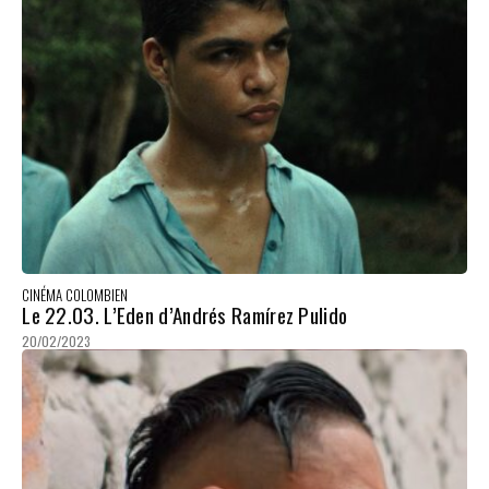
CINÉMA COLOMBIEN
Le 22.03. L’Eden d’Andrés Ramírez Pulido
20/02/2023