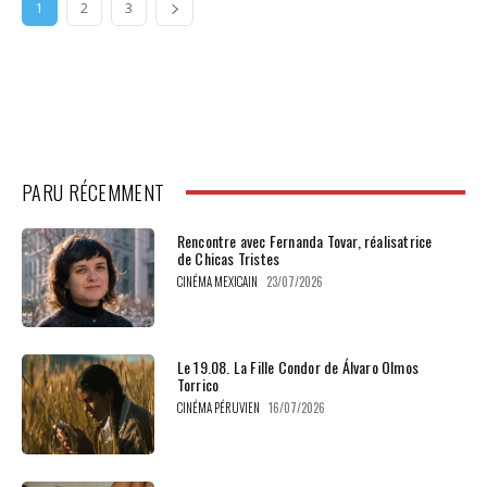
1
2
3
PARU RÉCEMMENT
Rencontre avec Fernanda Tovar, réalisatrice
de Chicas Tristes
CINÉMA MEXICAIN
23/07/2026
Le 19.08. La Fille Condor de Álvaro Olmos
Torrico
CINÉMA PÉRUVIEN
16/07/2026