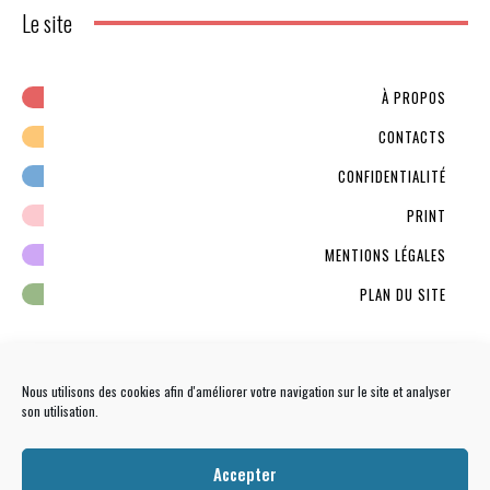
Le site
À PROPOS
CONTACTS
CONFIDENTIALITÉ
PRINT
MENTIONS LÉGALES
PLAN DU SITE
Nous utilisons des cookies afin d'améliorer votre navigation sur le site et analyser
son utilisation.
NEWSLETTER
S'INSCRIRE
Accepter