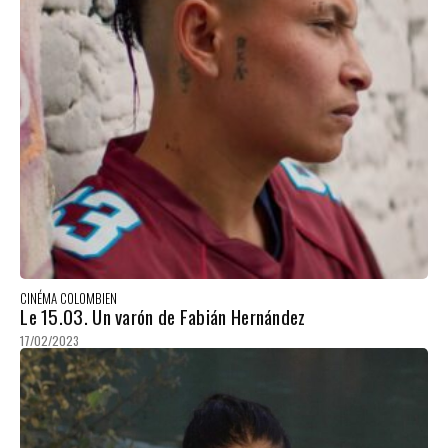
CINÉMA COLOMBIEN
Le 15.03. Un varón de Fabián Hernández
17/02/2023