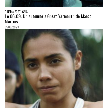
CINÉMA PORTUGAIS
Le 06.09. Un automne à Great Yarmouth de Marco
Martins
31/08/2023