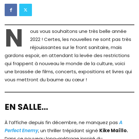
N
ous vous souhaitons une très belle année
2022 ! Certes, les nouvelles ne sont pas très
réjouissantes sur le front sanitaire, mais
gardons espoir, en attendant la levée des restrictions
qui frappent à nouveau le monde de la culture, voici
une brassée de films, concerts, expositions et livres qui
vous mettront du baume au cœur !
EN SALLE…
À l’affiche depuis fin décembre, ne manquez pas
A
Perfect Enemy
, un thriller trépidant signé
Kike Maíllo.
Dans ce nouveau long-métrage inspiré du