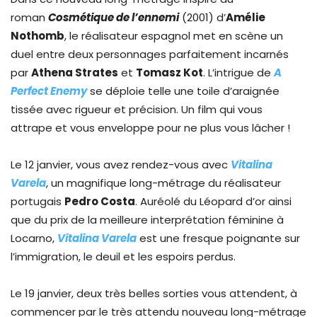
roman
Cosmétique de l’ennemi
(2001) d’
Amélie
Nothomb
, le réalisateur espagnol met en scène un
duel entre deux personnages parfaitement incarnés
par
Athena Strates
et
Tomasz Kot
. L’intrigue de
A
Perfect Enemy
se déploie telle une toile d’araignée
tissée avec rigueur et précision. Un film qui vous
attrape et vous enveloppe pour ne plus vous lâcher !
Le 12 janvier, vous avez rendez-vous avec
Vitalina
Varela
, un magnifique long-métrage du réalisateur
portugais
Pedro Costa
. Auréolé du Léopard d’or ainsi
que du prix de la meilleure interprétation féminine à
Locarno,
Vitalina Varela
est une fresque poignante sur
l’immigration, le deuil et les espoirs perdus.
Le 19 janvier, deux très belles sorties vous attendent, à
commencer par le très attendu nouveau long-métrage