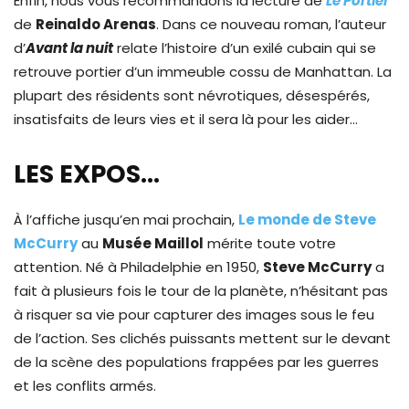
Enfin, nous vous recommandons la lecture de
Le Portier
de
Reinaldo Arenas
. Dans ce nouveau roman, l’auteur
d’
Avant la nuit
relate l’histoire d’un exilé cubain qui se
retrouve portier d’un immeuble cossu de Manhattan. La
plupart des résidents sont névrotiques, désespérés,
insatisfaits de leurs vies et il sera là pour les aider…
LES EXPOS…
À l’affiche jusqu’en mai prochain,
Le monde de Steve
McCurry
au
Musée Maillol
mérite toute votre
attention. Né à Philadelphie en 1950,
Steve McCurry
a
fait à plusieurs fois le tour de la planète, n’hésitant pas
à risquer sa vie pour capturer des images sous le feu
de l’action. Ses clichés puissants mettent sur le devant
de la scène des populations frappées par les guerres
et les conflits armés.