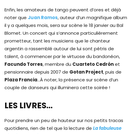
Enfin, les amateurs de tango peuvent d’ores et déjà
noter que
Juan Ramos
, auteur d’un magnifique album
il y a quelques mois, sera sur scène le 18 janvier au Bal
Blomet. Un concert qui s’annonce particulièrement
prometteur, tant les musiciens que le chanteur
argentin a rassemblé autour de lui sont pétris de
talent, à commencer par le virtuose du bandonéon,
Facundo Torres
, membre du
Cuarteto Cedrón
et
pensionnaire depuis 2007 de
Gotan Project
, puis de
Plaza Francia
…À noter, la présence sur scène d’un
couple de danseurs qui illuminera cette soirée !
LES LIVRES…
Pour prendre un peu de hauteur sur nos petits tracas
quotidiens, rien de tel que la lecture de
La fabuleuse