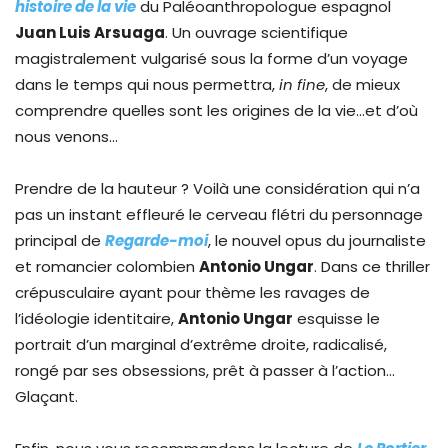
histoire de la vie
du Paléoanthropologue espagnol
Juan Luis Arsuaga
. Un ouvrage scientifique
magistralement vulgarisé sous la forme d’un voyage
dans le temps qui nous permettra,
in fine
, de mieux
comprendre quelles sont les origines de la vie…et d’où
nous venons…
Prendre de la hauteur ? Voilà une considération qui n’a
pas un instant effleuré le cerveau flétri du personnage
principal de
Regarde-moi
, le nouvel opus du journaliste
et romancier colombien
Antonio Ungar
. Dans ce thriller
crépusculaire ayant pour thème les ravages de
l’idéologie identitaire,
Antonio Ungar
esquisse le
portrait d’un marginal d’extrême droite, radicalisé,
rongé par ses obsessions, prêt à passer à l’action…
Glaçant.