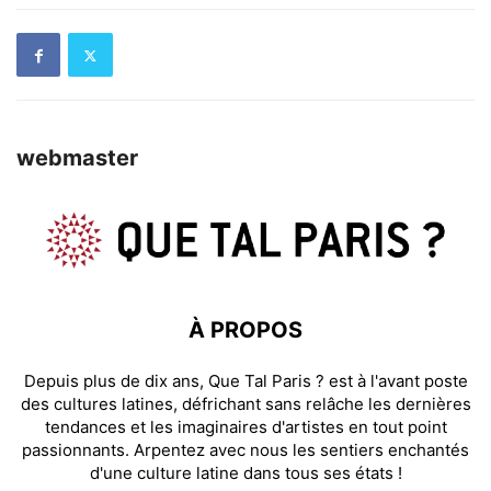
webmaster
À PROPOS
Depuis plus de dix ans, Que Tal Paris ? est à l'avant poste
des cultures latines, défrichant sans relâche les dernières
tendances et les imaginaires d'artistes en tout point
passionnants. Arpentez avec nous les sentiers enchantés
d'une culture latine dans tous ses états !