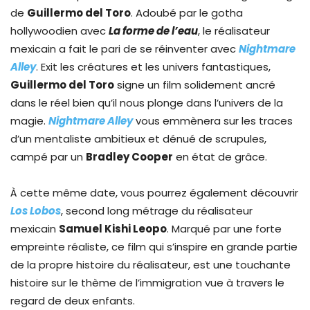
de
Guillermo del Toro
. Adoubé par le gotha
hollywoodien avec
La forme de l’eau
, le réalisateur
mexicain a fait le pari de se réinventer avec
Nightmare
Alley
. Exit les créatures et les univers fantastiques,
Guillermo del Toro
signe un film solidement ancré
dans le réel bien qu’il nous plonge dans l’univers de la
magie.
Nightmare Alley
vous emmènera sur les traces
d’un mentaliste ambitieux et dénué de scrupules,
campé par un
Bradley Cooper
en état de grâce.
À cette même date, vous pourrez également découvrir
Los Lobos
, second long métrage du réalisateur
mexicain
Samuel Kishi Leopo
. Marqué par une forte
empreinte réaliste, ce film qui s’inspire en grande partie
de la propre histoire du réalisateur, est une touchante
histoire sur le thème de l’immigration vue à travers le
regard de deux enfants.