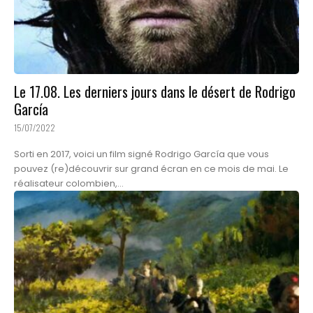
Le 17.08. Les derniers jours dans le désert de Rodrigo
García
15/07/2022
Sorti en 2017, voici un film signé Rodrigo García que vous
pouvez (re)découvrir sur grand écran en ce mois de mai. Le
réalisateur colombien,...