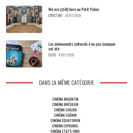
We are (still) here au Petit Palais
STREET ART
08/07/2026
Les événements culturels à ne pas manquer
cet été
ÉDITO
03/07/2026
DANS LA MÊME CATÉGORIE
CINÉMA ARGENTIN
CINÉMA BRÉSILIEN
CINÉMA CHILIEN
CINÉMA CUBAIN
CINÉMA ÉQUATORIEN
CINÉMA ESPAGNOL
CINÉMA ETATS-UNIS