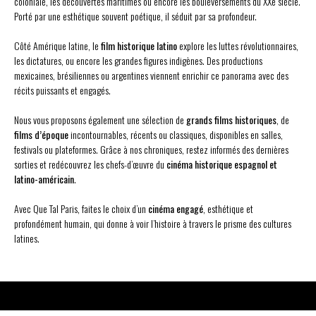
coloniale, les découvertes maritimes ou encore les bouleversements du XXe siècle.
Porté par une esthétique souvent poétique, il séduit par sa profondeur.
Côté Amérique latine, le
film historique latino
explore les luttes révolutionnaires,
les dictatures, ou encore les grandes figures indigènes. Des productions
mexicaines, brésiliennes ou argentines viennent enrichir ce panorama avec des
récits puissants et engagés.
Nous vous proposons également une sélection de
grands films historiques
, de
films d’époque
incontournables, récents ou classiques, disponibles en salles,
festivals ou plateformes. Grâce à nos chroniques, restez informés des dernières
sorties et redécouvrez les chefs-d’œuvre du
cinéma historique espagnol et
latino-américain
.
Avec Que Tal Paris, faites le choix d’un
cinéma engagé
, esthétique et
profondément humain, qui donne à voir l’histoire à travers le prisme des cultures
latines.