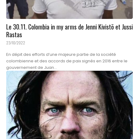
Le 30.11. Colombia in my arms de Jenni Kivistö et Jussi
Rastas
23/10/2022
En dépit des efforts d’une majeure partie de la société
colombienne et des accords de paix signés en 2016 entre le
gouvernement de Juan...