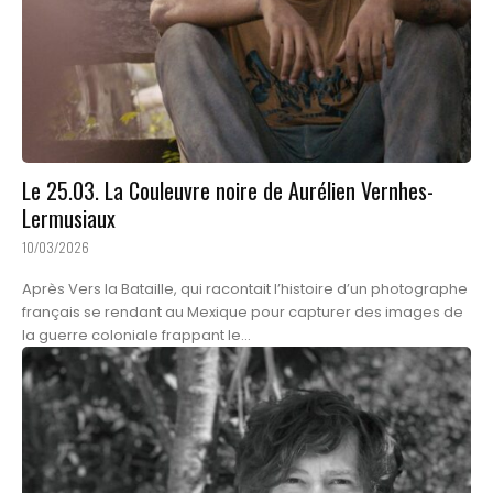
Le 25.03. La Couleuvre noire de Aurélien Vernhes-
Lermusiaux
10/03/2026
Après Vers la Bataille, qui racontait l’histoire d’un photographe
français se rendant au Mexique pour capturer des images de
la guerre coloniale frappant le...