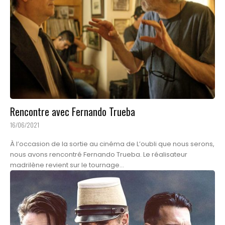
Rencontre avec Fernando Trueba
16/06/2021
À l’occasion de la sortie au cinéma de L’oubli que nous serons,
nous avons rencontré Fernando Trueba. Le réalisateur
madrilène revient sur le tournage...