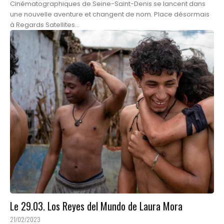
Cinématographiques de Seine-Saint-Denis se lancent dans
une nouvelle aventure et changent de nom. Place désormais
à Regards Satellites...
Le 29.03. Los Reyes del Mundo de Laura Mora
21/02/2023