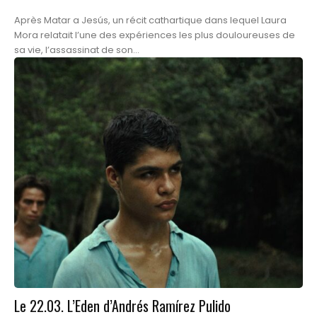
Après Matar a Jesús, un récit cathartique dans lequel Laura
Mora relatait l’une des expériences les plus douloureuses de
sa vie, l’assassinat de son...
Le 22.03. L’Eden d’Andrés Ramírez Pulido