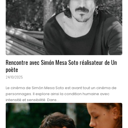
Rencontre avec Simón Mesa Soto réalisateur de Un
poète
24/10/2025
Le cinéma de Simón Mesa Soto est avant tout un cinéma de
personnages. Il explore ainsi la condition humaine avec
intensité et sensibilité. Dans...