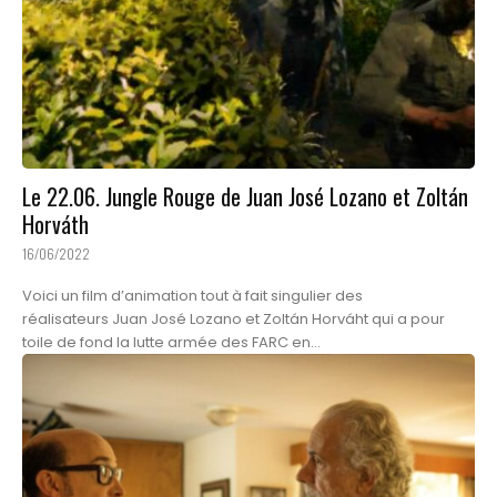
Le 22.06. Jungle Rouge de Juan José Lozano et Zoltán
Horváth
16/06/2022
Voici un film d’animation tout à fait singulier des
réalisateurs Juan José Lozano et Zoltán Horváht qui a pour
toile de fond la lutte armée des FARC en...