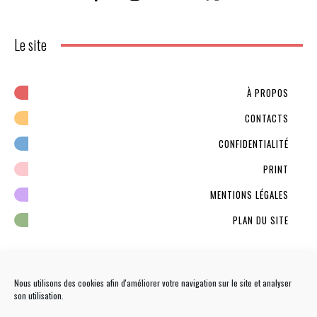
Le site
À PROPOS
CONTACTS
CONFIDENTIALITÉ
PRINT
MENTIONS LÉGALES
PLAN DU SITE
Nous utilisons des cookies afin d'améliorer votre navigation sur le site et analyser
son utilisation.
NEWSLETTER