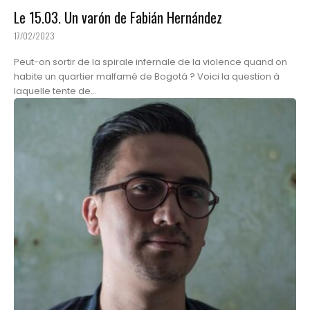
Le 15.03. Un varón de Fabián Hernández
17/02/2023
Peut-on sortir de la spirale infernale de la violence quand on
habite un quartier malfamé de Bogotá ? Voici la question à
laquelle tente de...