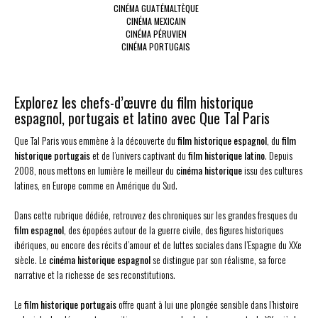
CINÉMA GUATÉMALTÈQUE
CINÉMA MEXICAIN
CINÉMA PÉRUVIEN
CINÉMA PORTUGAIS
Explorez les chefs-d’œuvre du film historique
espagnol, portugais et latino avec Que Tal Paris
Que Tal Paris vous emmène à la découverte du
film historique espagnol
, du
film
historique portugais
et de l’univers captivant du
film historique latino
. Depuis
2008, nous mettons en lumière le meilleur du
cinéma historique
issu des cultures
latines, en Europe comme en Amérique du Sud.
Dans cette rubrique dédiée, retrouvez des chroniques sur les grandes fresques du
film espagnol
, des épopées autour de la guerre civile, des figures historiques
ibériques, ou encore des récits d’amour et de luttes sociales dans l’Espagne du XXe
siècle. Le
cinéma historique espagnol
se distingue par son réalisme, sa force
narrative et la richesse de ses reconstitutions.
Le
film historique portugais
offre quant à lui une plongée sensible dans l’histoire