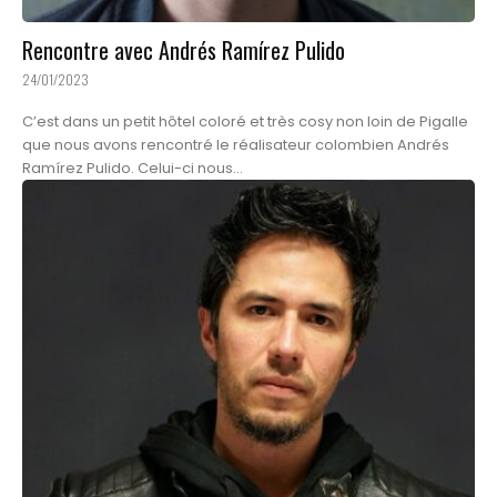
Rencontre avec Andrés Ramírez Pulido
24/01/2023
C’est dans un petit hôtel coloré et très cosy non loin de Pigalle
que nous avons rencontré le réalisateur colombien Andrés
Ramírez Pulido. Celui-ci nous...