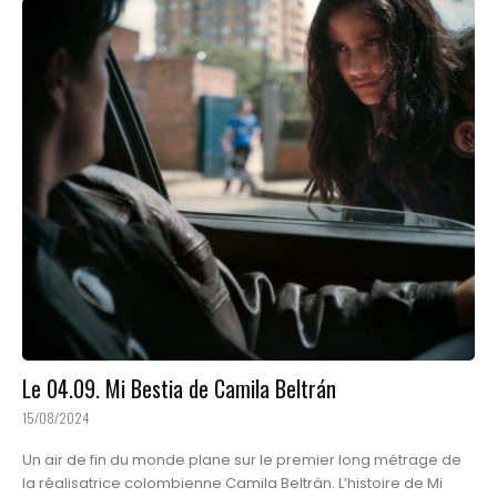
Le 04.09. Mi Bestia de Camila Beltrán
15/08/2024
Un air de fin du monde plane sur le premier long métrage de
la réalisatrice colombienne Camila Beltrán. L’histoire de Mi