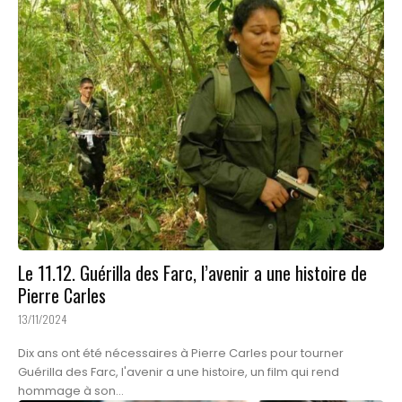
Le 11.12. Guérilla des Farc, l’avenir a une histoire de
Pierre Carles
13/11/2024
Dix ans ont été nécessaires à Pierre Carles pour tourner
Guérilla des Farc, l'avenir a une histoire, un film qui rend
hommage à son...