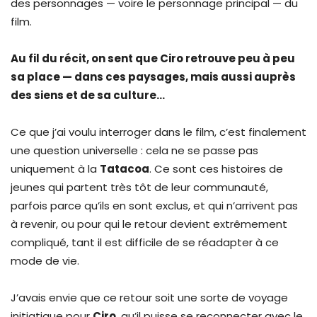
des personnages — voire le personnage principal — du
film.
Au fil du récit, on sent que Ciro retrouve peu à peu
sa place — dans ces paysages, mais aussi auprès
des siens et de sa culture…
Ce que j’ai voulu interroger dans le film, c’est finalement
une question universelle : cela ne se passe pas
uniquement à la
Tatacoa
. Ce sont ces histoires de
jeunes qui partent très tôt de leur communauté,
parfois parce qu’ils en sont exclus, et qui n’arrivent pas
à revenir, ou pour qui le retour devient extrêmement
compliqué, tant il est difficile de se réadapter à ce
mode de vie.
J’avais envie que ce retour soit une sorte de voyage
initiatique pour
Ciro
, qu’il puisse se reconnecter avec le