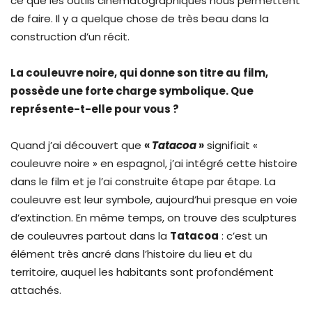
ce que les outils cinématographiques nous permettent
de faire. Il y a quelque chose de très beau dans la
construction d’un récit.
La couleuvre noire, qui donne son titre au film,
possède une forte charge symbolique. Que
représente-t-elle pour vous ?
Quand j’ai découvert que
«
Tatacoa
»
signifiait «
couleuvre noire » en espagnol, j’ai intégré cette histoire
dans le film et je l’ai construite étape par étape. La
couleuvre est leur symbole, aujourd’hui presque en voie
d’extinction. En même temps, on trouve des sculptures
de couleuvres partout dans la
Tatacoa
: c’est un
élément très ancré dans l’histoire du lieu et du
territoire, auquel les habitants sont profondément
attachés.