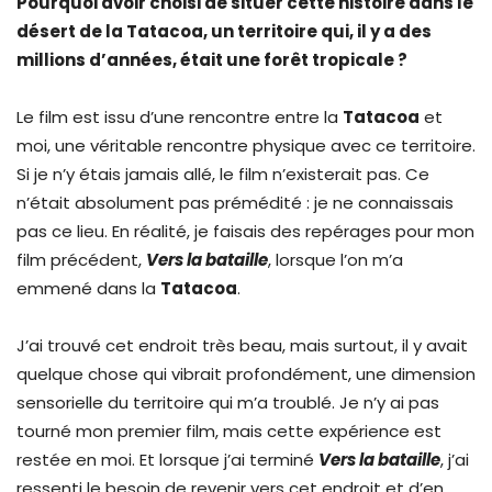
Pourquoi avoir choisi de situer cette histoire dans le
désert de la Tatacoa, un territoire qui, il y a des
millions d’années, était une forêt tropicale ?
Le film est issu d’une rencontre entre la
Tatacoa
et
moi, une véritable rencontre physique avec ce territoire.
Si je n’y étais jamais allé, le film n’existerait pas. Ce
n’était absolument pas prémédité : je ne connaissais
pas ce lieu. En réalité, je faisais des repérages pour mon
film précédent,
Vers la bataille
, lorsque l’on m’a
emmené dans la
Tatacoa
.
J’ai trouvé cet endroit très beau, mais surtout, il y avait
quelque chose qui vibrait profondément, une dimension
sensorielle du territoire qui m’a troublé. Je n’y ai pas
tourné mon premier film, mais cette expérience est
restée en moi. Et lorsque j’ai terminé
Vers la bataille
, j’ai
ressenti le besoin de revenir vers cet endroit et d’en