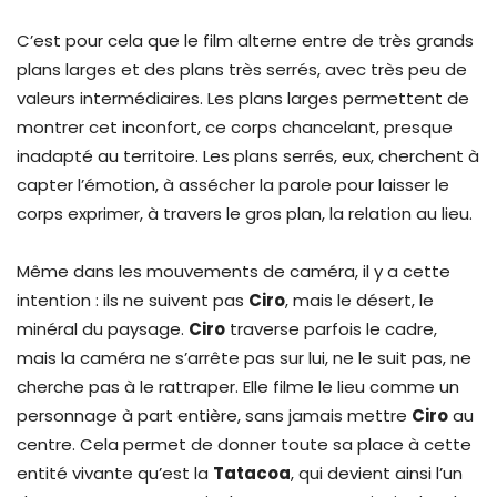
C’est pour cela que le film alterne entre de très grands
plans larges et des plans très serrés, avec très peu de
valeurs intermédiaires. Les plans larges permettent de
montrer cet inconfort, ce corps chancelant, presque
inadapté au territoire. Les plans serrés, eux, cherchent à
capter l’émotion, à assécher la parole pour laisser le
corps exprimer, à travers le gros plan, la relation au lieu.
Même dans les mouvements de caméra, il y a cette
intention : ils ne suivent pas
Ciro
, mais le désert, le
minéral du paysage.
Ciro
traverse parfois le cadre,
mais la caméra ne s’arrête pas sur lui, ne le suit pas, ne
cherche pas à le rattraper. Elle filme le lieu comme un
personnage à part entière, sans jamais mettre
Ciro
au
centre. Cela permet de donner toute sa place à cette
entité vivante qu’est la
Tatacoa
, qui devient ainsi l’un