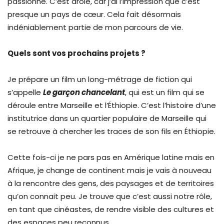
passionné. C’est drôle, car j’ai l’impression que c’est
presque un pays de cœur. Cela fait désormais
indéniablement partie de mon parcours de vie.
Quels sont vos prochains projets ?
Je prépare un film un long-métrage de fiction qui
s’appelle
Le garçon chancelant
, qui est un film qui se
déroule entre Marseille et l’Éthiopie. C’est l’histoire d’une
institutrice dans un quartier populaire de Marseille qui
se retrouve à chercher les traces de son fils en Éthiopie.
Cette fois-ci je ne pars pas en Amérique latine mais en
Afrique, je change de continent mais je vais à nouveau
à la rencontre des gens, des paysages et de territoires
qu’on connait peu. Je trouve que c’est aussi notre rôle,
en tant que cinéastes, de rendre visible des cultures et
des espaces peu reconnus.