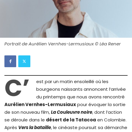
Portrait de Aurélien Vernhes-Lermusiaux © Léa Rener
C’
est par un matin ensoleillé où les
bourgeons naissants annoncent l’arrivée
du printemps que nous avons rencontré
Aurélien Vernhes-Lermusiaux
pour évoquer la sortie
de son nouveau film,
La Couleuvre noire
, dont l’action
se déroule dans le
désert de la Tatacoa
en Colombie.
Après
Vers la bataille
, le cinéaste poursuit sa démarche