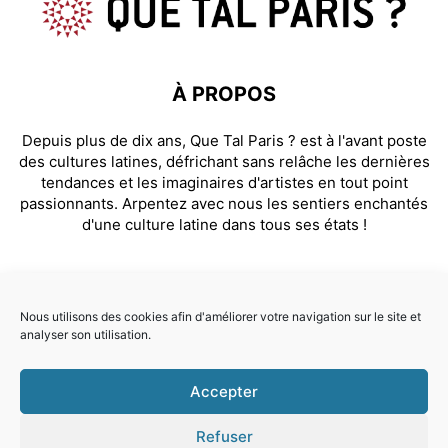
À PROPOS
Depuis plus de dix ans, Que Tal Paris ? est à l'avant poste
des cultures latines, défrichant sans relâche les dernières
tendances et les imaginaires d'artistes en tout point
passionnants. Arpentez avec nous les sentiers enchantés
d'une culture latine dans tous ses états !
SUIVEZ NOUS
Nous utilisons des cookies afin d'améliorer votre navigation sur le site et
analyser son utilisation.
Facebook
Instagram
Accepter
© Que Tal Paris ? 2026
Refuser