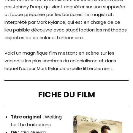
par Johnny Deep, qui vient enquêter sur une supposée
attaque préparée par les barbares. Le magistrat,
interprété par Mark Rylance, qui est en charge de ce
lieu paisible découvre avec stupéfaction les méthodes
abjectes de ce colonel tortionnaire.
Voici un magnifique film mettant en scène sur les
versants les plus sombres du colonialisme et dans
lequel l’acteur Mark Rylance excelle littéralement.
FICHE DU FILM
Titre original
:
Waiting
for the barbarians
De
:
Ciro Guerra