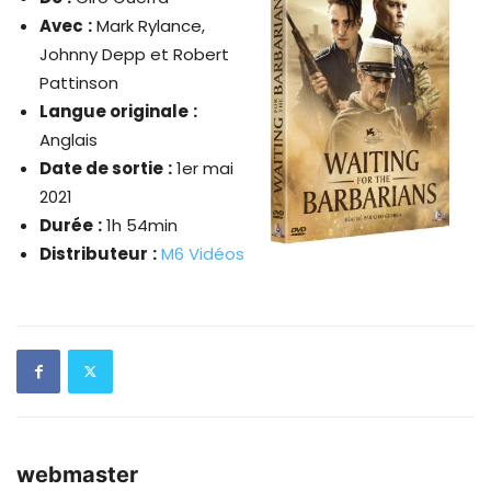
Avec
:
Mark Rylance,
Johnny Depp et Robert
Pattinson
Langue originale
:
Anglais
Date de sortie
:
1er mai
2021
Durée
:
1h 54min
Distributeur
:
M6 Vidéos
webmaster