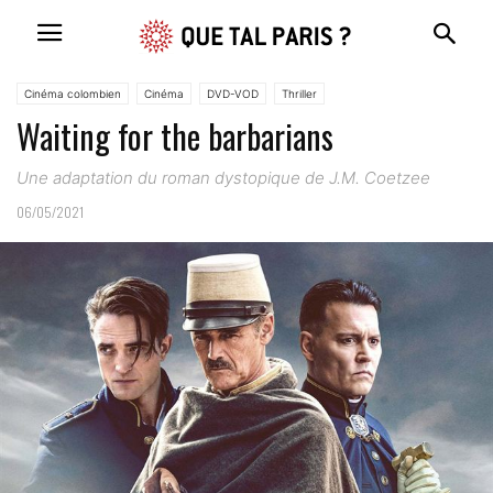
Cinéma colombien
Cinéma
DVD-VOD
Thriller
Waiting for the barbarians
Une adaptation du roman dystopique de J.M. Coetzee
06/05/2021