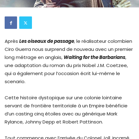
Après
Les oiseaux de passage
,
le réalisateur colombien
Ciro Guerra nous surprend de nouveau avec un premier
long métrage en anglais,
Waiting for the Barbarians
,
une adaptation du roman du prix Nobel J.M. Coetzee,
qui a également pour l’occasion écrit lui-même le
scenario.
Cette histoire dystopique sur une colonie lointaine
servant de frontière territoriale à un Empire bénéficie
d’un casting cinq étoiles avec au générique Mark
Rylance, Johnny Depp et Robert Pattinson.
Tout commence avec l’arrivée du Colonel Joll, incarné