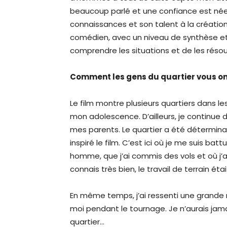
beaucoup parlé et une confiance est née 
connaissances et son talent à la créatio
comédien, avec un niveau de synthèse et
comprendre les situations et de les rés
Comment les gens du quartier vous ont
Le film montre plusieurs quartiers dans l
mon adolescence. D’ailleurs, je continue 
mes parents. Le quartier a été détermina
inspiré le film. C’est ici où je me suis batt
homme, que j’ai commis des vols et où j’ai
connais très bien, le travail de terrain é
En même temps, j’ai ressenti une grande 
moi pendant le tournage. Je n’aurais jama
quartier…