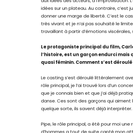
aux idées des acteurs, à l’improvisation. 
idées sur un plateau. Au contraire, c’est 
donner une marge de liberté. C’est le cas
très vivant et je n’ai pas souhaité le limite
travaillant à partir d’émotions viscérales,
Le protagoniste principal du film, Car
l’histoire, est un garçon endurci mais
quasi féminin. Comment s’est déroulé
Le casting s’est déroulé littéralement ave
rôle principal, je l’ai trouvé lors d’un conc
que je connais bien et que j’ai déjà prati
danse. Ces sont des garçons qui aiment 
quelque sorte, ils savent déjà interpréter.
Pipe, le rôle principal, a été pour moi un
d’hommes a tout de suite capté mon at