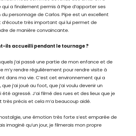
qui a finalement permis à Pipe d’apporter ses
n du personnage de Carlos. Pipe est un excellent
 d’écoute très important qui lui permet de
oudre de manière convaincante.
-ils accueilli pendant le tournage ?
esquels j’ai passé une partie de mon enfance et de
de m’y rendre régulièrement pour rendre visite à
nt dans ma vie. C’est cet environnement qui a
u, que j’ai joué au foot, que j’ai voulu devenir un
 été agressé. J’ai filmé des rues et des lieux que je
tait très précis et cela m’a beaucoup aidé.
nostalgie, une émotion très forte s’est emparée de
is imaginé qu’un jour, je filmerais mon propre