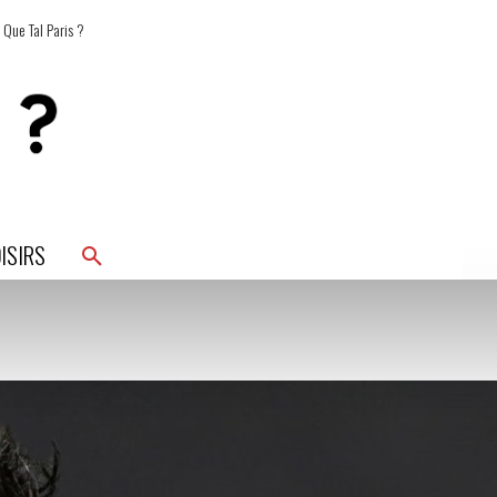
 Que Tal Paris ?
ISIRS