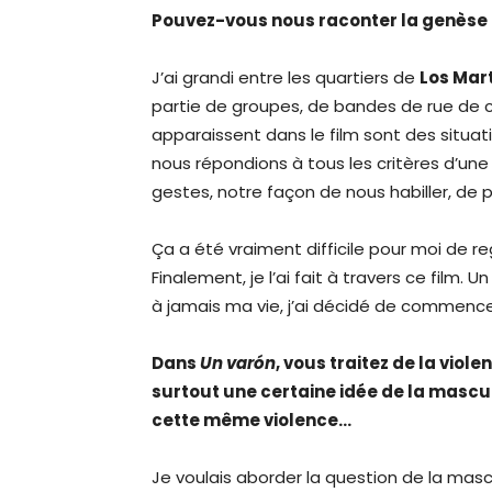
Pouvez-vous nous raconter la genèse d
J’ai grandi entre les quartiers de
Los Mart
partie de groupes, de bandes de rue de ce
apparaissent dans le film sont des situati
nous répondions à tous les critères d’une 
gestes, notre façon de nous habiller, de p
Ça a été vraiment difficile pour moi de r
Finalement, je l’ai fait à travers ce film.
à jamais ma vie, j’ai décidé de commencer 
Dans
Un varón
, vous traitez de la viol
surtout une certaine idée de la mascul
cette même violence…
Je voulais aborder la question de la mascu