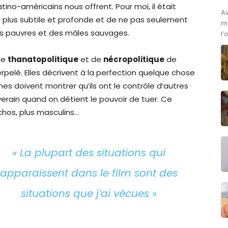
tino-américains nous offrent. Pour moi, il était
A
n plus subtile et profonde et de ne pas seulement
ma
s pauvres et des mâles sauvages.
l’
 de
thanatopolitique
et de
nécropolitique
de
rpelé. Elles décrivent à la perfection quelque chose
mes doivent montrer qu’ils ont le contrôle d’autres
erain quand on détient le pouvoir de tuer. Ce
chos, plus masculins…
«
La plupart des situations qui
apparaissent dans le film sont des
situations que j’ai vécues
»