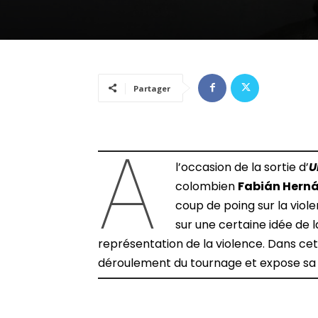
Partager
Á
l’occasion de la sortie d’
U
colombien
Fabián Hern
coup de poing sur la viol
sur une certaine idée de l
représentation de la violence. Dans cett
déroulement du tournage et expose sa 