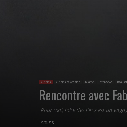
Cinéma
Cinéma colombien
Drame
Interviews
Réalisa
Rencontre avec Fa
"Pour moi, faire des films est un engag
20/01/2023