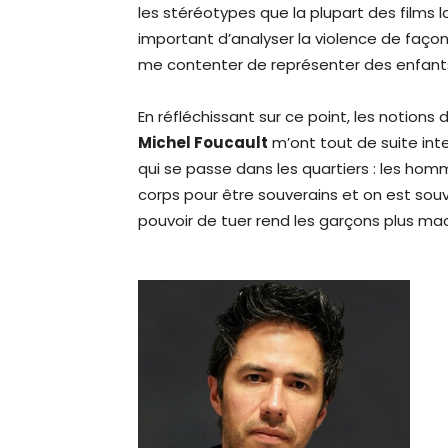
les stéréotypes que la plupart des films la
important d’analyser la violence de faço
me contenter de représenter des enfant
En réfléchissant sur ce point, les notions
Michel Foucault
m’ont tout de suite inte
qui se passe dans les quartiers : les hom
corps pour être souverains et on est souv
pouvoir de tuer rend les garçons plus ma