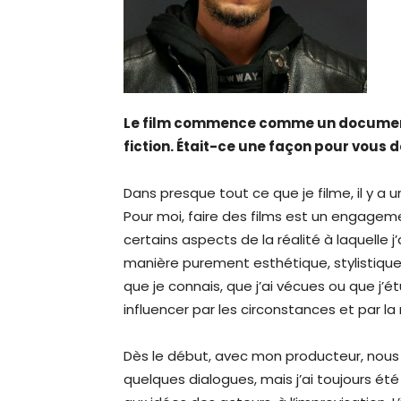
Le film commence comme un document
fiction. Était-ce une façon pour vous d
Dans presque tout ce que je filme, il y a un
Pour moi, faire des films est un engage
certains aspects de la réalité à laquelle j’
manière purement esthétique, stylistiqu
que je connais, que j’ai vécues ou que j’
influencer par les circonstances et par la 
Dès le début, avec mon producteur, nous av
quelques dialogues, mais j’ai toujours été