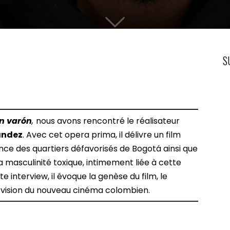
S
n varón
,
nous avons rencontré le réalisateur
ández
. Avec cet opera prima, il délivre un film
ence des quartiers défavorisés de Bogotá ainsi que
a masculinité toxique, intimement liée à cette
e interview, il évoque la genèse du film, le
vision du nouveau cinéma colombien.