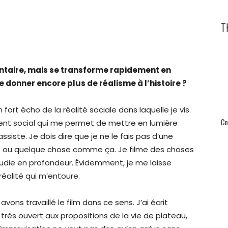
T
aire, mais se transforme rapidement en
e donner encore plus de réalisme à l’histoire ?
 fort écho de la réalité sociale dans laquelle je vis.
ment social qui me permet de mettre en lumière
assiste. Je dois dire que je ne le fais pas d’une
e ou quelque chose comme ça. Je filme des choses
étudie en profondeur. Évidemment, je me laisse
réalité qui m’entoure.
ons travaillé le film dans ce sens. J’ai écrit
 très ouvert aux propositions de la vie de plateau,