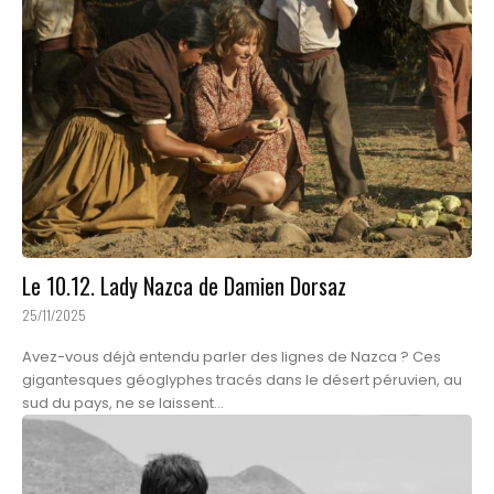
Le 10.12. Lady Nazca de Damien Dorsaz
25/11/2025
Avez-vous déjà entendu parler des lignes de Nazca ? Ces
gigantesques géoglyphes tracés dans le désert péruvien, au
sud du pays, ne se laissent...