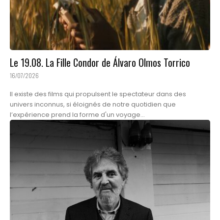
Le 19.08. La Fille Condor de Álvaro Olmos Torrico
16/07/2026
Il existe des films qui propulsent le spectateur dans des
univers inconnus, si éloignés de notre quotidien que
l’expérience prend la forme d'un voyage...