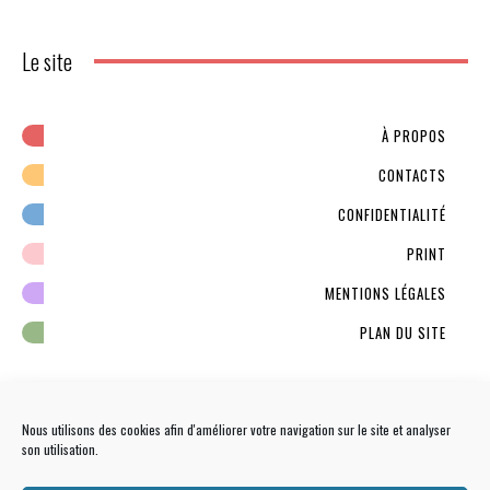
Le site
À PROPOS
CONTACTS
CONFIDENTIALITÉ
PRINT
MENTIONS LÉGALES
PLAN DU SITE
Nous utilisons des cookies afin d'améliorer votre navigation sur le site et analyser
son utilisation.
NEWSLETTER