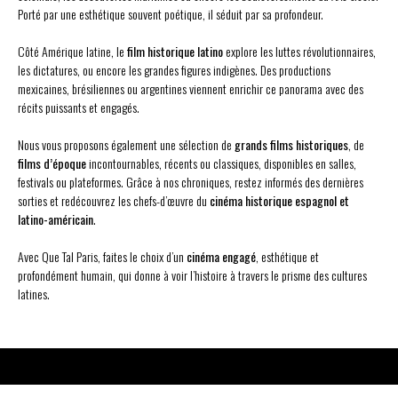
Porté par une esthétique souvent poétique, il séduit par sa profondeur.
Côté Amérique latine, le
film historique latino
explore les luttes révolutionnaires,
les dictatures, ou encore les grandes figures indigènes. Des productions
mexicaines, brésiliennes ou argentines viennent enrichir ce panorama avec des
récits puissants et engagés.
Nous vous proposons également une sélection de
grands films historiques
, de
films d’époque
incontournables, récents ou classiques, disponibles en salles,
festivals ou plateformes. Grâce à nos chroniques, restez informés des dernières
sorties et redécouvrez les chefs-d’œuvre du
cinéma historique espagnol et
latino-américain
.
Avec Que Tal Paris, faites le choix d’un
cinéma engagé
, esthétique et
profondément humain, qui donne à voir l’histoire à travers le prisme des cultures
latines.