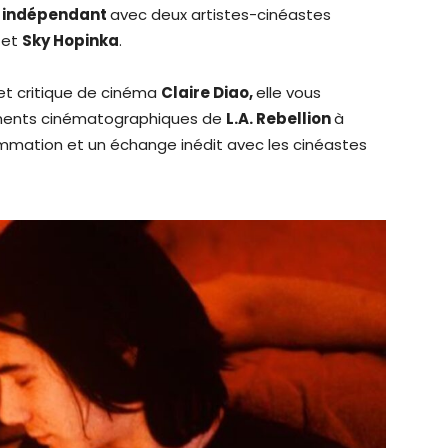
a indépendant
avec deux artistes-cinéastes
et
Sky Hopinka
.
 et critique de cinéma
Claire Diao,
elle vous
ements cinématographiques de
L.A. Rebellion
à
mmation et un échange inédit avec les cinéastes