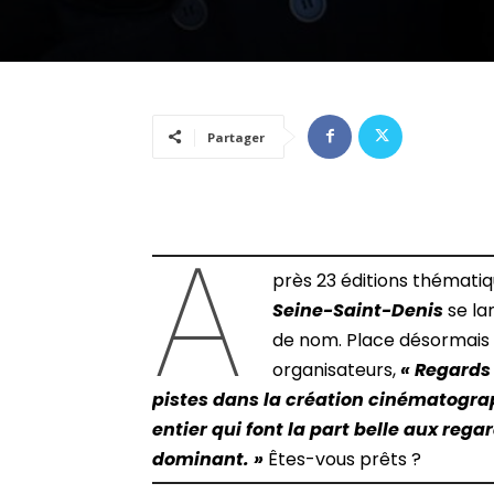
Partager
A
près 23 éditions thématiq
Seine-Saint-Denis
se la
de nom. Place désormais
organisateurs,
« Regards 
pistes dans la création cinématogr
entier qui font la part belle aux reg
dominant. »
Êtes-vous prêts ?