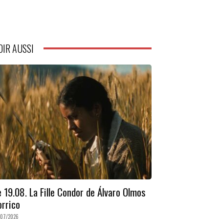
OIR AUSSI
e 19.08. La Fille Condor de Álvaro Olmos
orrico
/07/2026