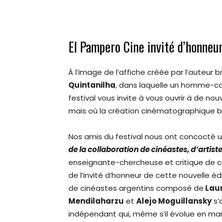
El Pampero Cine invité d’honneu
À l’image de l’affiche créée par l’auteur
Quintanilha
, dans laquelle un homme-cam
festival vous invite à vous ouvrir à de no
mais où la création cinématographique 
Nos amis du festival nous ont concocté u
de la collaboration de cinéastes, d’artis
enseignante-chercheuse et critique de ci
de l’invité d’honneur de cette nouvelle éd
de cinéastes argentins composé de
Laur
Mendilaharzu
et
Alejo Moguillansky
s’
indépendant qui, même s’il évolue en mar