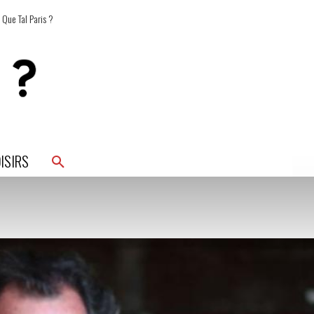
 Que Tal Paris ?
ISIRS