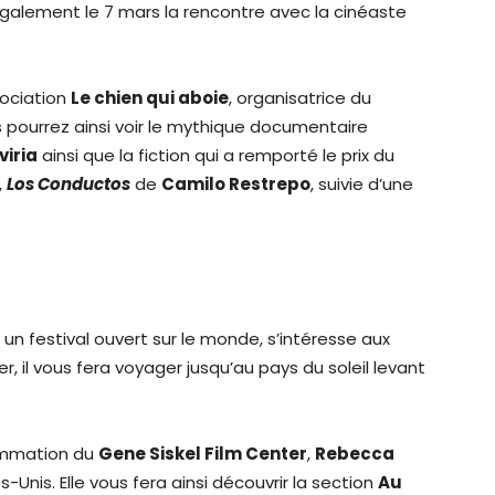
galement le 7 mars la rencontre avec la cinéaste
sociation
Le chien qui aboie
, organisatrice du
s pourrez ainsi voir le mythique documentaire
viria
ainsi que la fiction qui a remporté le prix du
,
Los Conductos
de
Camilo Restrepo
, suivie d’une
 un festival ouvert sur le monde, s’intéresse aux
er, il vous fera voyager jusqu’au pays du soleil levant
rammation du
Gene Siskel Film Center
,
Rebecca
Unis. Elle vous fera ainsi découvrir la section
Au