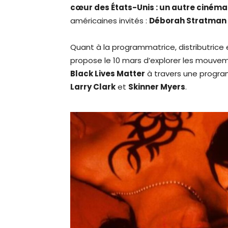
cœur des États-Unis : un autre ciném
américaines invités :
Déborah Stratman
Quant à la programmatrice, distributrice
propose le 10 mars d’explorer les mouv
Black Lives Matter
à travers une progra
Larry Clark
et
Skinner Myers
.