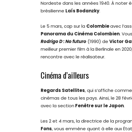
Nordeste dans les années 1940. À noter é
brésilienne
Laís Bodanzky
.
Le 5 mars, cap sur la
Colombie
avec l’as
Panorama du Cinéma Colombien
. Vou
Rodrigo D : No futuro
(1990) de
Victor Ga
meilleur premier film à la Berlinale en 2020
rencontre avec le réalisateur.
Cinéma d’ailleurs
Regards Satellites
, qui s’affiche comme
cinémas de tous les pays. Ainsi, le 28 févri
avec la section
Fenêtre sur le Japon
.
Les 2 et 4 mars, la directrice de la prog
Fons
, vous emmène quant à elle aux États-