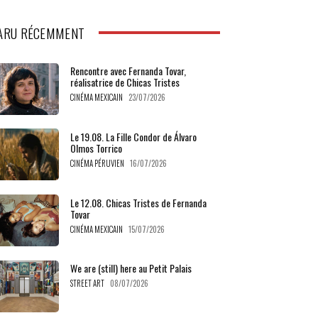
ARU RÉCEMMENT
Rencontre avec Fernanda Tovar,
réalisatrice de Chicas Tristes
CINÉMA MEXICAIN
23/07/2026
Le 19.08. La Fille Condor de Álvaro
Olmos Torrico
CINÉMA PÉRUVIEN
16/07/2026
Le 12.08. Chicas Tristes de Fernanda
Tovar
CINÉMA MEXICAIN
15/07/2026
We are (still) here au Petit Palais
STREET ART
08/07/2026