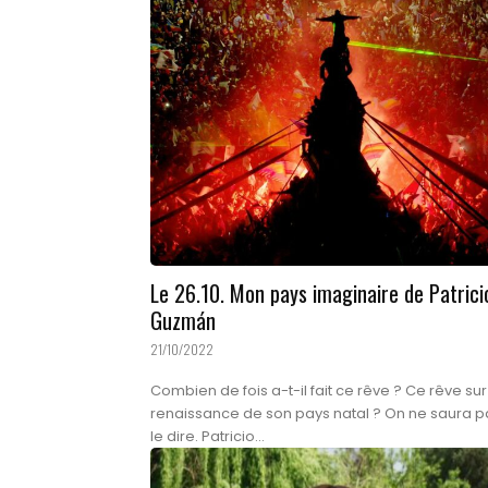
Le 26.10. Mon pays imaginaire de Patrici
Guzmán
21/10/2022
Combien de fois a-t-il fait ce rêve ? Ce rêve sur
renaissance de son pays natal ? On ne saura p
le dire. Patricio...