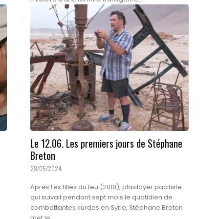
Le 12.06. Les premiers jours de Stéphane
Breton
28/05/2024
Après Les filles du feu (2018), plaidoyer pacifiste
qui suivait pendant sept mois le quotidien de
combattantes kurdes en Syrie, Stéphane Breton
met le...