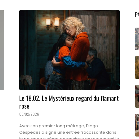
P
Le 18.02. Le Mystérieux regard du flamant
rose
08/02/2026
Avec son premier long métrage, Diego
Céspedes a signé une entrée fracassante dans
le paysage cinématographique en remportant le