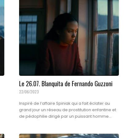
Le 26.07. Blanquita de Fernando Guzzoni
22/06/2023
Inspiré de l’affaire Spiniak qui a fait éclater au
grand jour un réseau de prostitution enfantine et
de pédophilie dirigé par un puissant homme...