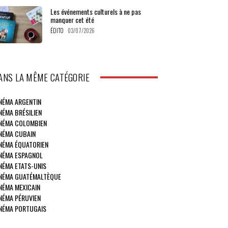
Les événements culturels à ne pas
manquer cet été
ÉDITO
03/07/2026
ANS LA MÊME CATÉGORIE
NÉMA ARGENTIN
NÉMA BRÉSILIEN
NÉMA COLOMBIEN
NÉMA CUBAIN
NÉMA ÉQUATORIEN
NÉMA ESPAGNOL
NÉMA ETATS-UNIS
NÉMA GUATÉMALTÈQUE
NÉMA MEXICAIN
NÉMA PÉRUVIEN
NÉMA PORTUGAIS