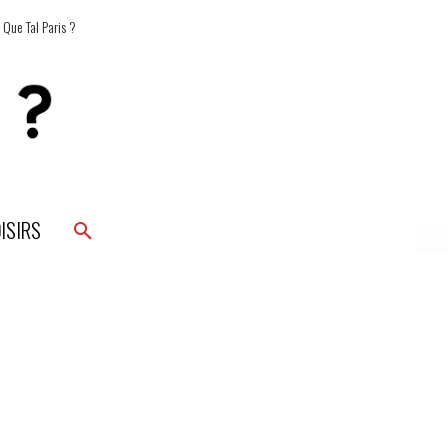
 Que Tal Paris ?
ISIRS