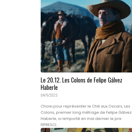
Le 20.12. Les Colons de Felipe Gálvez
Haberle
04/11/2023
Choisi pour représenter le Chili aux Oscars, Les
Colons, premier long métrage de Felipe Gálvez
Haberle, a remporté en mai dernier le prix
FIPRESCI...