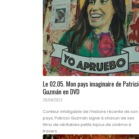
Le 02.05. Mon pays imaginaire de Patrici
Guzmán en DVD
26/04/2023
Conteur infatigable de l’histoire récente de son
pays, Patricio Guzmán signe à chacun de ses
films de véritables petits bijoux de cinéma à
travers...