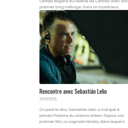
Certain Regard au Festival de Cannes avec son
premier long métrage. Dans Le mystérieux...
Rencontre avec Sebastián Lelio
25/10/2025
On peut le dire, Sebastián Lelio a marqué à
jamais l’histoire du cinéma chilien. Depuis son
premier film, La sagrada familia, dans lequel il...