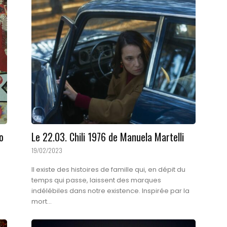
o
Le 22.03. Chili 1976 de Manuela Martelli
19/02/2023
Il existe des histoires de famille qui, en dépit du
temps qui passe, laissent des marques
indélébiles dans notre existence. Inspirée par la
mort...