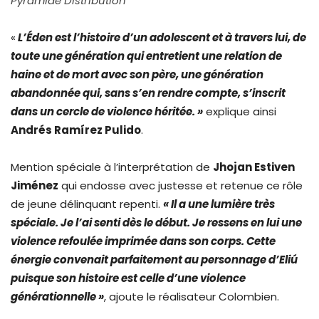
Pyramide Distribution
«
L’Éden est l’histoire d’un adolescent et à travers lui, de
toute une génération qui entretient une relation de
haine et de mort avec son père, une génération
abandonnée qui, sans s’en rendre compte, s’inscrit
dans un cercle de violence héritée. »
explique ainsi
Andrés Ramírez Pulido
.
Mention spéciale à l’interprétation de
Jhojan Estiven
Jiménez
qui endosse avec justesse et retenue ce rôle
de jeune délinquant repenti.
« Il a une lumière très
spéciale. Je l’ai senti dès le début. Je ressens en lui une
violence refoulée imprimée dans son corps. Cette
énergie convenait parfaitement au personnage d’Eliú
puisque son histoire est celle d’une violence
générationnelle »
, ajoute le réalisateur Colombien.