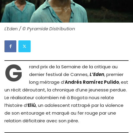
L'Eden / © Pyramide Distribution
G
rand prix de la Semaine de la critique au
dernier festival de Cannes,
L’Eden
, premier
long métrage d’
Andrés Ramírez Pulido
,
est
un récit déroutant, la chronique d’une jeunesse perdue.
Le réalisateur colombien né à Bogota nous relate
l’histoire d’
Eliú
, un adolescent rattrapé par la violence
de son entourage et marqué au fer rouge par une
relation déficitaire avec son père.