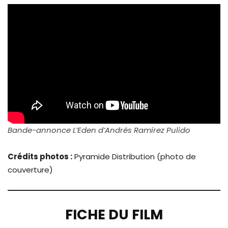
Bande-annonce L’Eden d’Andrés Ramírez Pulido
Crédits photos :
Pyramide Distribution (photo de
couverture)
FICHE DU FILM