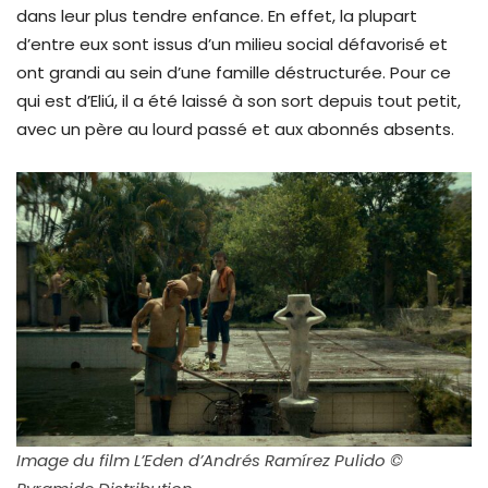
dans leur plus tendre enfance. En effet, la plupart
d’entre eux sont issus d’un milieu social défavorisé et
ont grandi au sein d’une famille déstructurée. Pour ce
qui est d’Eliú, il a été laissé à son sort depuis tout petit,
avec un père au lourd passé et aux abonnés absents.
Image du film L’Eden d’Andrés Ramírez Pulido ©