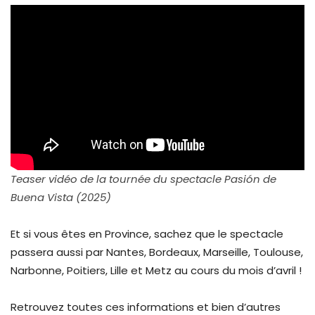
Teaser vidéo de la tournée du spectacle Pasión de
Buena Vista (2025)
Et si vous êtes en Province, sachez que le spectacle
passera aussi par Nantes, Bordeaux, Marseille, Toulouse,
Narbonne, Poitiers, Lille et Metz au cours du mois d’avril !
Retrouvez toutes ces informations et bien d’autres