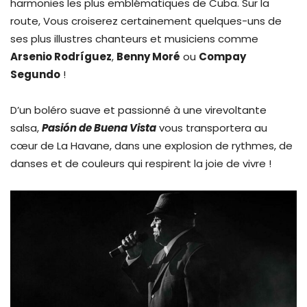
harmonies les plus emblématiques de Cuba. Sur la
route, Vous croiserez certainement quelques-uns de
ses plus illustres chanteurs et musiciens comme
Arsenio
Rodríguez
,
Benny Moré
ou
Compay
Segundo
!
D’un boléro suave et passionné à une virevoltante
salsa,
Pasión de Buena Vista
vous transportera au
cœur de La Havane, dans une explosion de rythmes, de
danses et de couleurs qui respirent la joie de vivre !