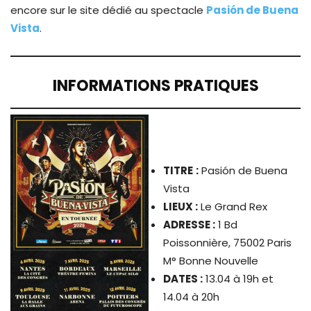
encore sur le site dédié au spectacle
Pasión de Buena
Vista
.
INFORMATIONS PRATIQUES
TITRE
:
Pasión de Buena
Vista
LIEUX :
Le Grand Rex
ADRESSE :
1 Bd
Poissonnière, 75002 Paris
M° Bonne Nouvelle
DATES :
13.04 à 19h et
14.04 à 20h