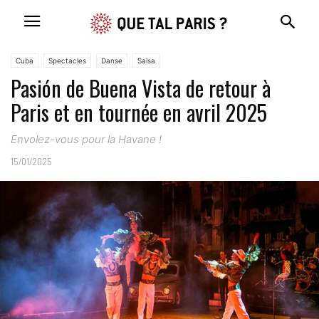
Cuba
Spectacles
Danse
Salsa
Pasión de Buena Vista de retour à
Paris et en tournée en avril 2025
Envolez-vous pour la Havane !
15/01/2025