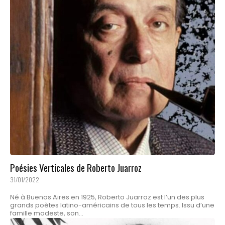
Poésies Verticales de Roberto Juarroz
31/01/2022
Né à Buenos Aires en 1925, Roberto Juarroz est l’un des plus
grands poètes latino-américains de tous les temps. Issu d’une
famille modeste, son...