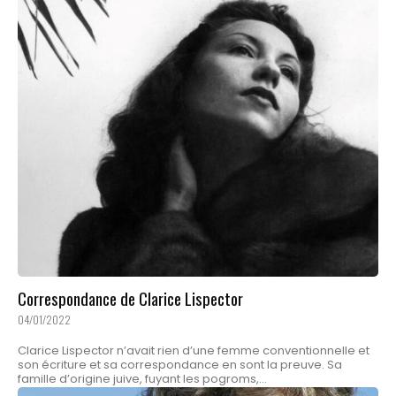
Correspondance de Clarice Lispector
04/01/2022
Clarice Lispector n’avait rien d’une femme conventionnelle et
son écriture et sa correspondance en sont la preuve. Sa
famille d’origine juive, fuyant les pogroms,...