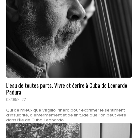
L’eau de toutes parts. Vivre et écrire à Cuba de Leonardo
Padura
03/06/2022
Qui de mieux que Virgilio Piñera pour exprimer le sentiment
d’insularité, d’enfermement et de finitude que l’on peut vivre
dans l’île de Cuba. Leonardo...