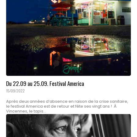
Du 22.09 au 25.09. Festival America
15/09/2022
Après deux années d’absence en raison de la crise sanitaire,
le festival America est de retour et fête ses vingt ans ! À
Vincennes, le tapis...