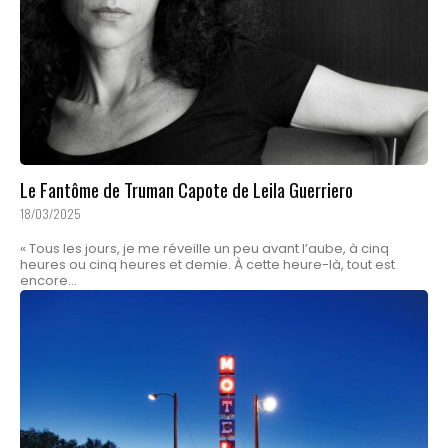
Le Fantôme de Truman Capote de Leila Guerriero
18/03/2025
« Tous les jours, je me réveille un peu avant l’aube, à cinq
heures ou cinq heures et demie. À cette heure-là, tout est
encore...