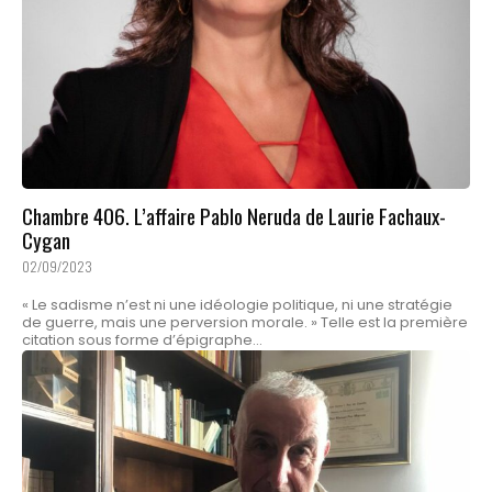
Chambre 406. L’affaire Pablo Neruda de Laurie Fachaux-
Cygan
02/09/2023
« Le sadisme n’est ni une idéologie politique, ni une stratégie
de guerre, mais une perversion morale. » Telle est la première
citation sous forme d’épigraphe...