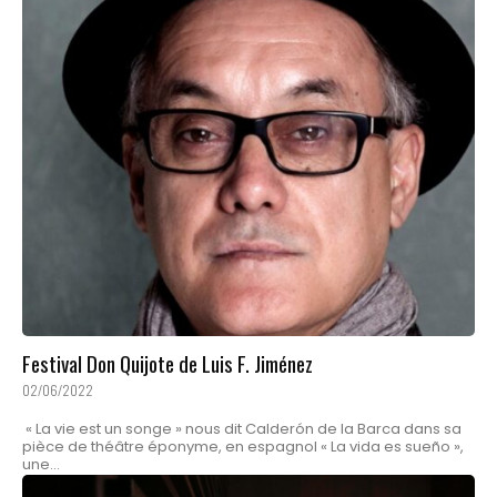
Festival Don Quijote de Luis F. Jiménez
02/06/2022
« La vie est un songe » nous dit Calderón de la Barca dans sa
pièce de théâtre éponyme, en espagnol « La vida es sueño »,
une...