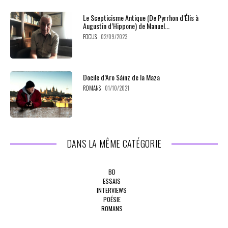
Le Scepticisme Antique (De Pyrrhon d’Élis à
Augustin d’Hippone) de Manuel...
FOCUS
02/09/2023
Docile d’Aro Sáinz de la Maza
ROMANS
01/10/2021
DANS LA MÊME CATÉGORIE
BD
ESSAIS
INTERVIEWS
POÉSIE
ROMANS