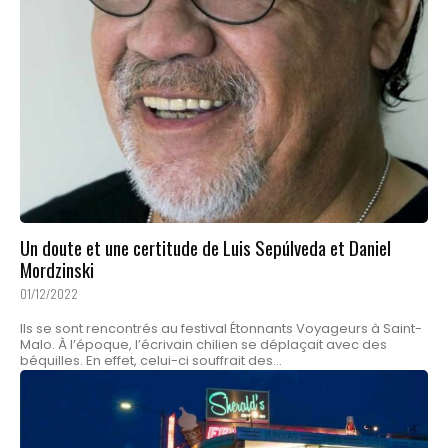
Un doute et une certitude de Luis Sepúlveda et Daniel
Mordzinski
01/12/2022
Ils se sont rencontrés au festival Étonnants Voyageurs à Saint-
Malo. À l’époque, l’écrivain chilien se déplaçait avec des
béquilles. En effet, celui-ci souffrait des...