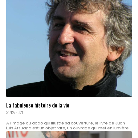
La fabuleuse histoire de la vie
31/12/2021
À l’image du dodo qui illustre sa couverture, le livre de Juan
Luis Arsuaga est un objet rare, un ouvrage qui met en lumière...