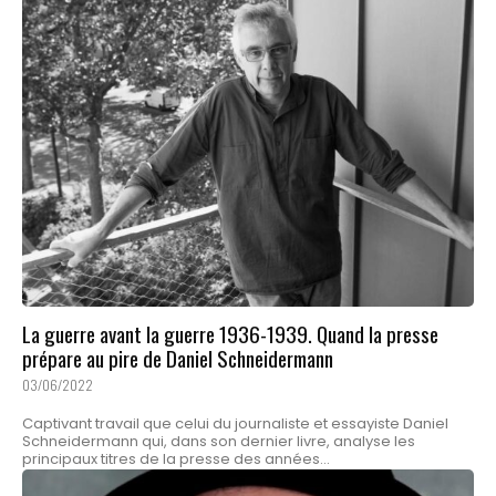
La guerre avant la guerre 1936-1939. Quand la presse
prépare au pire de Daniel Schneidermann
03/06/2022
Captivant travail que celui du journaliste et essayiste Daniel
Schneidermann qui, dans son dernier livre, analyse les
principaux titres de la presse des années...