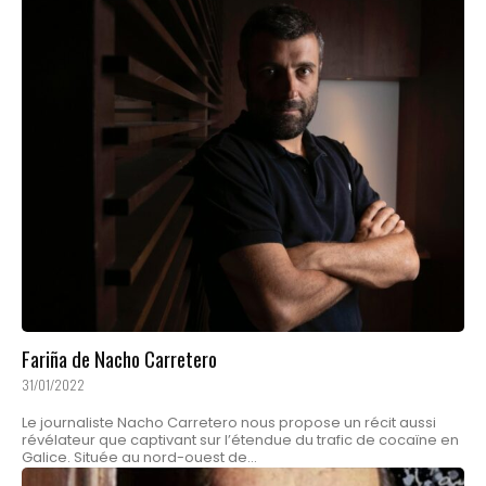
Fariña de Nacho Carretero
31/01/2022
Le journaliste Nacho Carretero nous propose un récit aussi
révélateur que captivant sur l’étendue du trafic de cocaïne en
Galice. Située au nord-ouest de...