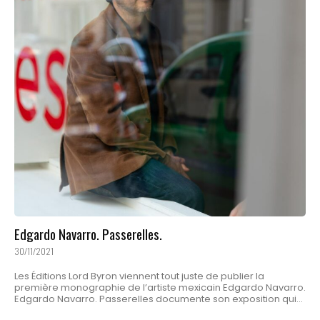
Edgardo Navarro. Passerelles.
30/11/2021
Les Éditions Lord Byron viennent tout juste de publier la
première monographie de l’artiste mexicain Edgardo Navarro.
Edgardo Navarro. Passerelles documente son exposition qui...