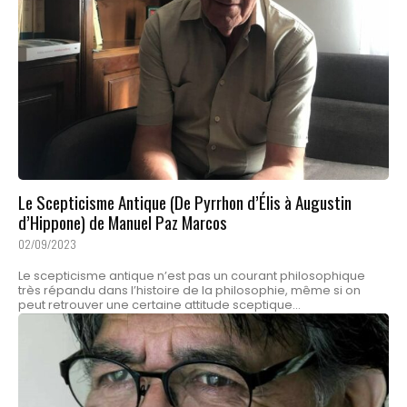
Le Scepticisme Antique (De Pyrrhon d’Élis à Augustin
d’Hippone) de Manuel Paz Marcos
02/09/2023
Le scepticisme antique n’est pas un courant philosophique
très répandu dans l’histoire de la philosophie, même si on
peut retrouver une certaine attitude sceptique...