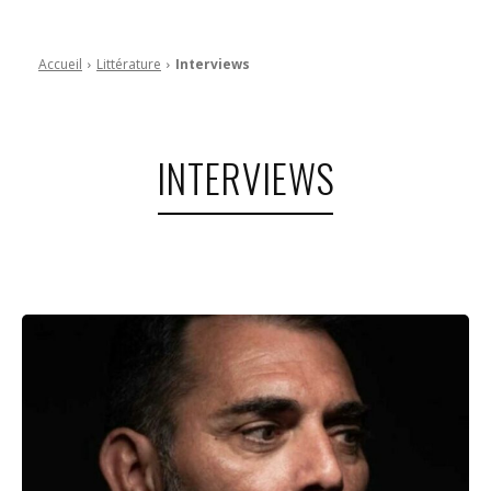
Accueil
Littérature
Interviews
INTERVIEWS