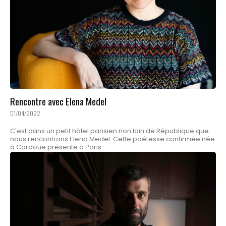
Rencontre avec Elena Medel
01/04/2022
C'est dans un petit hôtel parisien non loin de République que
nous rencontrons Elena Medel. Cette poétesse confirmée née
à Cordoue présente à Paris...