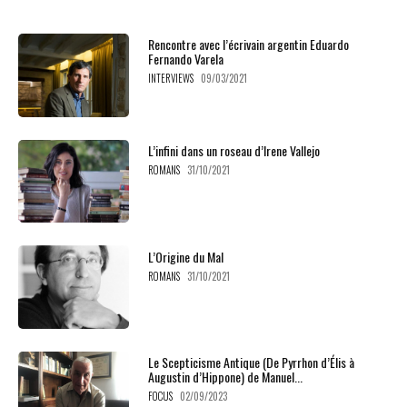
Rencontre avec l’écrivain argentin Eduardo
Fernando Varela
INTERVIEWS
09/03/2021
L’infini dans un roseau d’Irene Vallejo
ROMANS
31/10/2021
L’Origine du Mal
ROMANS
31/10/2021
Le Scepticisme Antique (De Pyrrhon d’Élis à
Augustin d’Hippone) de Manuel...
FOCUS
02/09/2023