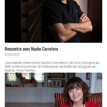
Rencontre avec Nacho Carretero
07/03/2022
Journaliste chevronné, Nacho Carretero, né à La Corogne en
1981, a été le premier à s'intéresser au trafic de drogues en
Galice. Avec Fariña,...