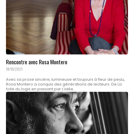
Rencontre avec Rosa Montero
18/10/2021
Avec sa prose sincère, lumineuse et toujours à fleur de peau,
Rosa Montero a conquis des générations de lecteurs. De La
folle du logis en passant par L’idée...