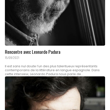
Rencontre avec Leonardo Padura
15/09/2021
Il est sans nul doute l’un des plus talentueux représentants
contemporains de la littérature en langue espagnole. Dans
cette interview, Leonardo Padura nous parle de...