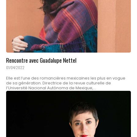
Rencontre avec Guadalupe Nettel
01/04/2022
Elle est l’une des romancières mexicaines les plus en vogue
de sa génération. Directrice de la revue culturelle de
l’Université Nacional Autónoma de Mexique,...