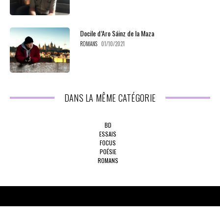
Docile d’Aro Sáinz de la Maza
ROMANS
01/10/2021
DANS LA MÊME CATÉGORIE
BD
ESSAIS
FOCUS
POÉSIE
ROMANS