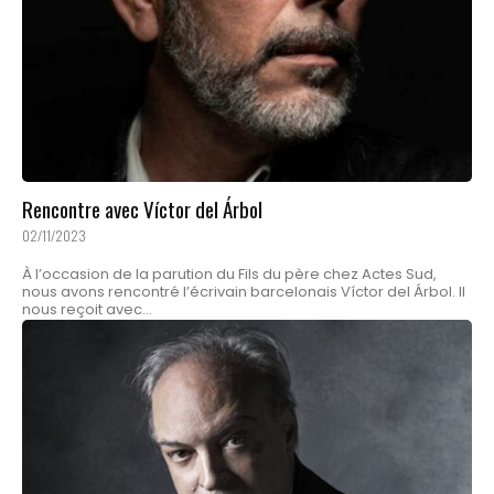
Rencontre avec Víctor del Árbol
02/11/2023
À l’occasion de la parution du Fils du père chez Actes Sud,
nous avons rencontré l’écrivain barcelonais Víctor del Árbol. Il
nous reçoit avec...