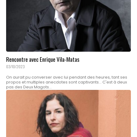
Rencontre avec Enrique Vila-Matas
03/10/2023
On aurait pu converser avec lui pendant des heures, tant ses
propos et multiples anecdotes sont captivants... C'est à deux
pas des Deux Magots...