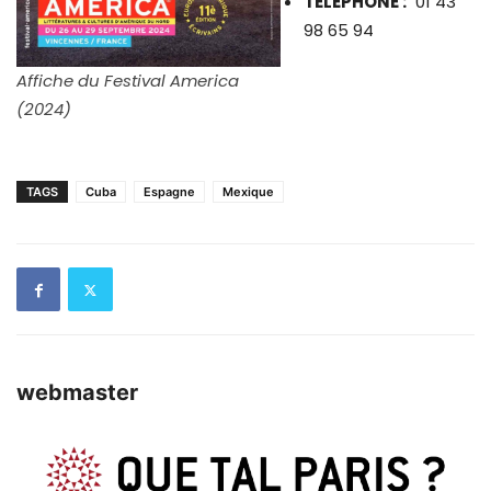
TÉLÉPHONE :
01 43
98 65 94
Affiche du Festival America
(2024)
TAGS
Cuba
Espagne
Mexique
webmaster