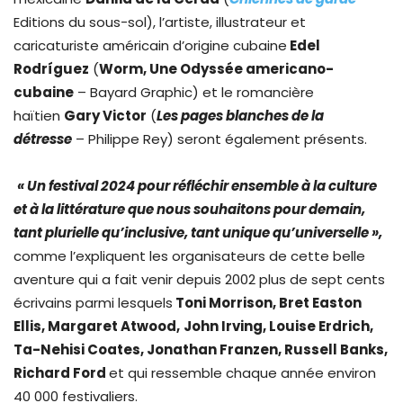
Editions du sous-sol), l’artiste, illustrateur et
caricaturiste américain d’origine cubaine
Edel
Rodríguez
(
Worm, Une Odyssée americano-
cubaine
– Bayard Graphic) et le romancière
haïtien
Gary Victor
(
Les pages blanches de la
détresse
– Philippe Rey) seront également présents.
« Un festival 2024 pour réfléchir ensemble à la culture
et à la littérature que nous souhaitons pour demain,
tant plurielle qu’inclusive, tant unique qu’universelle »,
comme l’expliquent les organisateurs de cette belle
aventure qui a fait venir depuis 2002 plus de sept cents
écrivains
parmi lesquels
Toni Morrison, Bret Easton
Ellis, Margaret Atwood,
John Irving, Louise Erdrich,
Ta-Nehisi Coates, Jonathan Franzen, Russell Banks,
Richard Ford
et qui ressemble chaque année environ
40 000 festivaliers.