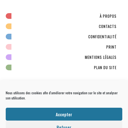
À PROPOS
CONTACTS
CONFIDENTIALITÉ
PRINT
MENTIONS LÉGALES
PLAN DU SITE
Nous utilisons des cookies afin d'améliorer votre navigation sur le site et analyser
son utilisation.
NEWSLETTER
S'INSCRIRE
Accepter
Refuser