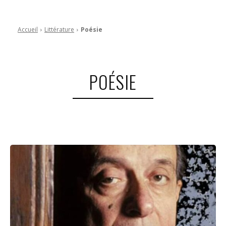
Accueil
Littérature
Poésie
POÉSIE