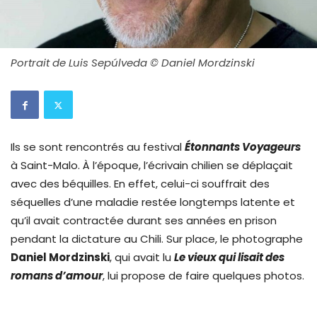
Portrait de Luis Sepúlveda © Daniel Mordzinski
Ils se sont rencontrés au festival
Étonnants Voyageurs
à Saint-Malo. À l’époque, l’écrivain chilien se déplaçait
avec des béquilles. En effet, celui-ci souffrait des
séquelles d’une maladie restée longtemps latente et
qu’il avait contractée durant ses années en prison
pendant la dictature au Chili. Sur place, le photographe
Daniel Mordzinski
, qui avait lu
Le vieux qui lisait des
romans d’amour
, lui propose de faire quelques photos.