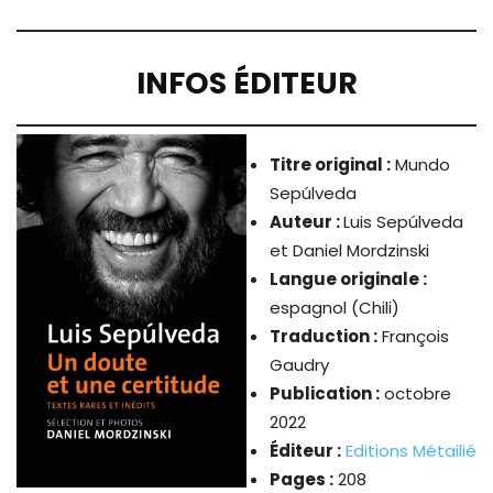
INFOS ÉDITEUR
Titre original :
Mundo
Sepúlveda
Auteur :
Luis Sepúlveda
et Daniel Mordzinski
Langue originale :
espagnol (Chili)
Traduction :
François
Gaudry
Publication :
octobre
2022
Éditeur :
Editions Métailié
Pages :
208