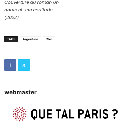
Couverture du roman Un
doute et une certitude
(2022)
TAGS
Argentine
Chili
webmaster