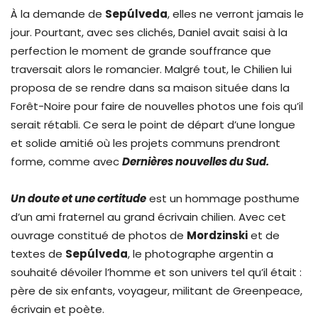
À la demande de
Sepúlveda
, elles ne verront jamais le
jour. Pourtant, avec ses clichés, Daniel avait saisi à la
perfection le moment de grande souffrance que
traversait alors le romancier. Malgré tout, le Chilien lui
proposa de se rendre dans sa maison située dans la
Forêt-Noire pour faire de nouvelles photos une fois qu’il
serait rétabli. Ce sera le point de départ d’une longue
et solide amitié où les projets communs prendront
forme, comme avec
Dernières nouvelles du Sud.
Un doute et une certitude
est un hommage posthume
d’un ami fraternel au grand écrivain chilien. Avec cet
ouvrage constitué de photos de
Mordzinski
et de
textes de
Sepúlveda
, le photographe argentin a
souhaité dévoiler l’homme et son univers tel qu’il était :
père de six enfants, voyageur, militant de Greenpeace,
écrivain et poète.