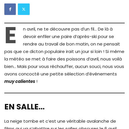
E
n avril, ne te découvre pas d’un fil… De là à
devoir enfiler une paire d’après-ski pour se
rendre au travail de bon matin, on ne pensait
pas que ce dicton populaire irait un jour si loin ! Si même
la météo se met à faire des poissons d’avril, nous voilà
bien… Mais pour vous réchauffer, aucun souci, nous vous
avons concocté une petite sélection d’événements
muy calientes
!
EN SALLE…
La neige tombe et c’est une véritable avalanche de
films qui va s’abattre sur les salles obscures le 6 avril