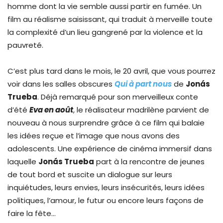
homme dont la vie semble aussi partir en fumée. Un
film au réalisme saisissant, qui traduit à merveille toute
la complexité d’un lieu gangrené par la violence et la
pauvreté.
C’est plus tard dans le mois, le 20 avril, que vous pourrez
voir dans les salles obscures
Qui à part nous
de
Jonás
Trueba
. Déjà remarqué pour son merveilleux conte
d’été
Eva en août
, le réalisateur madrilène parvient de
nouveau à nous surprendre grâce à ce film qui balaie
les idées reçue et l’image que nous avons des
adolescents. Une expérience de cinéma immersif dans
laquelle
Jonás Trueba
part à la rencontre de jeunes
de tout bord et suscite un dialogue sur leurs
inquiétudes, leurs envies, leurs insécurités, leurs idées
politiques, l’amour, le futur ou encore leurs façons de
faire la fête…