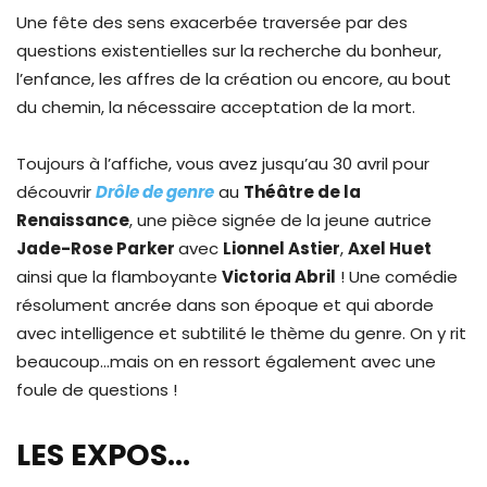
Une fête des sens exacerbée traversée par des
questions existentielles sur la recherche du bonheur,
l’enfance, les affres de la création ou encore, au bout
du chemin, la nécessaire acceptation de la mort.
Toujours à l’affiche, vous avez jusqu’au 30 avril pour
découvrir
Drôle de genre
au
Théâtre de la
Renaissance
, une pièce signée de la jeune autrice
Jade-Rose Parker
avec
Lionnel Astier
,
Axel Huet
ainsi que la flamboyante
Victoria Abril
! Une comédie
résolument ancrée dans son époque et qui aborde
avec intelligence et subtilité le thème du genre. On y rit
beaucoup…mais on en ressort également avec une
foule de questions !
LES EXPOS…