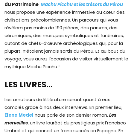
du Patrimoine
.
Machu Picchu et les trésors du Pérou
nous propose une expérience immersive au cœur des
civilisations précolombiennes. Un parcours qui vous
révèlera pas moins de 190 pièces, des parures, des
céramiques, des masques symboliques et funéraires,
autant de chefs-d’œuvre archéologiques qui, pour la
plupart, n’étaient jamais sortis du Pérou. Et au bout du
voyage, vous aurez l’occasion de visiter virtuellement le
mythique Machu Picchu !
LES LIVRES…
Les amateurs de littérature seront quant à eux
comblés grâce à nos deux interviews. En premier lieu,
Elena Medel
nous parle de son dernier roman,
Les
merveilles
, un livre lauréat du prestigieux prix Francisco
Umbral et qui connait un franc succès en Espagne. En