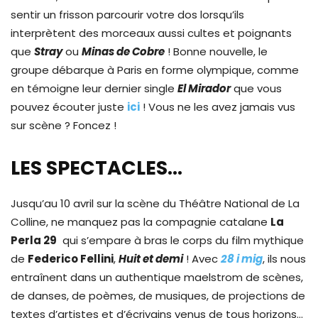
sentir un frisson parcourir votre dos lorsqu’ils
interprètent des morceaux aussi cultes et poignants
que
Stray
ou
Minas de Cobre
! Bonne nouvelle, le
groupe débarque à Paris en forme olympique, comme
en témoigne leur dernier single
El Mirador
que vous
pouvez écouter juste
ici
! Vous ne les avez jamais vus
sur scène ? Foncez !
LES SPECTACLES…
Jusqu’au 10 avril sur la scène du Théâtre National de La
Colline, ne manquez pas la compagnie catalane
La
Perla 29
qui s’empare à bras le corps du film mythique
de
Federico Fellini
,
Huit et demi
! Avec
28 i mig
,
ils nous
entraînent dans un authentique maelstrom de scènes,
de danses, de poèmes, de musiques, de projections de
textes d’artistes et d’écrivains venus de tous horizons…