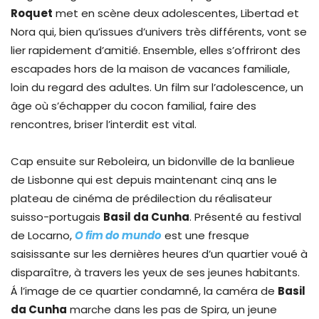
Roquet
met en scène deux adolescentes, Libertad et
Nora qui, bien qu’issues d’univers très différents, vont se
lier rapidement d’amitié. Ensemble, elles s’offriront des
escapades hors de la maison de vacances familiale,
loin du regard des adultes. Un film sur l’adolescence, un
âge où s’échapper du cocon familial, faire des
rencontres, briser l’interdit est vital.
Cap ensuite sur Reboleira, un bidonville de la banlieue
de Lisbonne qui est depuis maintenant cinq ans le
plateau de cinéma de prédilection du réalisateur
suisso-portugais
Basil da Cunha
. Présenté au festival
de Locarno,
O fim do mundo
est une fresque
saisissante sur les dernières heures d’un quartier voué à
disparaître, à travers les yeux de ses jeunes habitants.
Á l’image de ce quartier condamné, la caméra de
Basil
da Cunha
marche dans les pas de Spira, un jeune