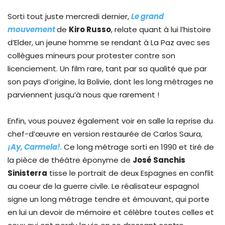
Sorti tout juste mercredi dernier,
Le grand
mouvement
de
Kiro Russo
, relate quant à lui l’histoire
d’Elder, un jeune homme se rendant à La Paz avec ses
collègues mineurs pour protester contre son
licenciement. Un film rare, tant par sa qualité que par
son pays d’origine, la Bolivie, dont les long métrages ne
parviennent jusqu’à nous que rarement !
Enfin, vous pouvez également voir en salle la reprise du
chef-d’œuvre en version restaurée de Carlos Saura,
¡Ay, Carmela!
. Ce long métrage sorti en 1990 et tiré de
la pièce de théâtre éponyme de
José Sanchis
Sinisterra
tisse le portrait de deux Espagnes en conflit
au coeur de la guerre civile. Le réalisateur espagnol
signe un long métrage tendre et émouvant, qui porte
en lui un devoir de mémoire et célèbre toutes celles et