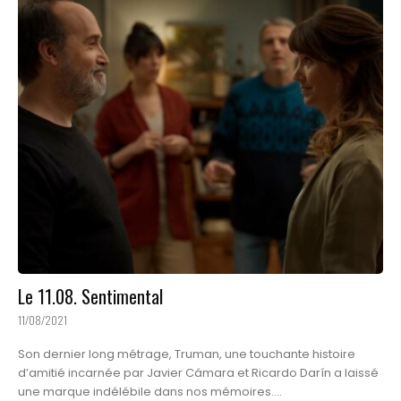
Le 11.08. Sentimental
11/08/2021
Son dernier long métrage, Truman, une touchante histoire
d’amitié incarnée par Javier Cámara et Ricardo Darín a laissé
une marque indélébile dans nos mémoires....