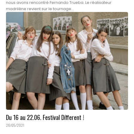
nous avons rencontré Fernando Trueba. Le réalisateur
madrilène revient sur le tournage...
Du 16 au 22.06. Festival Dífferent !
26/05/2021