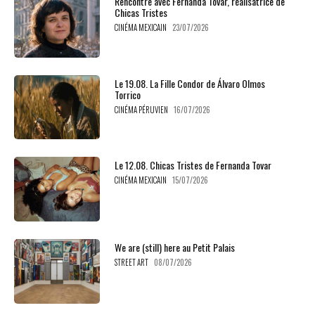
Rencontre avec Fernanda Tovar, réalisatrice de
Chicas Tristes
CINÉMA MEXICAIN
23/07/2026
Le 19.08. La Fille Condor de Álvaro Olmos
Torrico
CINÉMA PÉRUVIEN
16/07/2026
Le 12.08. Chicas Tristes de Fernanda Tovar
CINÉMA MEXICAIN
15/07/2026
We are (still) here au Petit Palais
STREET ART
08/07/2026