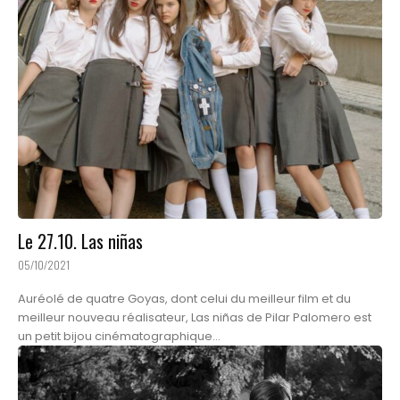
Le 27.10. Las niñas
05/10/2021
Auréolé de quatre Goyas, dont celui du meilleur film et du
meilleur nouveau réalisateur, Las niñas de Pilar Palomero est
un petit bijou cinématographique...