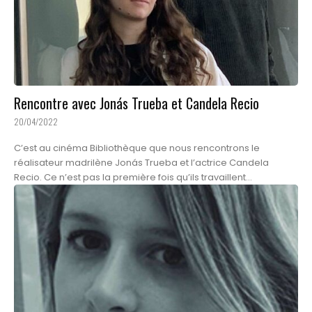
Rencontre avec Jonás Trueba et Candela Recio
20/04/2022
C’est au cinéma Bibliothèque que nous rencontrons le
réalisateur madrilène Jonás Trueba et l’actrice Candela
Recio. Ce n’est pas la première fois qu’ils travaillent...