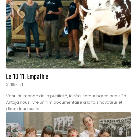
Le 10.11. Empathie
31/10/2021
Venu du monde de la publicité, le réalisateur barcelonais Ed
Antoja nous livre un film documentaire à la fois novateur et
didactique sur le...