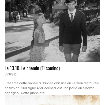
Le 13.10. Le chemin (El camino)
01/10/2021
Présenté cette année à Cannes classics en version restaurée,
ce film de 1963 signé Ana Mariscal est une perle du cinéma
espagnol. Cette pionnière...