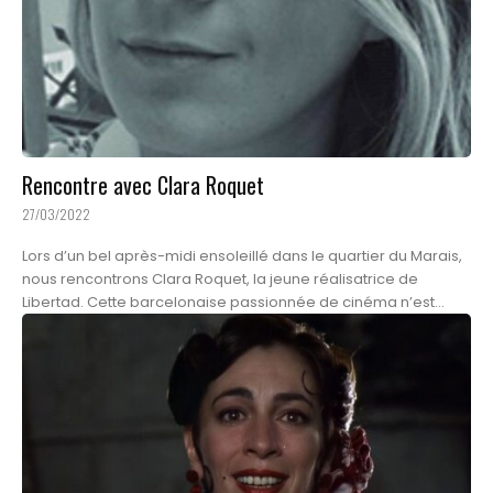
Rencontre avec Clara Roquet
27/03/2022
Lors d’un bel après-midi ensoleillé dans le quartier du Marais,
nous rencontrons Clara Roquet, la jeune réalisatrice de
Libertad. Cette barcelonaise passionnée de cinéma n’est...