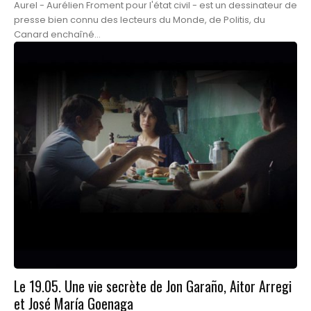
Aurel - Aurélien Froment pour l'état civil - est un dessinateur de
presse bien connu des lecteurs du Monde, de Politis, du
Canard enchaîné...
Le 19.05. Une vie secrète de Jon Garaño, Aitor Arregi
et José María Goenaga