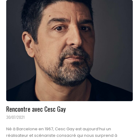
Rencontre avec Cesc Gay
30/07/2021
Né à Barcelone en 1967, Cesc Gay est aujourd’hui un
réalisateur et scénariste consacré qui nous surprend à