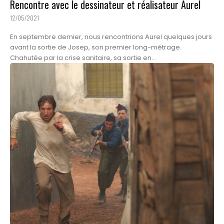
Rencontre avec le dessinateur et réalisateur Aurel
12/05/2021
En septembre dernier, nous rencontrions Aurel quelques jours
avant la sortie de Josep, son premier long-métrage.
Chahutée par la crise sanitaire, sa sortie en...