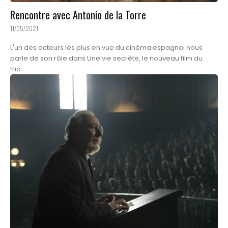
Rencontre avec Antonio de la Torre
11/05/2021
L'un des acteurs les plus en vue du cinéma espagnol nous
parle de son rôle dans Une vie secrète, le nouveau film du
trio...