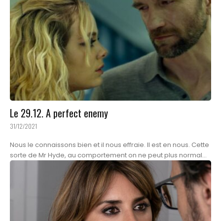
Le 29.12. A perfect enemy
31/12/2021
Nous le connaissons bien et il nous effraie. Il est en nous. Cette
sorte de Mr Hyde, au comportement on ne peut plus normal...