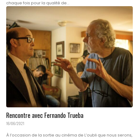
chaque fois pour la qualité de...
Rencontre avec Fernando Trueba
16/06/2021
À l’occasion de la sortie au cinéma de L’oubli que nous serons,