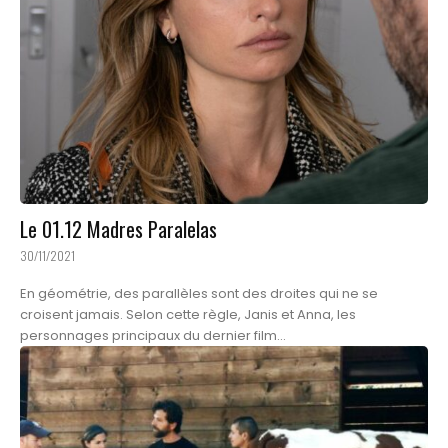
Le 01.12 Madres Paralelas
30/11/2021
En géométrie, des parallèles sont des droites qui ne se
croisent jamais. Selon cette règle, Janis et Anna, les
personnages principaux du dernier film...