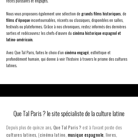
récits puissants et engagés.
Nous vous proposons également une sélection de
grands films historiques
, de
films d’époque
incontournables, récents ou classiques, disponibles en salles,
festivals ou plateformes. Grâce à nos chroniques, restez informés des dernières
sorties et redécouvrez les chefs-d’œuvre du
cinéma historique espagnol et
latino-américain
.
Avec Que Tal Paris, faites le choix d’un
cinéma engagé
, esthétique et
profondément humain, qui donne à voir l’histoire à travers le prisme des cultures
latines.
Que Tal Paris ? le site spécialiste de la culture latine
Depuis plus de quinze ans,
Que Tal Paris ?
est à l'avant poste des
cultures latines
, (
cinéma latino
,
musique espagnole
,
livres
,