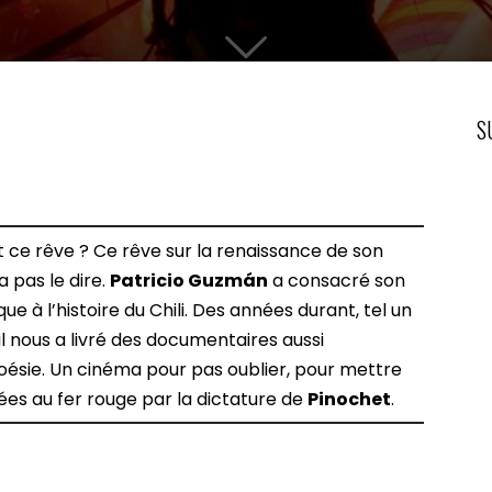
S
it ce rêve ? Ce rêve sur la renaissance de son
 pas le dire.
Patricio Guzmán
a consacré son
 à l’histoire du Chili. Des années durant, tel un
il nous a livré des documentaires aussi
sie. Un cinéma pour pas oublier, pour mettre
s au fer rouge par la dictature de
Pinochet
.