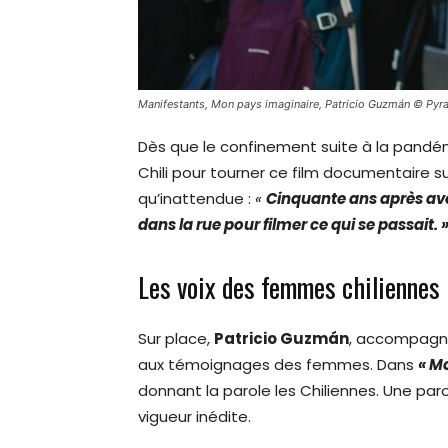
Manifestants, Mon pays imaginaire, Patricio Guzmán © Pyr
Dès que le confinement suite à la pandé
Chili pour tourner ce film documentaire s
qu’inattendue :
«
Cinquante ans après avoir
dans la rue pour filmer ce qui se passait. 
Les voix des femmes chiliennes
Sur place,
Patricio Guzmán
, accompagné
aux témoignages des femmes. Dans
« M
donnant la parole les Chiliennes. Une par
vigueur inédite.