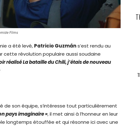
T
amide Films
mie a été levé,
Patricio Guzmán
s’est rendu au
ur cette révolution populaire aussi soudaine
 réalisé La bataille du Chili, j’étais de nouveau
»
 de son équipe, s’intéresse tout particulièrement
on pays imaginaire »
, il met ainsi à l’honneur en leur
ole longtemps étouffée et qui résonne ici avec une