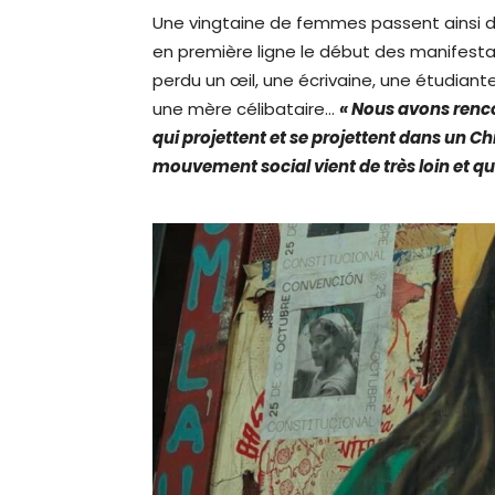
Une vingtaine de femmes passent ainsi de
en première ligne le début des manifest
perdu un œil, une écrivaine, une étudiant
une mère célibataire…
« Nous avons renc
qui projettent et se projettent dans un C
mouvement social vient de très loin et qu’