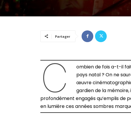
Partager
C
ombien de fois a-t-il fa
pays natal ? On ne saura
œuvre cinématographique
gardien de la mémoire, 
profondément engagés qu’emplis de poé
en lumière ces années sombres marquée