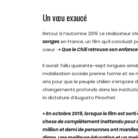
Un vœu exaucé
Retour à l’automne 2019. Le réalisateur chi
songes
en France, un film qu’il concluait 
cœur :
« Que le Chili retrouve son enfance 
Il aurait fallu quarante-sept longues anné
mobilisation sociale prenne forme et se 
ans pour que le peuple chilien s’empare
changements profonds dans les institutio
la dictature d’Augusto Pinochet.
« En octobre 2019, lorsque le film est sorti
chose de complètement inattendu pour mo
million et demi de personnes ont manifes
digne, une meilleure éducation et un meil