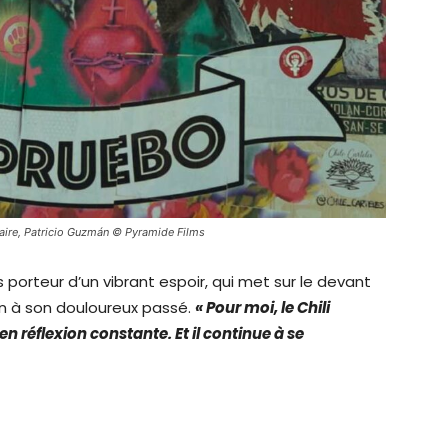
naire, Patricio Guzmán © Pyramide Films
porteur d’un vibrant espoir, qui met sur le devant
in à son douloureux passé.
« Pour moi, le Chili
n réflexion constante. Et il continue à se