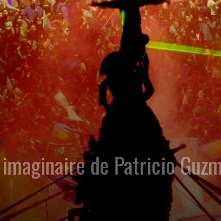
 imaginaire de Patricio Guz