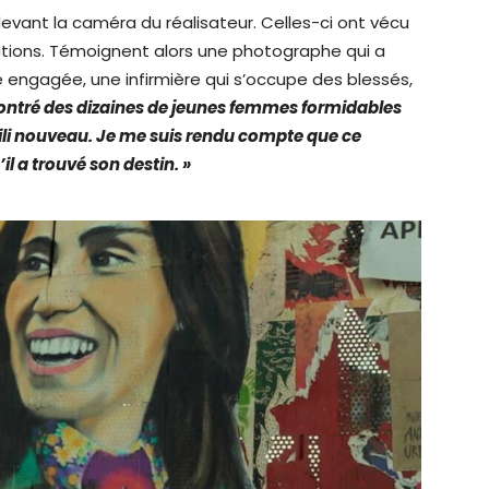
vant la caméra du réalisateur. Celles-ci ont vécu
ations. Témoignent alors une photographe qui a
e engagée, une infirmière qui s’occupe des blessés,
ontré des dizaines de jeunes femmes formidables
hili nouveau. Je me suis rendu compte que ce
il a trouvé son destin. »