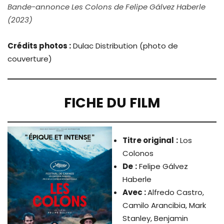
Bande-annonce Les Colons de Felipe Gálvez Haberle
(2023)
Crédits photos :
Dulac Distribution (photo de
couverture)
FICHE DU FILM
Titre original
:
Los
Colonos
De
:
Felipe Gálvez
Haberle
Avec :
Alfredo Castro,
Camilo Arancibia, Mark
Stanley, Benjamin