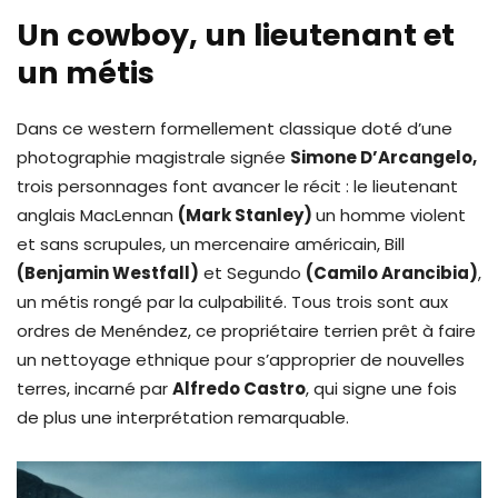
Un cowboy, un lieutenant et
un métis
Dans ce western formellement classique doté d’une
photographie magistrale signée
Simone D’Arcangelo,
trois personnages font avancer le récit : le lieutenant
anglais MacLennan
(Mark Stanley)
un homme violent
et sans scrupules, un mercenaire américain, Bill
(Benjamin Westfall)
et Segundo
(Camilo Arancibia)
,
un métis rongé par la culpabilité. Tous trois sont aux
ordres de Menéndez, ce propriétaire terrien prêt à faire
un nettoyage ethnique pour s’approprier de nouvelles
terres, incarné par
Alfredo Castro
, qui signe une fois
de plus une interprétation remarquable.