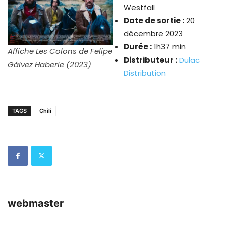
Westfall
Date de sortie :
20
décembre 2023
Durée :
1h37 min
Affiche
Les Colons de Felipe
Distributeur :
Dulac
Gálvez Haberle (2023)
Distribution
TAGS
Chili
webmaster