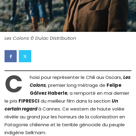
Les Colons © Dulac Distribution
C
hoisi pour représenter le Chili aux Oscars,
Les
Colons
, premier long métrage de
Felipe
Gálvez Haberle
, a remporté en mai dernier
le prix
FIPRESCI
du meilleur film dans la section
Un
certain regard
à Cannes. Ce western de haute volée
révèle au grand jour les horreurs de la colonisation en
Patagonie chilienne et le terrible génocide du peuple
indigène Selk’nam.