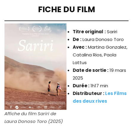
FICHE DU FILM
Titre original
:
Sariri
De
:
Laura Donoso Toro
Avec :
Martina Gonzalez,
Catalina Rios, Paola
Lattus
Date de sortie :
19 mars
2025
Durée :
1h17 min
Distributeur :
Les Films
des deux rives
Affiche du film Sariri de
Laura Donoso Toro (2025)