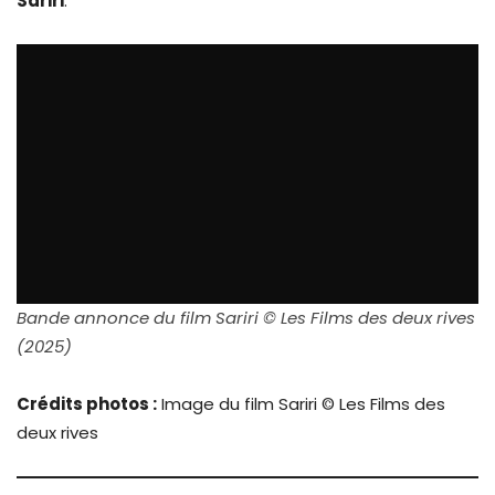
Sariri
.
Bande annonce du film Sariri © Les Films des deux rives
(2025)
Crédits photos :
Image du film Sariri © Les Films des
deux rives