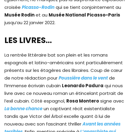
croisée
Picasso-Rodin
qui se tient conjointement au
Musée Rodin
et au
Musée National Picasso-Paris
jusqu’au 22 janvier 2022.
LES LIVRES…
La rentrée littéraire bat son plein et les romans
espagnols et latino-américains sont particulièrement
présents sur les étagères des libraires. Coup de cœur
de notre rédaction pour
Poussière dans le vent
de
l’immense écrivain cubain
Leonardo Padura
qui nous
livre avec ce nouveau roman un étincelant portrait de
l’exil cubain. Côté espagnol,
Rosa Montero
signe avec
La bonne chance
un captivant récit existentialiste
tandis que Victor del Árbol excelle quant à lui de
nouveau avec son fascinant thriller
Avant les années
terribles
.
Enfin, mention spéciale à
L’anarchiste qui