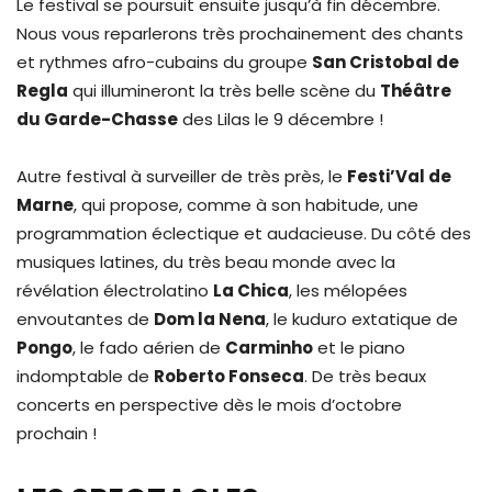
Le festival se poursuit ensuite jusqu’à fin décembre.
Nous vous reparlerons très prochainement des chants
et rythmes afro-cubains du groupe
San Cristobal de
Regla
qui illumineront la très belle scène du
Théâtre
du Garde-Chasse
des Lilas le 9 décembre !
Autre festival à surveiller de très près, le
Festi’Val de
Marne
, qui propose, comme à son habitude, une
programmation éclectique et audacieuse. Du côté des
musiques latines, du très beau monde avec la
révélation électrolatino
La Chica
, les mélopées
envoutantes de
Dom la Nena
, le kuduro extatique de
Pongo
, le fado aérien de
Carminho
et le piano
indomptable de
Roberto Fonseca
. De très beaux
concerts en perspective dès le mois d’octobre
prochain !