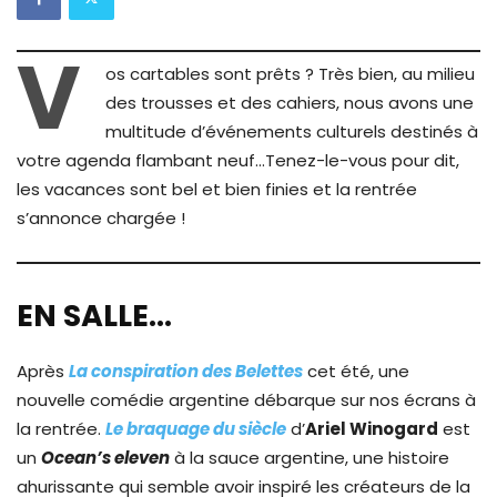
V
os cartables sont prêts ? Très bien, au milieu
des trousses et des cahiers, nous avons une
multitude d’événements culturels destinés à
votre agenda flambant neuf…Tenez-le-vous pour dit,
les vacances sont bel et bien finies et la rentrée
s’annonce chargée !
EN SALLE…
Après
La conspiration des Belettes
cet été, une
nouvelle comédie argentine débarque sur nos écrans à
la rentrée.
Le braquage du siècle
d’
Ariel Winogard
est
un
Ocean’s eleven
à la sauce argentine, une histoire
ahurissante qui semble avoir inspiré les créateurs de la