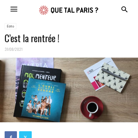
Édito
C’est la rentrée !
31/08/2021