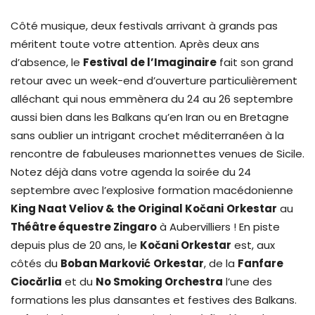
Côté musique, deux festivals arrivant à grands pas
méritent toute votre attention. Après deux ans
d’absence, le
Festival de l’Imaginaire
fait son grand
retour avec un week-end d’ouverture particulièrement
alléchant qui nous emmènera du 24 au 26 septembre
aussi bien dans les Balkans qu’en Iran ou en Bretagne
sans oublier un intrigant crochet méditerranéen à la
rencontre de fabuleuses marionnettes venues de Sicile.
Notez déjà dans votre agenda la soirée du 24
septembre avec l’explosive formation macédonienne
King Naat Veliov & the Original Kočani
Orkestar
au
Théâtre équestre Zingaro
à Aubervilliers ! En piste
depuis plus de 20 ans, le
Kočani Orkestar
est, aux
côtés du
Boban Marković
Orkestar
, de la
Fanfare
Ciocărlia
et du
No Smoking Orchestra
l’une des
formations les plus dansantes et festives des Balkans.