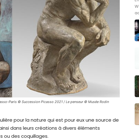
We
ac
icasso-Paris © Succession Picasso 2021 / Le penseur © Musée Rodin
ulière pour la nature qui est pour eux une source de
 ainsi dans leurs créations à divers éléments
s ou des coquillages.