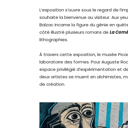
L’exposition s’ouvre sous le regard de l’
souhaite la bienvenue au visiteur. Aux ye
Balzac incarne la figure du génie en quêt
côté illustré plusieurs romans de
La Comé
lithographies.
À travers cette exposition, le musée Pica
laboratoire des formes. Pour Auguste Rod
espace privilégié d’expérimentation et 
deux artistes se muent en alchimistes, m
de création.