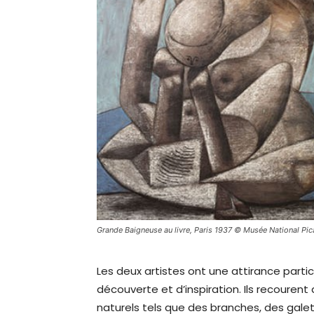
Grande Baigneuse au livre, Paris 1937 © Musée National P
Les deux artistes ont une attirance partic
découverte et d’inspiration. Ils recourent
naturels tels que des branches, des galet