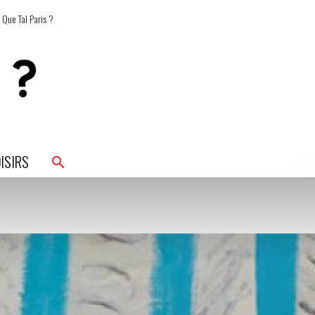
 Que Tal Paris ?
ISIRS