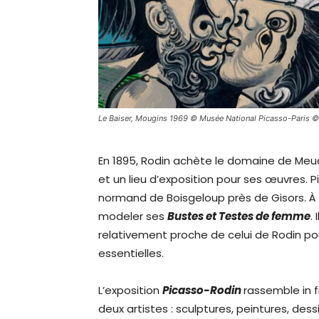
Le Baiser, Mougins 1969 © Musée National Picasso-Paris ©
En 1895, Rodin achète le domaine de Meu
et un lieu d’exposition pour ses œuvres. P
normand de Boisgeloup près de Gisors. À c
modeler ses
Bustes et Testes de femme
.
relativement proche de celui de Rodin pou
essentielles.
L’exposition
Picasso-Rodin
rassemble in 
deux artistes : sculptures, peintures, de