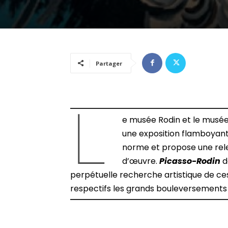
Partager
L
e musée Rodin et le musée
une exposition flamboyante
norme et propose une rele
d’œuvre.
Picasso-Rodin
d
perpétuelle recherche artistique de ces
respectifs les grands bouleversements