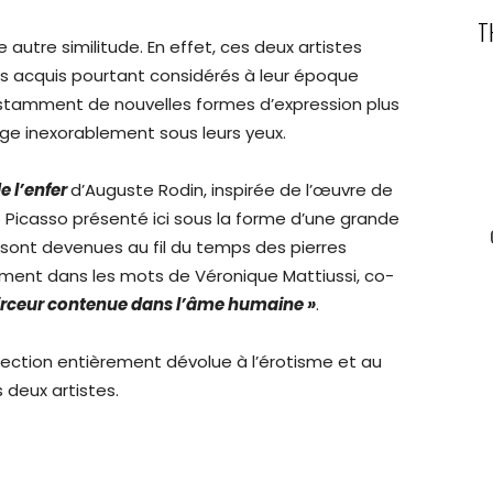
T
autre similitude. En effet, ces deux artistes
ns acquis pourtant considérés à leur époque
stamment de nouvelles formes d’expression plus
 inexorablement sous leurs yeux.
e l’enfer
d’Auguste Rodin, inspirée de l’œuvre de
 Picasso présenté ici sous la forme d’une grande
 sont devenues au fil du temps des pierres
xpriment dans les mots de Véronique Mattiussi, co-
oirceur contenue dans l’âme humaine »
.
section entièrement dévolue à l’érotisme et au
 deux artistes.