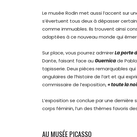
Le musée Rodin met aussi l’accent sur une 
s’évertuent tous deux à dépasser certai
comme immuables. Ils trouvent ainsi con
adaptées à ce nouveau monde qui émerge
Sur place, vous pourrez admirer
La porte d
Dante, faisant face au
Guernica
de Pablo
tapisserie. Deux pièces remarquables qui
angulaires de l’histoire de l’art et qui e
commissaire de l’exposition,
« toute la n
L’exposition se conclue par une dernière 
corps féminin, l’un des thèmes favoris des
AU MUSÉE PICASSO