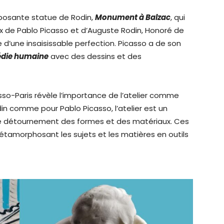
imposante statue de Rodin,
Monument à Balzac
, qui
ux de Pablo Picasso et d’Auguste Rodin, Honoré de
e d’une insaisissable perfection. Picasso a de son
die humaine
avec des dessins et des
sso-Paris révèle l’importance de l’atelier comme
in comme pour Pablo Picasso, l’atelier est un
de détournement des formes et des matériaux. Ces
étamorphosant les sujets et les matières en outils