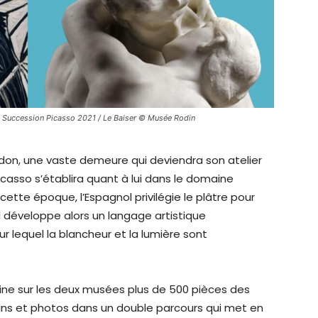
 Succession Picasso 2021 /
Le Baiser
©
Musée Rodin
don, une vaste demeure qui deviendra son atelier
icasso s’établira quant à lui dans le domaine
ette époque, l’Espagnol privilégie le plâtre pour
 Il développe alors un langage artistique
r lequel la blancheur et la lumière sont
fine sur les deux musées plus de 500 pièces des
ssins et photos dans un double parcours qui met en