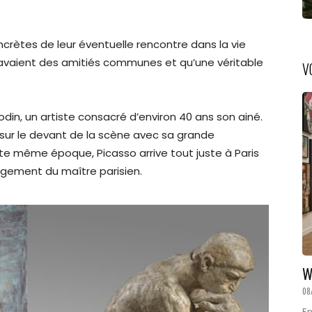
rètes de leur éventuelle rencontre dans la vie
 avaient des amitiés communes et qu’une véritable
V
in, un artiste consacré d’environ 40 ans son ainé.
 sur le devant de la scène avec sa grande
tte même époque, Picasso arrive tout juste à Paris
argement du maître parisien.
W
08
En