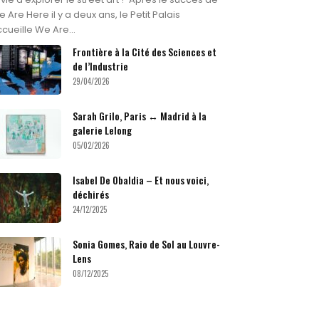
 Are Here il y a deux ans, le Petit Palais
cueille We Are...
Frontière à la Cité des Sciences et
de l’Industrie
29/04/2026
Sarah Grilo, Paris ↔ Madrid à la
galerie Lelong
05/02/2026
Isabel De Obaldia – Et nous voici,
déchirés
24/12/2025
Sonia Gomes, Raio de Sol au Louvre-
Lens
08/12/2025