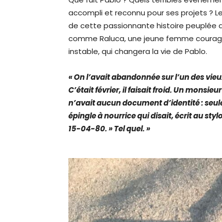
accompli et reconnu pour ses projets ?
de cette passionnante histoire peuplée
comme Raluca, une jeune femme courag
instable, qui changera la vie de Pablo.
« On l’avait abandonnée sur l’un des vieu
C’était février, il faisait froid. Un monsieur
n’avait aucun document d’identité : seul
épingle à nourrice qui disait, écrit au sty
15-04-80. » Tel quel. »