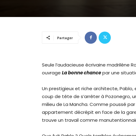
Partager
Seule l’audacieuse écrivaine madrilène Ro
ouvrage
La bonne chance
par une situatio
Un prestigieux et riche architecte, Pablo
coup de tête de s’arrêter à Pozonegro, u
milieu de La Mancha. Comme poussé par un
appartement décrépit en face de la gare et
trouve un travail comme manutentionnai
Que fuit Pablo ? Quels terribles évènemen