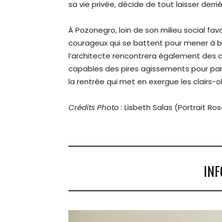
sa vie privée, décide de tout laisser derr
À Pozonegro, loin de son milieu social fa
courageux qui se battent pour mener à b
l’architecte rencontrera également des c
capables des pires agissements pour parve
la rentrée qui met en exergue les clairs-
Crédits Photo :
Lisbeth Salas (Portrait Ro
INF