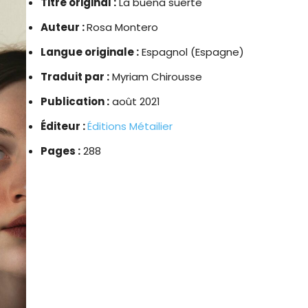
Titre original :
La buena suerte
Auteur :
Rosa Montero
Langue originale :
Espagnol (Espagne)
Traduit par :
Myriam Chirousse
Publication :
août 2021
Éditeur :
Éditions Métailier
Pages :
288