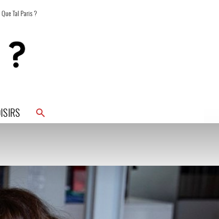
 Que Tal Paris ?
ISIRS