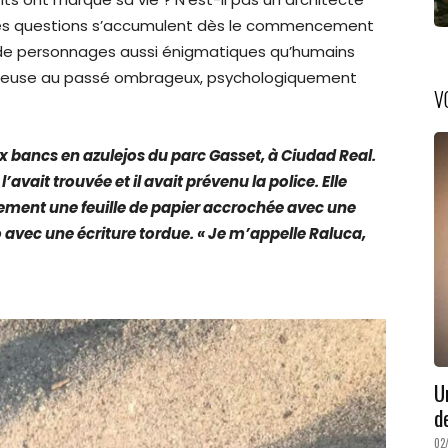
 Les questions s’accumulent dès le commencement
 de personnages aussi énigmatiques qu’humains
euse au passé ombrageux, psychologiquement
V
x bancs en azulejos du parc Gasset, à Ciudad Real.
 l’avait trouvée et il avait prévenu la police. Elle
ement une feuille de papier accrochée avec une
lo avec une écriture tordue. « Je m’appelle Raluca,
U
d
02