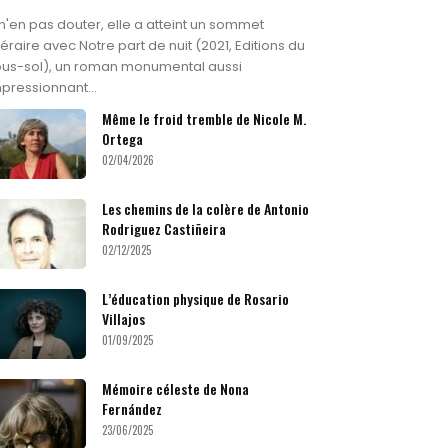
n'en pas douter, elle a atteint un sommet
ttéraire avec Notre part de nuit (2021, Editions du
ous-sol), un roman monumental aussi
pressionnant...
Même le froid tremble de Nicole M.
Ortega
02/04/2026
Les chemins de la colère de Antonio
Rodriguez Castiñeira
02/12/2025
L’éducation physique de Rosario
Villajos
01/09/2025
Mémoire céleste de Nona
Fernández
23/06/2025