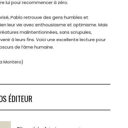
ière lui pour recommencer à zéro.
vorisé, Pablo retrouve des gens humbles et
ien leur vie avec enthousiasme et optimisme. Mais
réatures malintentionnées, sans scrupules,
nir à leurs fins. Voici une excellente lecture pour
obscurs de l’âme humaine.
sa Montero)
OS ÉDITEUR