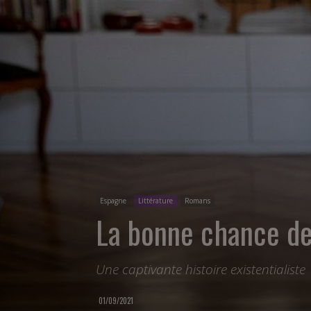
Espagne
Littérature
Romans
La bonne chance d
Une captivante histoire existentialiste
01/09/2021