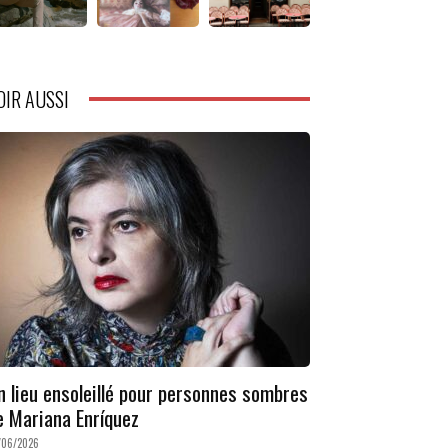
OIR AUSSI
n lieu ensoleillé pour personnes sombres
e Mariana Enríquez
/06/2026