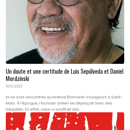
Un doute et une certitude de Luis Sepúlveda et Daniel
Mordzinski
01/12/2022
Ils se sont rencontrés au festival Étonnants Voyageurs à Saint-
Malo. À l’époque, l’écrivain chilien se déplaçait avec des
béquilles. En effet, celui-ci souffrait des...