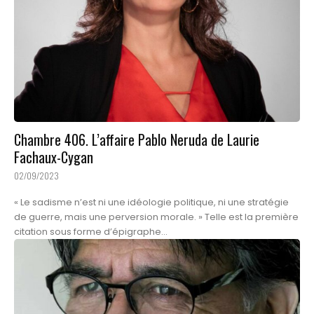
Chambre 406. L’affaire Pablo Neruda de Laurie
Fachaux-Cygan
02/09/2023
« Le sadisme n’est ni une idéologie politique, ni une stratégie
de guerre, mais une perversion morale. » Telle est la première
citation sous forme d’épigraphe...