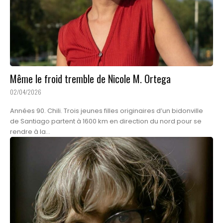
Même le froid tremble de Nicole M. Ortega
02/04/2026
Années 90. Chili. Trois jeunes filles originaires d’un bidonville
de Santiago partent à 1600 km en direction du nord pour se
rendre à la...