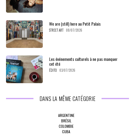
We are (still) here au Petit Palais
STREET ART
08/07/2026
Les événements culturels à ne pas manquer
cet été
ÉDITO
03/07/2026
DANS LA MÊME CATÉGORIE
ARGENTINE
BRÉSIL
COLOMBIE
CUBA