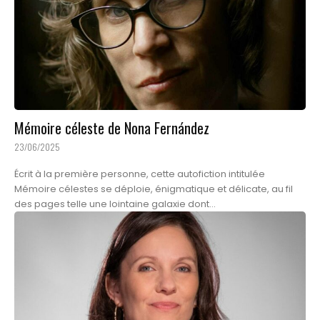
Mémoire céleste de Nona Fernández
23/06/2025
Écrit à la première personne, cette autofiction intitulée
Mémoire célestes se déploie, énigmatique et délicate, au fil
des pages telle une lointaine galaxie dont...