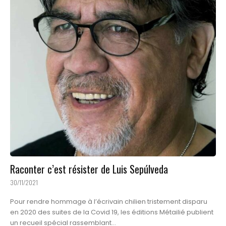
Raconter c’est résister de Luis Sepúlveda
30/11/2021
Pour rendre hommage à l’écrivain chilien tristement disparu
en 2020 des suites de la Covid 19, les éditions Métailié publient
un recueil spécial rassemblant...