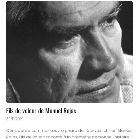
Fils de voleur de Manuel Rojas
30/11/2021
Considérée comme l’œuvre phare de l’écrivain chilien Manuel
Rojas, Fils de voleur raconte à la première personne l’histoire