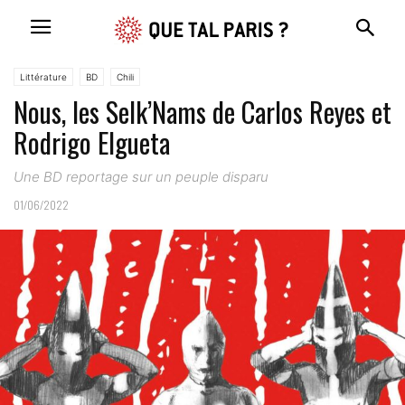
Littérature
BD
Chili
Nous, les Selk’Nams de Carlos Reyes et
Rodrigo Elgueta
Une BD reportage sur un peuple disparu
01/06/2022