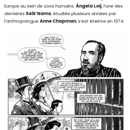
Europe au sein de zoos humains.
Ángela Loij
, l’une des
dernières
Selk’Nams
, étudiée plusieurs années par
l’anthropologue
Anne Chapman
, s’est éteinte en 1974.