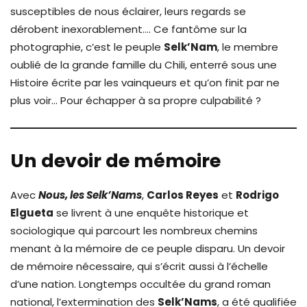
susceptibles de nous éclairer, leurs regards se
dérobent inexorablement…. Ce fantôme sur la
photographie, c’est le peuple
Selk’Nam
, le membre
oublié de la grande famille du Chili, enterré sous une
Histoire écrite par les vainqueurs et qu’on finit par ne
plus voir… Pour échapper à sa propre culpabilité ?
Un devoir de mémoire
Avec
Nous, les Selk’Nams
,
Carlos Reyes
et
Rodrigo
Elgueta
se livrent à une enquête historique et
sociologique qui parcourt les nombreux chemins
menant à la mémoire de ce peuple disparu. Un devoir
de mémoire nécessaire, qui s’écrit aussi à l’échelle
d’une nation. Longtemps occultée du grand roman
national, l’extermination des
Selk’Nams
, a été qualifiée