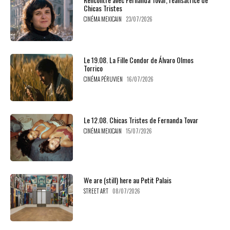
Chicas Tristes
CINÉMA MEXICAIN
23/07/2026
Le 19.08. La Fille Condor de Álvaro Olmos
Torrico
CINÉMA PÉRUVIEN
16/07/2026
Le 12.08. Chicas Tristes de Fernanda Tovar
CINÉMA MEXICAIN
15/07/2026
We are (still) here au Petit Palais
STREET ART
08/07/2026