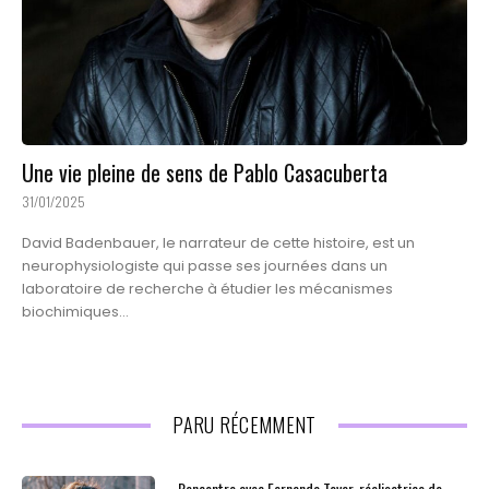
Une vie pleine de sens de Pablo Casacuberta
31/01/2025
David Badenbauer, le narrateur de cette histoire, est un
neurophysiologiste qui passe ses journées dans un
laboratoire de recherche à étudier les mécanismes
biochimiques...
PARU RÉCEMMENT
Rencontre avec Fernanda Tovar, réalisatrice de