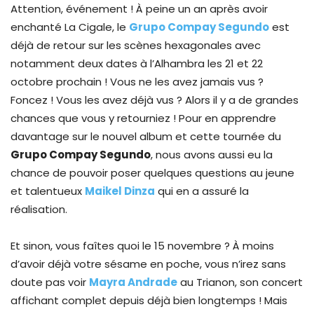
Attention, événement ! À peine un an après avoir
enchanté La Cigale, le
Grupo Compay Segundo
est
déjà de retour sur les scènes hexagonales avec
notamment deux dates à l’Alhambra les 21 et 22
octobre prochain ! Vous ne les avez jamais vus ?
Foncez ! Vous les avez déjà vus ? Alors il y a de grandes
chances que vous y retourniez ! Pour en apprendre
davantage sur le nouvel album et cette tournée du
Grupo Compay Segundo
, nous avons aussi eu la
chance de pouvoir poser quelques questions au jeune
et talentueux
Maikel Dinza
qui en a assuré la
réalisation.
Et sinon, vous faîtes quoi le 15 novembre ? À moins
d’avoir déjà votre sésame en poche, vous n’irez sans
doute pas voir
Mayra Andrade
au Trianon, son concert
affichant complet depuis déjà bien longtemps ! Mais