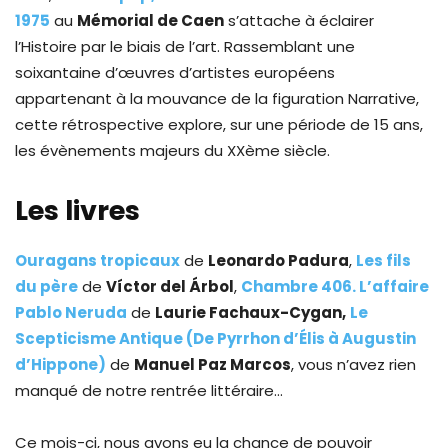
1975
au
Mémorial de Caen
s’attache à éclairer
l’Histoire par le biais de l’art. Rassemblant une
soixantaine d’œuvres d’artistes européens
appartenant à la mouvance de la figuration Narrative,
cette rétrospective explore, sur une période de 15 ans,
les évènements majeurs du XXème siècle.
Les livres
Ouragans tropicaux
de
Leonardo Padura
,
Les fils
du pèr
e
de
Víctor del Árbol
,
Chambre 406. L’affaire
Pablo Neruda
de
Laurie Fachaux-Cygan,
Le
Scepticisme Antique (De Pyrrhon d’Élis à Augustin
d’Hippone)
de
Manuel Paz Marcos
, vous n’avez rien
manqué de notre rentrée littéraire…
Ce mois-ci, nous avons eu la chance de pouvoir