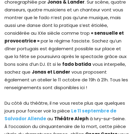
choregraphiée par
Jonas & Lander
. Sur scène, quatre
danseurs, quatre musiciens et un chanteur vont vous
montrer que le fado n’est pas qu’une musique, mais
aussi une danse dont la pratique s’est étiolée,
considérée au XXe siècle comme trop
« sensuelle et
provocatrice »
par le régime fasciste. Sachez qu’un
dîner portugais est également possible sur place et
que la fête se poursuivra après le spectacle grâce aux
bons soins d’un DJ. Et si le
fado batida
vous interpelle,
sachez que
Jonas et Lander
vous proposent
également un atelier le 11 octobre de 19h à 21h. Tous les
renseignements sont disponibles ici !
Du côté du théâtre, il ne vous reste plus que quelques
jours pour foncer voir la pièce
Le 11 septembre de
Salvador Allende
au
Théâtre Aleph
à Ivry-sur-Seine.
À l’occasion du cinquantenaire de la mort, cette pièce