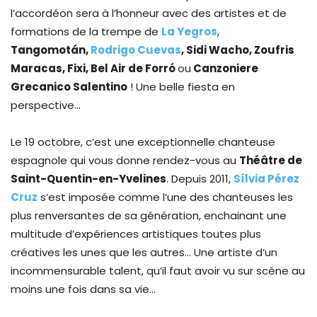
l’accordéon sera à l’honneur avec des artistes et de
formations de la trempe de
La Yegros
,
Tangomotán,
Rodrigo Cuevas
, Sidi Wacho, Zoufris
Maracas, Fixi, Bel Air de Forró
ou
Canzoniere
Grecanico Salentino
! Une belle fiesta en
perspective…
Le 19 octobre, c’est une exceptionnelle chanteuse
espagnole qui vous donne rendez-vous au
Théâtre de
Saint-Quentin-en-Yvelines
. Depuis 2011,
Sílvia Pérez
Cruz
s’est imposée comme l’une des chanteuses les
plus renversantes de sa génération, enchainant une
multitude d’expériences artistiques toutes plus
créatives les unes que les autres… Une artiste d’un
incommensurable talent, qu’il faut avoir vu sur scène au
moins une fois dans sa vie…