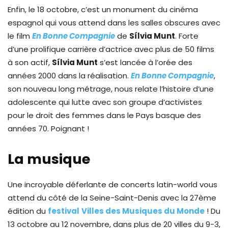
Enfin, le 18 octobre, c’est un monument du cinéma
espagnol qui vous attend dans les salles obscures avec
le film
En Bonne Compagnie
de
Sílvia Munt
. Forte
d’une prolifique carrière d’actrice avec plus de 50 films
à son actif,
Sílvia Munt
s’est lancée à l’orée des
années 2000 dans la réalisation.
En Bonne Compagnie
,
son nouveau long métrage, nous relate l’histoire d’une
adolescente qui lutte avec son groupe d’activistes
pour le droit des femmes dans le Pays basque des
années 70. Poignant !
La musique
Une incroyable déferlante de concerts latin-world vous
attend du côté de la Seine-Saint-Denis avec la 27ème
édition du
festival
Villes des Musiques du Monde
! Du
13 octobre au 12 novembre, dans plus de 20 villes du 9-3,