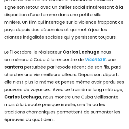
signe son retour avec un thriller social s’intéressant à la
disparition d’une femme dans une petite ville
minière. Un film qui interroge sur la violence frappant ce
pays depuis des décennies et qui met à jour les
criantes inégalités sociales qui y persistent toujours.
Le 11 octobre, le réalisateur
Carlos Lechuga
nous
emmènera à Cuba à la rencontre de
Vicenta B
, une
santera
perturbée par l’exode récent de son fils, parti
chercher une vie meilleure ailleurs. Depuis son départ,
elle n’est plus la même et pense même avoir perdu ses
pouvoirs de voyance… Avec ce troisième long métrage,
Carlos Lechuga
, nous montre une Cuba vieillissante,
mais à la beauté presque irréelle, une île où les
traditions chamaniques permettent de surmonter les
épreuves du quotidien…