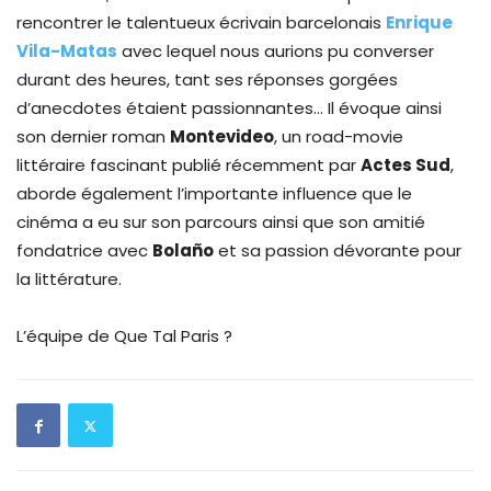
rencontrer le talentueux écrivain barcelonais
Enrique
Vila-Matas
avec lequel nous aurions pu converser
durant des heures, tant ses réponses gorgées
d’anecdotes étaient passionnantes… Il évoque ainsi
son dernier roman
Montevideo
, un road-movie
littéraire fascinant publié récemment par
Actes Sud
,
aborde également l’importante influence que le
cinéma a eu sur son parcours ainsi que son amitié
fondatrice avec
Bolaño
et sa passion dévorante pour
la littérature.
L’équipe de Que Tal Paris ?