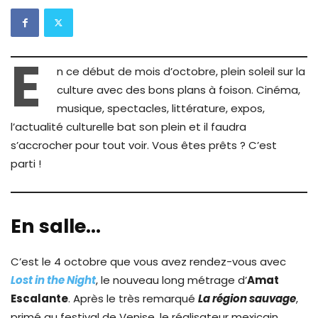
E
n ce début de mois d’octobre, plein soleil sur la
culture avec des bons plans à foison. Cinéma,
musique, spectacles, littérature, expos,
l’actualité culturelle bat son plein et il faudra
s’accrocher pour tout voir. Vous êtes prêts ? C’est
parti !
En salle…
C’est le 4 octobre que vous avez rendez-vous avec
Lost in the Night
, le nouveau long métrage d’
Amat
Escalante
. Après le très remarqué
La région sauvage
,
primé au festival de Venise, le réalisateur mexicain