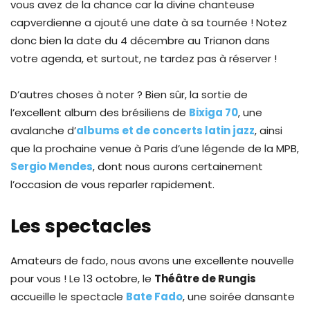
vous avez de la chance car la divine chanteuse
capverdienne a ajouté une date à sa tournée ! Notez
donc bien la date du 4 décembre au Trianon dans
votre agenda, et surtout, ne tardez pas à réserver !
D’autres choses à noter ? Bien sûr, la sortie de
l’excellent album des brésiliens de
Bixiga 70
, une
avalanche d’
albums et de concerts latin jazz
, ainsi
que la prochaine venue à Paris d’une légende de la MPB,
S
ergio Mendes
, dont nous aurons certainement
l’occasion de vous reparler rapidement.
Les spectacles
Amateurs de fado, nous avons une excellente nouvelle
pour vous ! Le 13 octobre, le
Théâtre de Rungis
accueille le spectacle
Bate Fado
, une soirée dansante