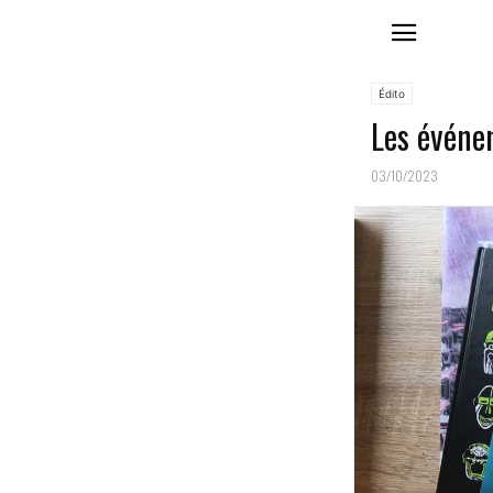
Édito
Les événe
03/10/2023