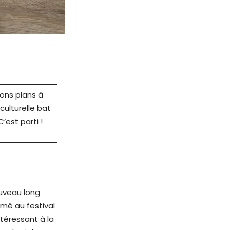
bons plans à
culturelle bat
’est parti !
ouveau long
rimé au festival
ntéressant à la