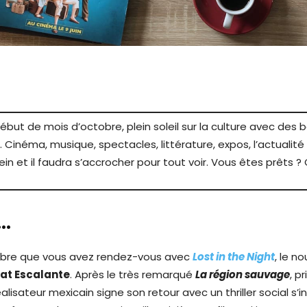
ébut de mois d’octobre, plein soleil sur la culture avec des 
. Cinéma, musique, spectacles, littérature, expos, l’actualité 
ein et il faudra s’accrocher pour tout voir. Vous êtes prêts ? C
e…
tobre que vous avez rendez-vous avec
Lost in the Night
, le n
at Escalante
. Après le très remarqué
La région sauvage
, p
éalisateur mexicain signe son retour avec un thriller social s’i