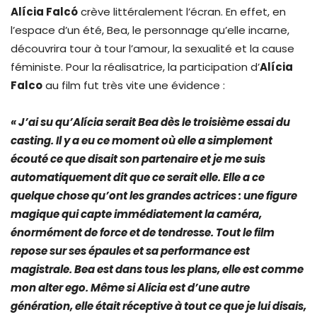
Alícia Falcó
crève littéralement l’écran. En effet, en
l’espace d’un été, Bea, le personnage qu’elle incarne,
découvrira tour à tour l’amour, la sexualité et la cause
féministe. Pour la réalisatrice, la participation d’
Alícia
Falco
au film fut très vite une évidence :
« J’ai su qu’Alícia serait Bea dès le troisième essai du
casting. Il y a eu ce moment où elle a simplement
écouté ce que disait son partenaire et je me suis
automatiquement dit que ce serait elle. Elle a ce
quelque chose qu’ont les grandes actrices : une figure
magique qui capte immédiatement la caméra,
énormément de force et de tendresse. Tout le film
repose sur ses épaules et sa performance est
magistrale. Bea est dans tous les plans, elle est comme
mon alter ego. Même si Alicia est d’une autre
génération, elle était réceptive à tout ce que je lui disais,