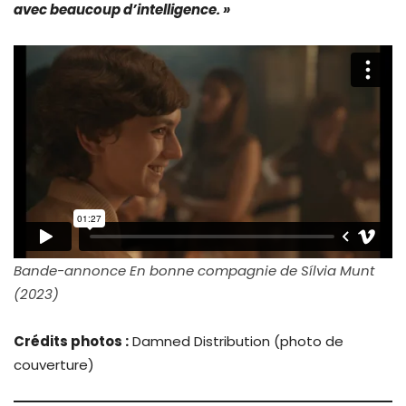
avec beaucoup d’intelligence. »
Bande-annonce En bonne compagnie de Sílvia Munt
(2023)
Crédits photos :
Damned Distribution (photo de
couverture)