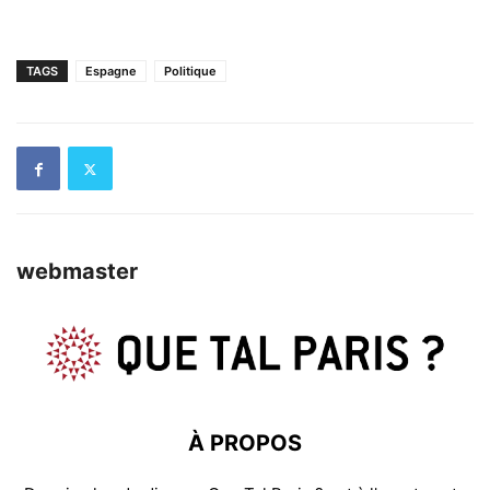
TAGS
Espagne
Politique
webmaster
À PROPOS