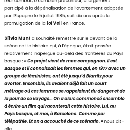
Leur combat, ô combien précurseur, a largement
participé à la dépénalisation de l’avortement adoptée
par l’Espagne le 5 juillet 1985, soit dix ans après la
promulgation de la
loi Veil
en France.
Sílvia Munt
a souhaité remettre sur le devant de la
scène cette histoire qui, à l’époque, était passée
relativement inaperçue au-delà des frontières du Pays
basque :
« Ce projet vient de mon compagnon. Il est
Basque et il connaissait les femmes qui, en 1977 avec un
groupe de féministes, ont été jusqu’à Biarritz pour
avorter. Ensemble, ils avaient déjà fait un court
métrage où ces femmes se rappelaient du danger et de
la peur de ce voyage… On a alors commencé ensemble
à écrire un film qui raconterait cette histoire. Lui, au
Pays basque, et moi, à Barcelone.
Comme par
télépathie. Et on a accouché de ce scénario. »
nous dit-
elle.