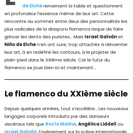
de Elche
renversent la table et questionnent
en profondeur l’essence même de leur art. Cette
rencontre au sommet entre deux des personnalités les
plus radicales de la diaspora flamenca risque de faire
grincer les dents des puristes… Mais
Israel Galván
et
Niño de Elche
n’en ont cure, trop attachés à réinventer
leur art, à en redéfinir les contours, à le projeter de
plain-pied dans le XXIème siècle. Car le futur du
flamenco se joue bien ici et maintenant…
Le flamenco du XXIème siècle
Depuis quelques années, tout s’accélère… Les nouveaux
langages corporels introduits par des danseurs
viscéraux tels que
Rocío Molina
,
Angélica Liddell
ou
Israel Galván
, l’avènement sur la scène internationale