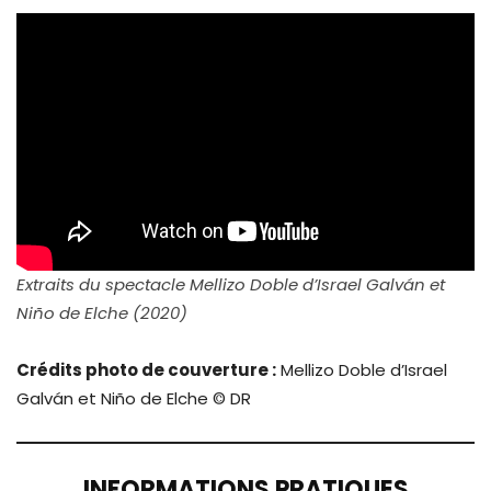
Extraits du spectacle Mellizo Doble d’Israel Galván et
Niño de Elche (2020)
Crédits photo de couverture :
Mellizo Doble d’Israel
Galván et Niño de Elche © DR
INFORMATIONS PRATIQUES