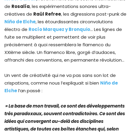
de
Rosalía
, les expérimentations sonores ultra-
créatives de
Raül Refree
, les digressions post-punk de
Niño de Elche
, les étourdissantes circonvolutions
électro de
Rocío Marquez y Bronquio
… Les lignes de
fuite se multiplient et permettent de voir plus
précisément à quoi ressemblera le flamenco du
XXIème siècle. Un flamenco libre, gorgé d’audaces,
affranchi des conventions, en permanente révolution…
Un vent de créativité qui ne va pas sans son lot de
crispations, comme nous l’expliquait si bien
Niño de
Elche
l’an passé :
» La base de mon travail, ce sont des développements
très paradoxaux, souvent contradictoires. Ce sont des
idées qui convergent au-delà des disciplines
artistiques, de toutes ces boîtes étanches qui, selon