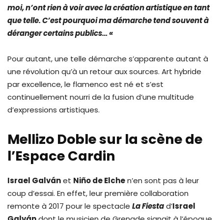
moi, n’ont rien à voir avec la création artistique en tant
que telle. C’est pourquoi ma démarche tend souvent à
déranger certains publics… «
Pour autant, une telle démarche s’apparente autant à
une révolution qu’à un retour aux sources. Art hybride
par excellence, le flamenco est né et s’est
continuellement nourri de la fusion d’une multitude
d’expressions artistiques.
Mellizo Doble sur la scène de
l’Espace Cardin
Israel Galván
et
Niño de Elche
n’en sont pas à leur
coup d’essai. En effet, leur première collaboration
remonte à 2017 pour le spectacle
La Fiesta
d’
Israel
Galván
dont le musicien de Grenade signait à l’époque