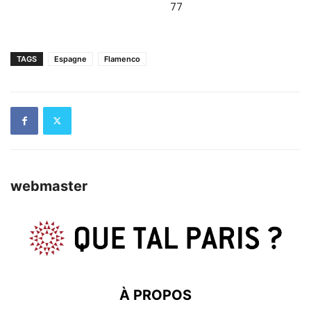
77
TAGS
Espagne
Flamenco
webmaster
À PROPOS