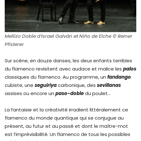
Mellizo Doble d’Israel Galván et Niño de Elche © Reiner
Pfisterer
Sur scène, en douze danses, les deux enfants terribles
du flamenco revisitent avec audace et malice les
palos
classiques du flamenco. Au programme, un
fandango
cubiste, une
seguiriya
carbonique, des
sevillanas
assises ou encore un
paso-doble
du poulet…
La fantaisie et la créativité irradient littéralement ce
flamenco du monde quantique qui se conjugue au
présent, au futur et au passé et dont le maître-mot
est l’imprévisibilité. Un flamenco de tous les possibles