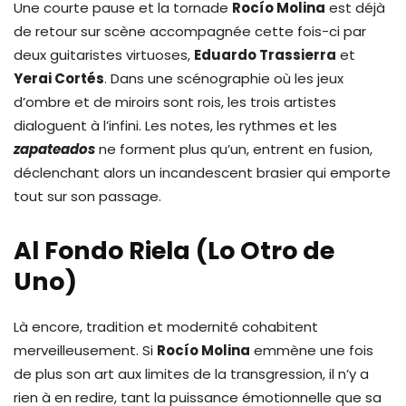
Une courte pause et la tornade
Rocío Molina
est déjà
de retour sur scène accompagnée cette fois-ci par
deux guitaristes virtuoses,
Eduardo Trassierra
et
Yerai Cortés
. Dans une scénographie où les jeux
d’ombre et de miroirs sont rois, les trois artistes
dialoguent à l’infini. Les notes, les rythmes et les
zapateados
ne forment plus qu’un, entrent en fusion,
déclenchant alors un incandescent brasier qui emporte
tout sur son passage.
Al Fondo Riela (Lo Otro de
Uno)
Là encore, tradition et modernité cohabitent
merveilleusement. Si
Rocío Molina
emmène une fois
de plus son art aux limites de la transgression, il n’y a
rien à en redire, tant la puissance émotionnelle que sa