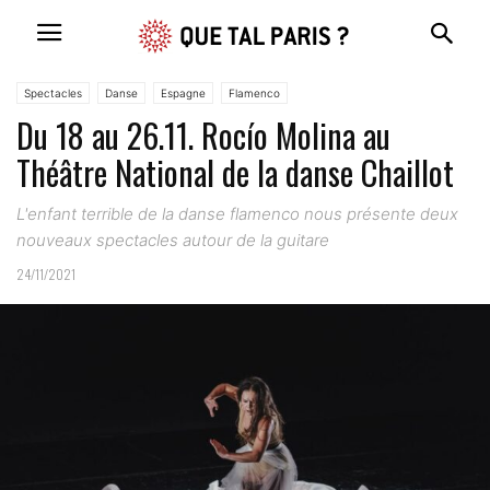
Spectacles
Danse
Espagne
Flamenco
Du 18 au 26.11. Rocío Molina au
Théâtre National de la danse Chaillot
L'enfant terrible de la danse flamenco nous présente deux
nouveaux spectacles autour de la guitare
24/11/2021