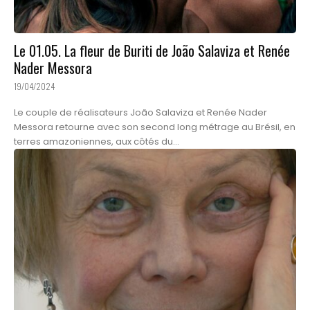
Le 01.05. La fleur de Buriti de João Salaviza et Renée
Nader Messora
19/04/2024
Le couple de réalisateurs João Salaviza et Renée Nader
Messora retourne avec son second long métrage au Brésil, en
terres amazoniennes, aux côtés du...