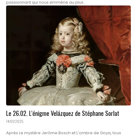
passionnant qui nous emmène au plus...
Le 26.02. L’énigme Velázquez de Stéphane Sorlat
14/01/2025
Après Le mystère Jerôme Bosch et L’ombre de Goya, tous