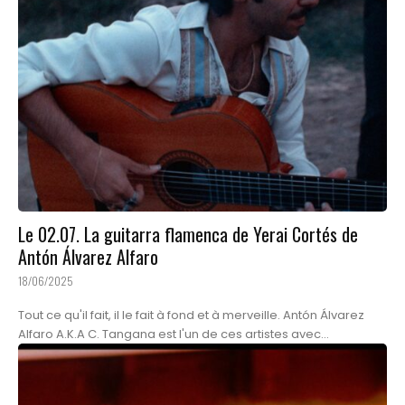
Le 02.07. La guitarra flamenca de Yerai Cortés de
Antón Álvarez Alfaro
18/06/2025
Tout ce qu'il fait, il le fait à fond et à merveille. Antón Álvarez
Alfaro A.K.A C. Tangana est l'un de ces artistes avec...