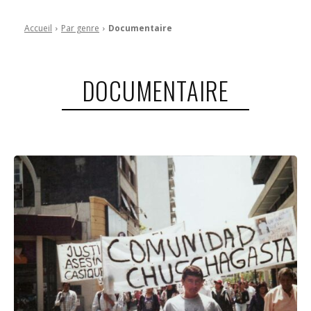
Accueil
Par genre
Documentaire
DOCUMENTAIRE