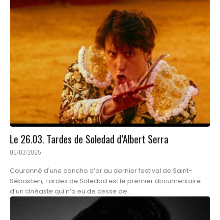
Le 26.03. Tardes de Soledad d’Albert Serra
06/03/2025
Couronné d'une concha d’or au dernier festival de Saint-
Sébastien, Tardes de Soledad est le premier documentaire
d’un cinéaste qui n’a eu de cesse de...