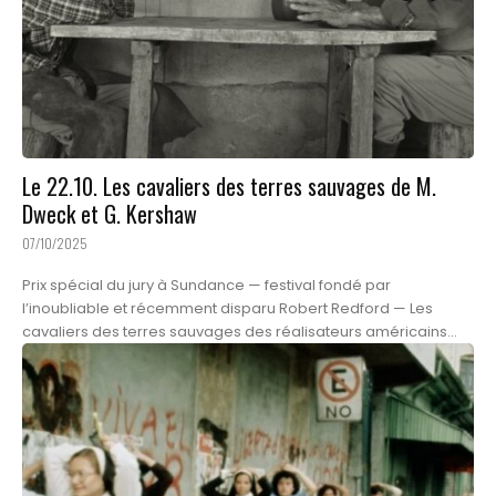
Le 22.10. Les cavaliers des terres sauvages de M.
Dweck et G. Kershaw
07/10/2025
Prix spécial du jury à Sundance — festival fondé par
l’inoubliable et récemment disparu Robert Redford — Les
cavaliers des terres sauvages des réalisateurs américains...