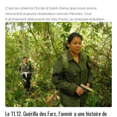
C’est au cinéma L’Écran à Saint-Denis que nous avons
rencontré le jeune réalisateur Lincoln Péricles. Tout
fraîchement débarqué de São Paolo, le cinéaste brésilien...
Le 11.12. Guérilla des Farc, l’avenir a une histoire de