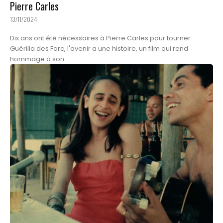
Pierre Carles
13/11/2024
Dix ans ont été nécessaires à Pierre Carles pour tourner
Guérilla des Farc, l'avenir a une histoire, un film qui rend
hommage à son...