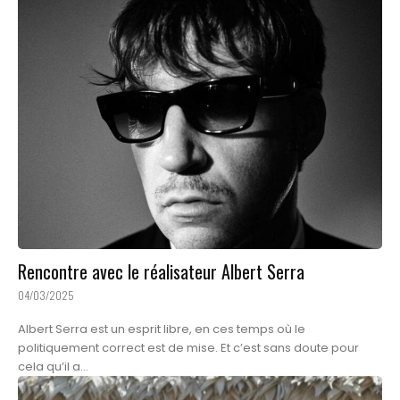
Rencontre avec le réalisateur Albert Serra
04/03/2025
Albert Serra est un esprit libre, en ces temps où le
politiquement correct est de mise. Et c’est sans doute pour
cela qu’il a...