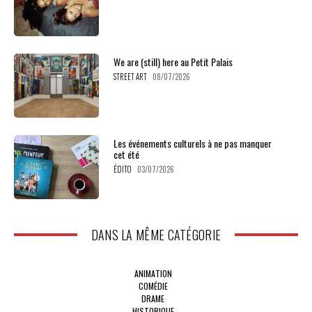
We are (still) here au Petit Palais
STREET ART
08/07/2026
Les événements culturels à ne pas manquer
cet été
ÉDITO
03/07/2026
DANS LA MÊME CATÉGORIE
ANIMATION
COMÉDIE
DRAME
HISTORIQUE