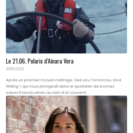
Le 21.06. Polaris d’Ainara Vera
31/05/2023
Après un premier moyen métrage, See you Tomorrow, God
Willing !, qui nous plongeait dans le quotidien de bonnes
sœurs franciscaines au sein d’un couvent...