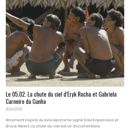
Le 05.02. La chute du ciel d’Eryk Rocha et Gabriela
Carneiro da Cunha
16/01/2025
librement inspiré du livre éponyme signé Davi Kopenawa et
Bruce Albert, La chute du ciel est un documentaire