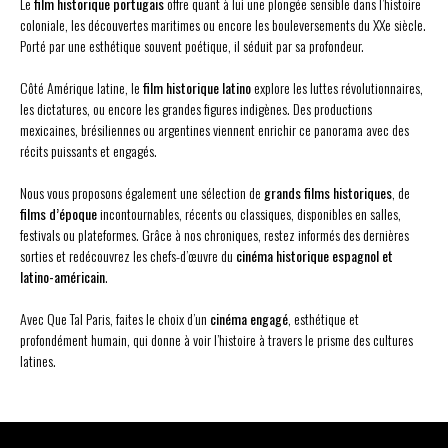
Le
film historique portugais
offre quant à lui une plongée sensible dans l’histoire
coloniale, les découvertes maritimes ou encore les bouleversements du XXe siècle.
Porté par une esthétique souvent poétique, il séduit par sa profondeur.
Côté Amérique latine, le
film historique latino
explore les luttes révolutionnaires,
les dictatures, ou encore les grandes figures indigènes. Des productions
mexicaines, brésiliennes ou argentines viennent enrichir ce panorama avec des
récits puissants et engagés.
Nous vous proposons également une sélection de
grands films historiques
, de
films d’époque
incontournables, récents ou classiques, disponibles en salles,
festivals ou plateformes. Grâce à nos chroniques, restez informés des dernières
sorties et redécouvrez les chefs-d’œuvre du
cinéma historique espagnol et
latino-américain
.
Avec Que Tal Paris, faites le choix d’un
cinéma engagé
, esthétique et
profondément humain, qui donne à voir l’histoire à travers le prisme des cultures
latines.