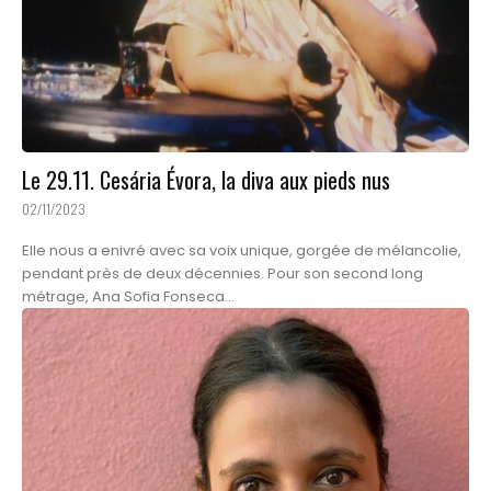
Le 29.11. Cesária Évora, la diva aux pieds nus
02/11/2023
Elle nous a enivré avec sa voix unique, gorgée de mélancolie,
pendant près de deux décennies. Pour son second long
métrage, Ana Sofia Fonseca...