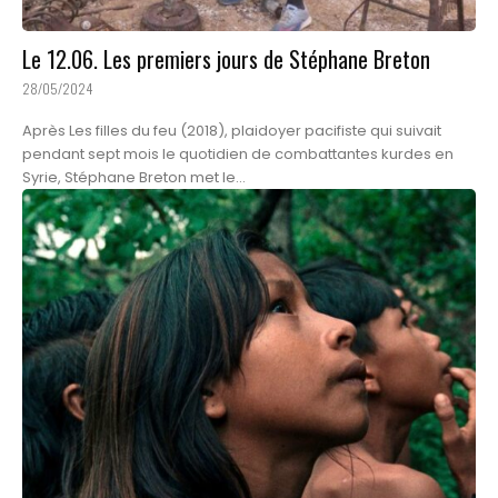
Le 12.06. Les premiers jours de Stéphane Breton
28/05/2024
Après Les filles du feu (2018), plaidoyer pacifiste qui suivait
pendant sept mois le quotidien de combattantes kurdes en
Syrie, Stéphane Breton met le...