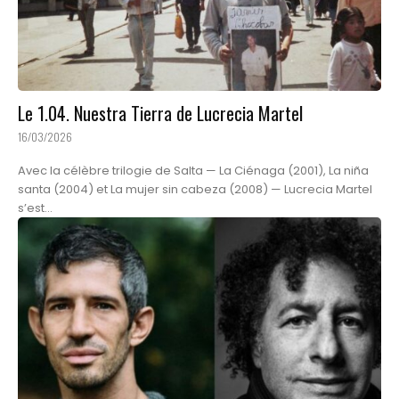
Le 1.04. Nuestra Tierra de Lucrecia Martel
16/03/2026
Avec la célèbre trilogie de Salta — La Ciénaga (2001), La niña
santa (2004) et La mujer sin cabeza (2008) — Lucrecia Martel
s’est...