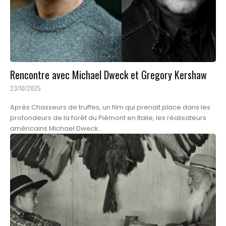
Rencontre avec Michael Dweck et Gregory Kershaw
23/10/2025
Après Chasseurs de truffes, un film qui prenait place dans les
profondeurs de la forêt du Piémont en Italie, les réalisateurs
américains Michael Dweck...