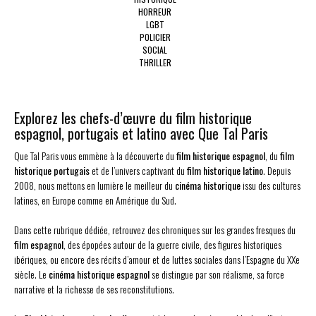
HORREUR
LGBT
POLICIER
SOCIAL
THRILLER
Explorez les chefs-d’œuvre du film historique
espagnol, portugais et latino avec Que Tal Paris
Que Tal Paris vous emmène à la découverte du
film historique espagnol
, du
film
historique portugais
et de l’univers captivant du
film historique latino
. Depuis
2008, nous mettons en lumière le meilleur du
cinéma historique
issu des cultures
latines, en Europe comme en Amérique du Sud.
Dans cette rubrique dédiée, retrouvez des chroniques sur les grandes fresques du
film espagnol
, des épopées autour de la guerre civile, des figures historiques
ibériques, ou encore des récits d’amour et de luttes sociales dans l’Espagne du XXe
siècle. Le
cinéma historique espagnol
se distingue par son réalisme, sa force
narrative et la richesse de ses reconstitutions.