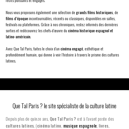
récits puissants et engagés.
Nous vous proposons également une sélection de
grands films historiques
, de
films d’époque
incontournables, récents ou classiques, disponibles en salles,
festivals ou plateformes. Grâce à nos chroniques, restez informés des dernières
sorties et redécouvrez les chefs-d’œuvre du
cinéma historique espagnol et
latino-américain
.
Avec Que Tal Paris, faites le choix d’un
cinéma engagé
, esthétique et
profondément humain, qui donne à voir l’histoire à travers le prisme des cultures
latines.
Que Tal Paris ? le site spécialiste de la culture latine
Depuis plus de quinze ans,
Que Tal Paris ?
est à l'avant poste des
cultures latines
, (
cinéma latino
,
musique espagnole
,
livres
,