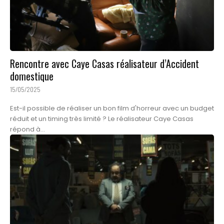
Rencontre avec Caye Casas réalisateur d’Accident
domestique
15/05/2025
Est-il possible de réaliser un bon film d'horreur avec un budget
réduit et un timing très limité ? Le réalisateur Caye Casas
répond à...