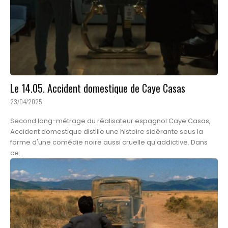
Le 14.05. Accident domestique de Caye Casas
23/04/2025
Second long-métrage du réalisateur espagnol Caye Casas,
Accident domestique distille une histoire sidérante sous la
forme d'une comédie noire aussi cruelle qu'addictive. Dans
ce...