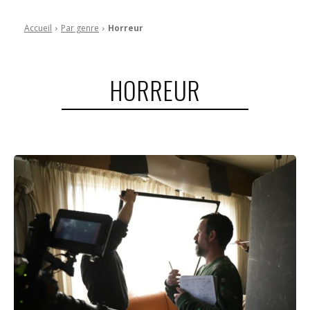
Accueil
Par genre
Horreur
HORREUR