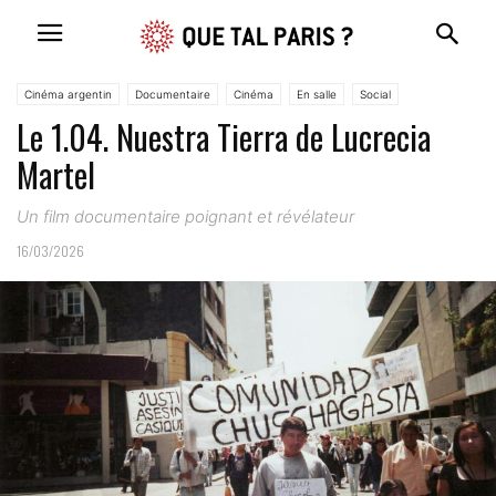
Cinéma argentin
Documentaire
Cinéma
En salle
Social
Le 1.04. Nuestra Tierra de Lucrecia
Martel
Un film documentaire poignant et révélateur
16/03/2026