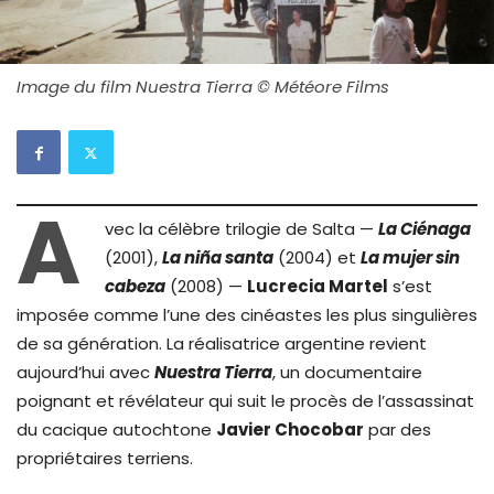
Image du film Nuestra Tierra © Météore Films
A
vec la célèbre trilogie de Salta —
La Ciénaga
(2001),
La niña santa
(2004) et
La mujer sin
cabeza
(2008) —
Lucrecia Martel
s’est
imposée comme l’une des cinéastes les plus singulières
de sa génération. La réalisatrice argentine revient
aujourd’hui avec
Nuestra Tierra
, un documentaire
poignant et révélateur qui suit le procès de l’assassinat
du cacique autochtone
Javier Chocobar
par des
propriétaires terriens.