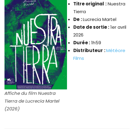
Titre original
:
Nuestra
Tierra
De
:
Lucrecia Martel
Date de sortie :
1er avril
2026
Durée :
1h59
Distributeur
:
Météore
Films
Affiche du film Nuestra
Tierra de Lucrecia Martel
(2026)