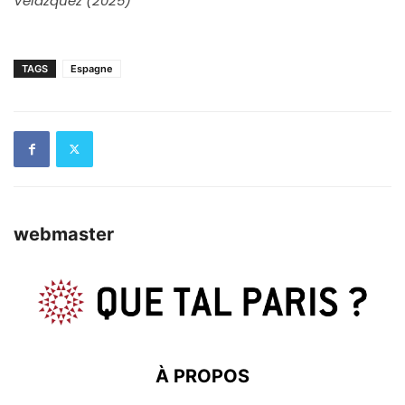
Velázquez (2025)
TAGS
Espagne
webmaster
À PROPOS