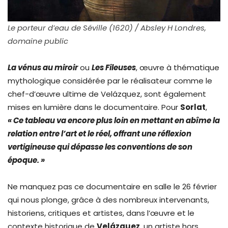
Le porteur d’eau de Séville (1620) / Absley H Londres,
domaine public
La vénus au miroir
ou
Les Fileuses
, œuvre à thématique
mythologique considérée par le réalisateur comme le
chef-d’œuvre ultime de Velázquez, sont également
mises en lumière dans le documentaire. Pour
Sorlat
,
« Ce tableau va encore plus loin en mettant en abîme la
relation entre l’art et le réel, offrant une réflexion
vertigineuse qui dépasse les conventions de son
époque. »
Ne manquez pas ce documentaire en salle le 26 février
qui nous plonge, grâce à des nombreux intervenants,
historiens, critiques et artistes, dans l’œuvre et le
contexte historique de
Velázquez
, un artiste hors