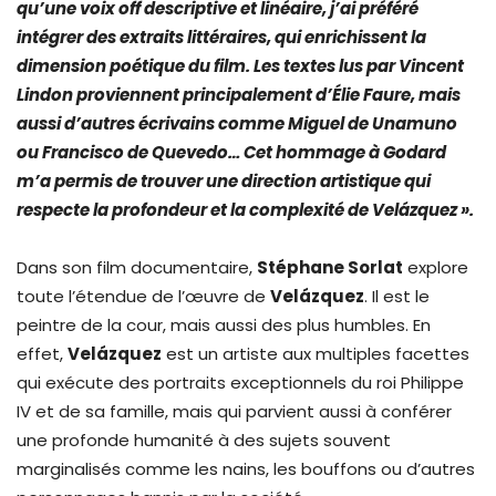
qu’une voix off descriptive et linéaire, j’ai préféré
intégrer des extraits littéraires, qui enrichissent la
dimension poétique du film. Les textes lus par Vincent
Lindon proviennent principalement d’Élie Faure, mais
aussi d’autres écrivains comme Miguel de Unamuno
ou Francisco de Quevedo… Cet hommage à Godard
m’a permis de trouver une direction artistique qui
respecte la profondeur et la complexité de Velázquez ».
Dans son film documentaire,
Stéphane Sorlat
explore
toute l’étendue de l’œuvre de
Velázquez
. Il est le
peintre de la cour, mais aussi des plus humbles. En
effet,
Velázquez
est un artiste aux multiples facettes
qui exécute des portraits exceptionnels du roi Philippe
IV et de sa famille, mais qui parvient aussi à conférer
une profonde humanité à des sujets souvent
marginalisés comme les nains, les bouffons ou d’autres