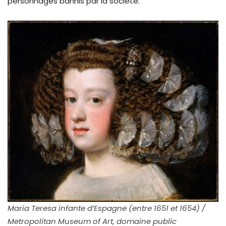
personnages bannis par la société.
Maria Teresa infante d’Espagne (entre 1651 et 1654) /
Metropolitan Museum of Art, domaine public