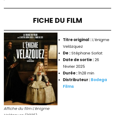
FICHE DU FILM
Titre original
:
L’énigme
Velázquez
De
:
Stéphane Sorlat
Date de sortie :
26
février 2025
Durée :
1h28 min
Distributeur :
Bodega
Films
Affiche du film L’énigme