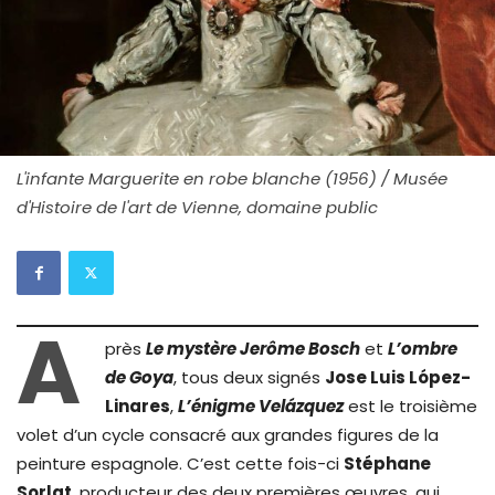
L'infante Marguerite en robe blanche (1956) / Musée
d'Histoire de l'art de Vienne, domaine public
A
près
Le mystère Jerôme Bosch
et
L’ombre
de Goya
, tous deux signés
Jose Luis López-
Linares
,
L’énigme Velázquez
est le troisième
volet d’un cycle consacré aux grandes figures de la
peinture espagnole. C’est cette fois-ci
Stéphane
Sorlat
, producteur des deux premières œuvres, qui