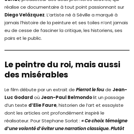
réalise ce documentaire à tout point passionnant sur
Diego Velázquez
. L’artiste né à Séville a marqué à
jamais l’histoire de la peinture et ses toiles n’ont jamais
eu de cesse de fasciner la critique, les historiens, ses
pairs et le public.
Le peintre du roi, mais aussi
des misérables
Le film débute par un extrait de
Pierrot le fou
de
Jean-
Luc Godard
où
Jean-Paul Belmondo
lit un passage
d’un texte
d’Elie Faure
, historien de l’art et essayiste
dont les articles ont profondément inspiré le
réalisateur. Pour Stephane Sorlat :
« Ce choix
témoigne
d’une volonté d’éviter une narration classique. Plutôt