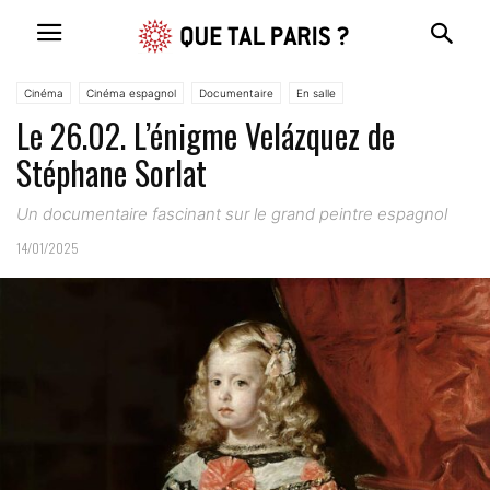
Cinéma
Cinéma espagnol
Documentaire
En salle
Le 26.02. L’énigme Velázquez de
Stéphane Sorlat
Un documentaire fascinant sur le grand peintre espagnol
14/01/2025