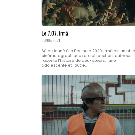
Le 7.07. Irmã
30/06/2021
Sélectionné à la Berlinale 2020, Irmã est un obje
cinématographique rare et touchant qui nous
raconte l’histoire de deux sœurs, l’une
adolescente et l’autre...