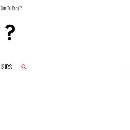
 Que Tal Paris ?
ISIRS