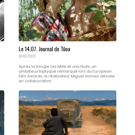
Le 14.07. Journal de Tûoa
01/07/2021
Après la trilogie Les Mille et une Nuits, un
ambitieux triptyque remarqué lors du European
Film Awards, le réalisateur Miguel Gomes dévoile
en collaboration...