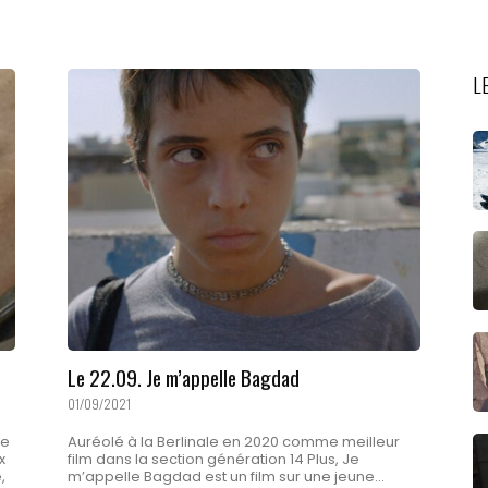
L
Le 22.09. Je m’appelle Bagdad
01/09/2021
ée
Auréolé à la Berlinale en 2020 comme meilleur
x
film dans la section génération 14 Plus, Je
,
m’appelle Bagdad est un film sur une jeune...