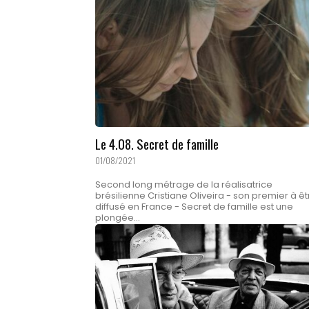
Le 4.08. Secret de famille
01/08/2021
Second long métrage de la réalisatrice
brésilienne Cristiane Oliveira - son premier à êt
diffusé en France - Secret de famille est une
plongée...