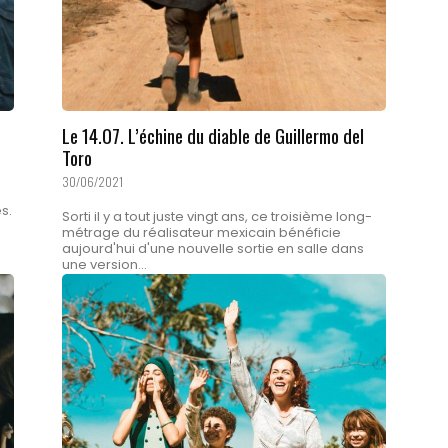
Le 14.07. L’échine du diable de Guillermo del
Toro
30/06/2021
s.
Sorti il y a tout juste vingt ans, ce troisième long-
métrage du réalisateur mexicain bénéficie
aujourd'hui d'une nouvelle sortie en salle dans
une version...