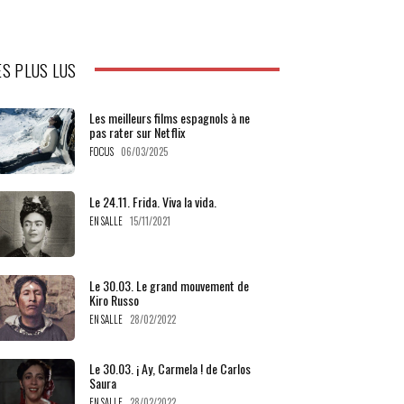
ES PLUS LUS
Les meilleurs films espagnols à ne
pas rater sur Netflix
FOCUS
06/03/2025
Le 24.11. Frida. Viva la vida.
EN SALLE
15/11/2021
Le 30.03. Le grand mouvement de
Kiro Russo
EN SALLE
28/02/2022
Le 30.03. ¡ Ay, Carmela ! de Carlos
Saura
EN SALLE
28/02/2022