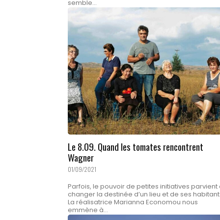
semble...
Le 8.09. Quand les tomates rencontrent
Wagner
01/09/2021
Parfois, le pouvoir de petites initiatives parvient
changer la destinée d’un lieu et de ses habitant
La réalisatrice Marianna Economou nous
emmène à...