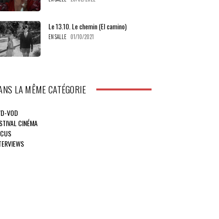
Le 13.10. Le chemin (El camino)
EN SALLE
01/10/2021
ANS LA MÊME CATÉGORIE
VD-VOD
STIVAL CINÉMA
OCUS
TERVIEWS