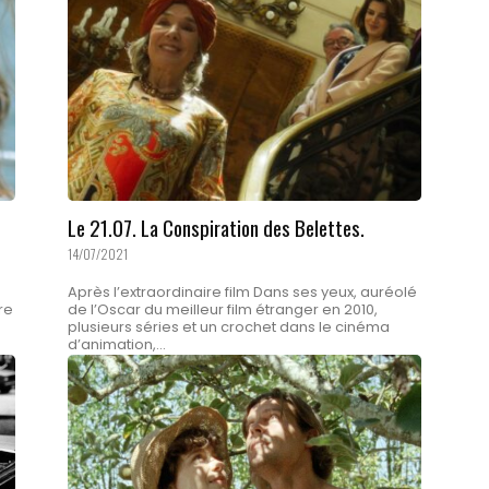
Le 21.07. La Conspiration des Belettes.
14/07/2021
Après l’extraordinaire film Dans ses yeux, auréolé
re
de l’Oscar du meilleur film étranger en 2010,
plusieurs séries et un crochet dans le cinéma
d’animation,...