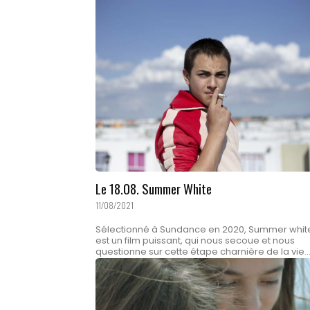
Le 18.08. Summer White
11/08/2021
Sélectionné à Sundance en 2020, Summer whit
est un film puissant, qui nous secoue et nous
questionne sur cette étape charnière de la vie..