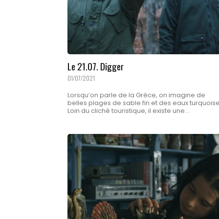
Le 21.07. Digger
01/07/2021
Lorsqu’on parle de la Grèce, on imagine de
belles plages de sable fin et des eaux turquoise
Loin du cliché touristique, il existe une...