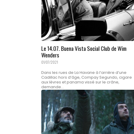
Le 14.07. Buena Vista Social Club de Wim
Wenders
01/07/2021
Dans les rues de La Havane à l’arrière d’une
Cadillac hors d’âge, Compay Segundo, cigare
aux lèvres et panama vissé sur le crâne,
demande...