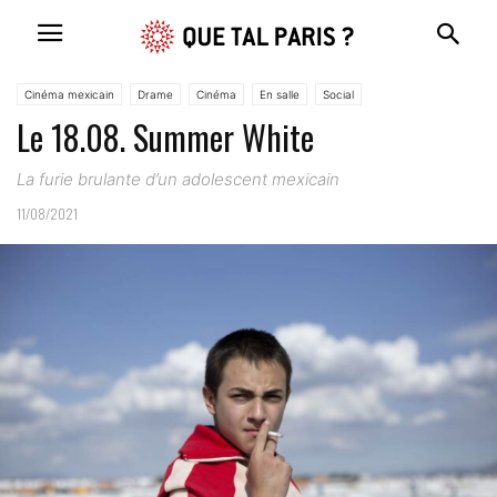
Cinéma mexicain
Drame
Cinéma
En salle
Social
Le 18.08. Summer White
La furie brulante d’un adolescent mexicain
11/08/2021