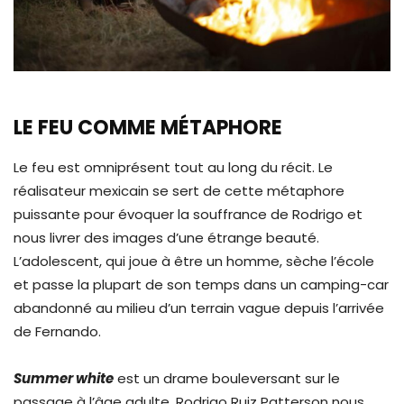
LE FEU COMME MÉTAPHORE
Le feu est omniprésent tout au long du récit. Le
réalisateur mexicain se sert de cette métaphore
puissante pour évoquer la souffrance de Rodrigo et
nous livrer des images d’une étrange beauté.
L’adolescent, qui joue à être un homme, sèche l’école
et passe la plupart de son temps dans un camping-car
abandonné au milieu d’un terrain vague depuis l’arrivée
de Fernando.
Summer white
est un drame bouleversant sur le
passage à l’âge adulte. Rodrigo Ruiz Patterson nous