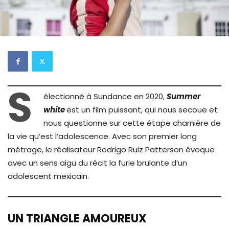
S
électionné à Sundance en 2020,
Su
mmer
white
est un film puissant, qui nous secoue et
nous questionne sur cette étape charnière de
la vie qu’est l’adolescence. Avec son premier long
métrage, le réalisateur Rodrigo Ruiz Patterson évoque
avec un sens aigu du récit la furie brulante d’un
adolescent mexicain.
UN TRIANGLE AMOUREUX