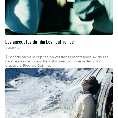
Les anecdotes du film Les neuf reines
31/03/2025
À l’occasion de la reprise en version remastérisée 4k de Les
neuf reines de Fabián Belinsky avec son merveilleux duo
d'acteurs, Ricardo Darín et...