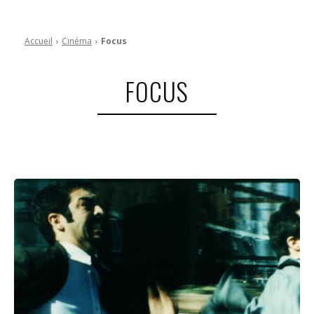
Accueil
Cinéma
Focus
FOCUS