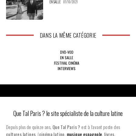
EN SALLE
01/10/2021
DANS LA MÊME CATÉGORIE
DVD-VOD
EN SALLE
FESTIVAL CINÉMA
INTERVIEWS
Que Tal Paris ? le site spécialiste de la culture latine
Depuis plus de quinze ans,
Que Tal Paris ?
est à l'avant poste des
cultures latines
, (
cinéma latino
,
musique espagnole
,
livres
,