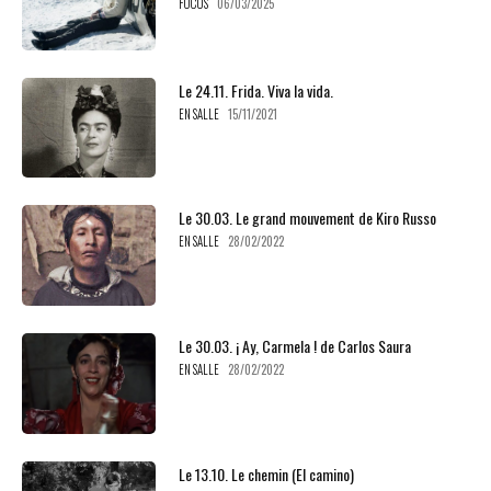
FOCUS
06/03/2025
Le 24.11. Frida. Viva la vida.
EN SALLE
15/11/2021
Le 30.03. Le grand mouvement de Kiro Russo
EN SALLE
28/02/2022
Le 30.03. ¡ Ay, Carmela ! de Carlos Saura
EN SALLE
28/02/2022
Le 13.10. Le chemin (El camino)