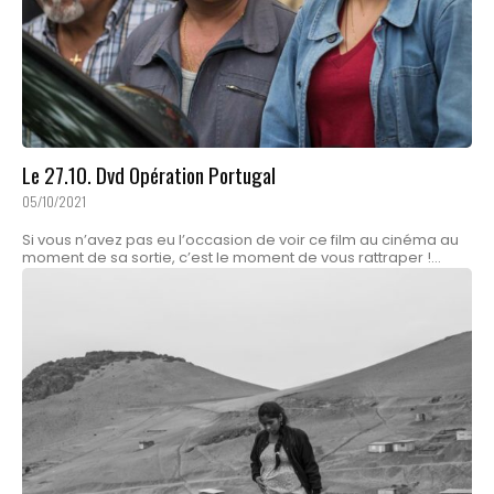
Le 27.10. Dvd Opération Portugal
05/10/2021
Si vous n’avez pas eu l’occasion de voir ce film au cinéma au
moment de sa sortie, c’est le moment de vous rattraper !...