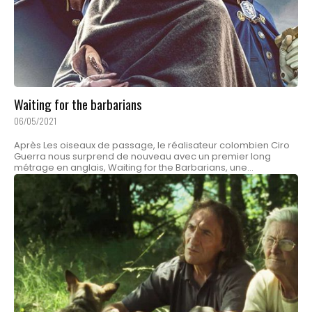
Waiting for the barbarians
06/05/2021
Après Les oiseaux de passage, le réalisateur colombien Ciro
Guerra nous surprend de nouveau avec un premier long
métrage en anglais, Waiting for the Barbarians, une...