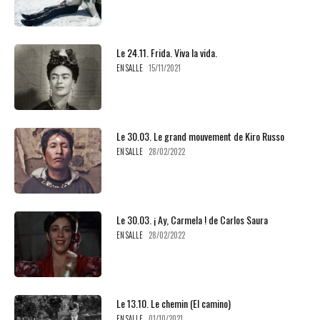
Le 24.11. Frida. Viva la vida.
EN SALLE
15/11/2021
Le 30.03. Le grand mouvement de Kiro Russo
EN SALLE
28/02/2022
Le 30.03. ¡ Ay, Carmela ! de Carlos Saura
EN SALLE
28/02/2022
Le 13.10. Le chemin (El camino)
EN SALLE
01/10/2021