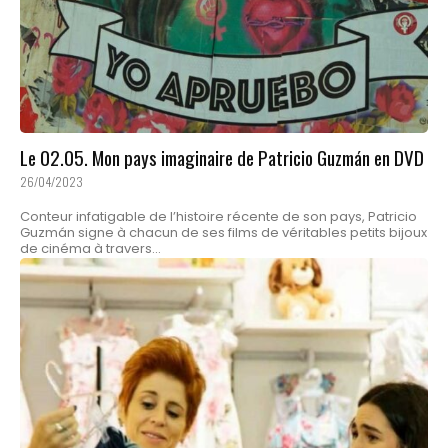
Le 02.05. Mon pays imaginaire de Patricio Guzmán en DVD
26/04/2023
Conteur infatigable de l’histoire récente de son pays, Patricio
Guzmán signe à chacun de ses films de véritables petits bijoux
de cinéma à travers...