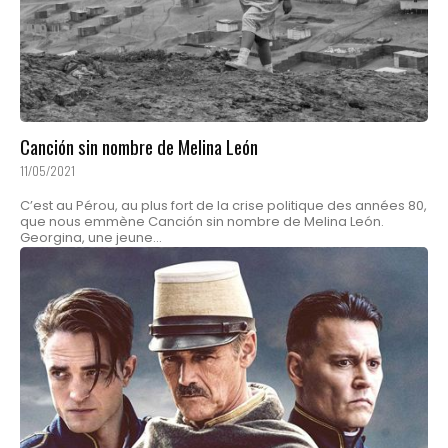
Canción sin nombre de Melina León
11/05/2021
C’est au Pérou, au plus fort de la crise politique des années 80,
que nous emmène Canción sin nombre de Melina León.
Georgina, une jeune...