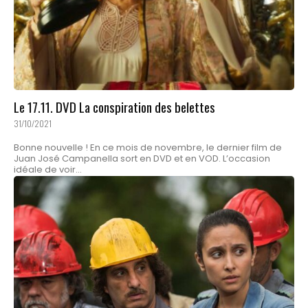
Le 17.11. DVD La conspiration des belettes
31/10/2021
Bonne nouvelle ! En ce mois de novembre, le dernier film de
Juan José Campanella sort en DVD et en VOD. L’occasion
idéale de voir...