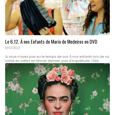
Le 6.12. À nos Enfants de Maria de Medeiros en DVD
01/12/2022
Si vous n’avez pas eu le temps de voir À nos enfants lors de sa
sortie en salles en février dernier, pas d’inquiétude ! Dès...