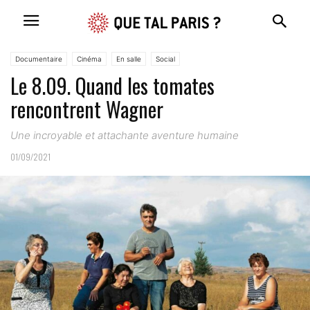
Documentaire
Cinéma
En salle
Social
Le 8.09. Quand les tomates
rencontrent Wagner
Une incroyable et attachante aventure humaine
01/09/2021