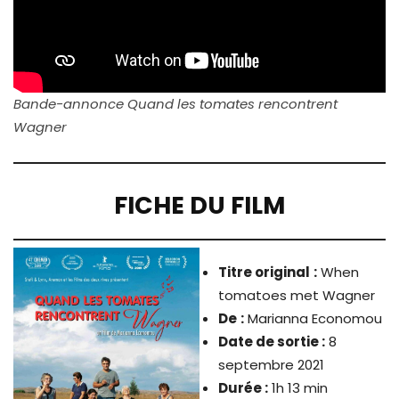
Bande-annonce Quand les tomates rencontrent
Wagner
FICHE DU FILM
Titre original
:
When
tomatoes met Wagner
De
:
Marianna Economou
Date de sortie :
8
septembre 2021
Durée :
1h 13 min