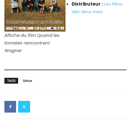
Distributeur :
Les Films
des deux rives
Affiche du film Quand les
tomates rencontrent
Wagner
TAGS
Grèce