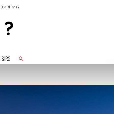
 Que Tal Paris ?
ISIRS