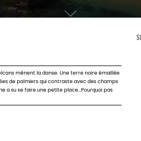
S
 volcans mènent la danse. Une terre noire émaillée
tées de palmiers qui contraste avec des champs
me a su se faire une petite place…Pourquoi pas