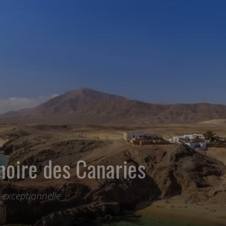
 noire des Canaries
 exceptionnelle