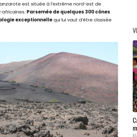
 Lanzarote est située à l’extrême nord-est de
-africaines.
Parsemée de quelques 300 cônes
éologie exceptionnelle
qui lui vaut d’être classée
V
C
m
07