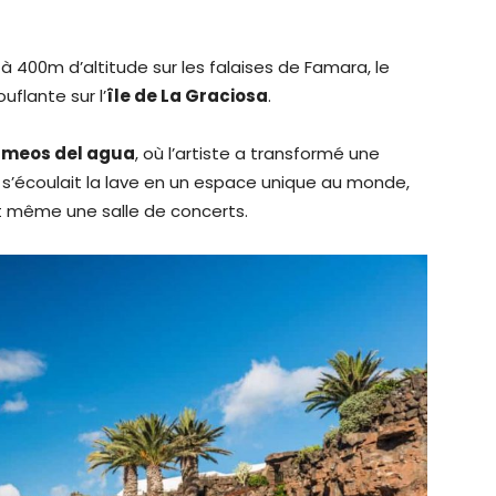
é à 400m d’altitude sur les falaises de Famara, le
uflante sur l’
île de La Graciosa
.
ameos del agua
, où l’artiste a transformé une
 s’écoulait la lave en un espace unique au monde,
t même une salle de concerts.