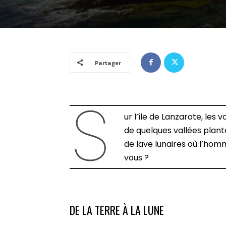
Partager
S
ur l’île de Lanzarote, les
de quelques vallées plan
de lave lunaires où l’hom
vous ?
DE LA TERRE À LA LUNE