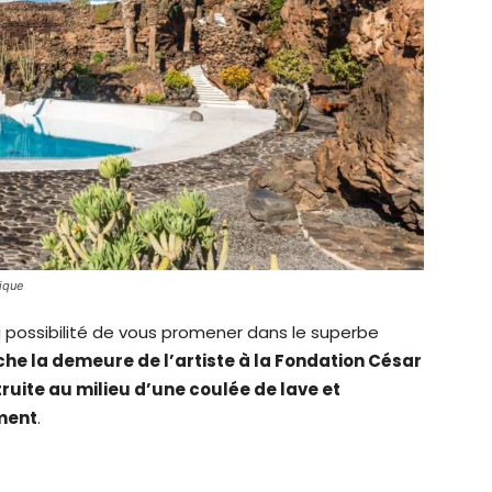
ique
a possibilité de vous promener dans le superbe
iche la demeure de l’artiste à la Fondation César
uite au milieu d’une coulée de lave et
ment
.