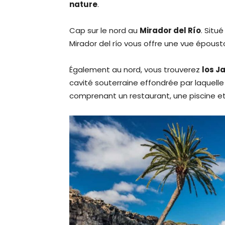
nature
.
Cap sur le nord au
Mirador del Río
. Situ
Mirador del río vous offre une vue épousto
Également au nord, vous trouverez
los J
cavité souterraine effondrée par laquelle
comprenant un restaurant, une piscine e