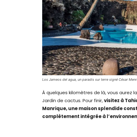
Los Jameos del agua, un paradis sur terre signé César Menr
À quelques kilomètres de là, vous aurez l
Jardin de cactus. Pour finir,
visitez à Tah
Manrique, une maison splendide constr
complètement intégrée à l’environne