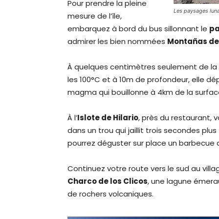
Pour prendre la pleine
Les paysages lun
mesure de l’île,
embarquez à bord du bus sillonnant le
pa
admirer les bien nommées
Montañas de
À quelques centimètres seulement de la s
les 100°C et à 10m de profondeur, elle dé
magma qui bouillonne à 4km de la surfac
À l’
Islote de Hilario
, près du restaurant, 
dans un trou qui jaillit trois secondes pl
pourrez déguster sur place un barbecue 
Continuez votre route vers le sud au villa
Charco de los Clicos
, une lagune émera
de rochers volcaniques.