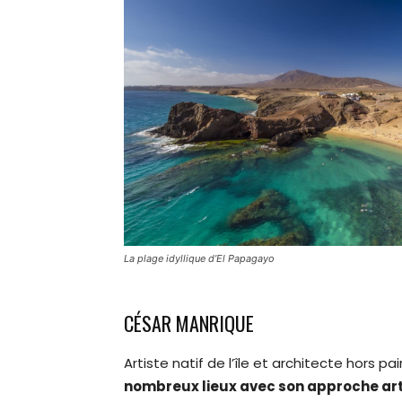
La plage idyllique d’El Papagayo
CÉSAR MANRIQUE
Artiste natif de l’île et architecte hors pai
nombreux lieux avec son approche artist