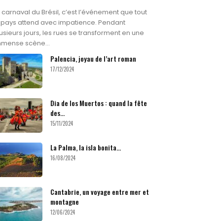
 carnaval du Brésil, c’est l’événement que tout
 pays attend avec impatience. Pendant
usieurs jours, les rues se transforment en une
mmense scène...
Palencia, joyau de l’art roman
17/12/2024
Dia de los Muertos : quand la fête
des...
15/11/2024
La Palma, la isla bonita…
16/08/2024
Cantabrie, un voyage entre mer et
montagne
12/06/2024