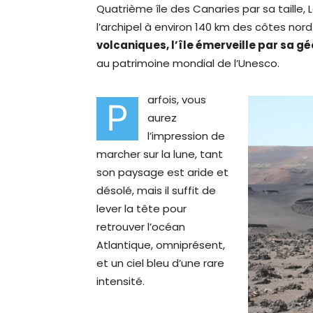
Quatrième île des Canaries par sa taille,
l’archipel à environ 140 km des côtes nord
volcaniques, l’île émerveille par sa g
au patrimoine mondial de l’Unesco.
arfois, vous
P
aurez
l’impression de
marcher sur la lune, tant
son paysage est aride et
désolé, mais il suffit de
lever la tête pour
retrouver l’océan
Atlantique, omniprésent,
et un ciel bleu d’une rare
intensité.