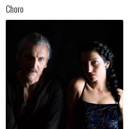
Choro