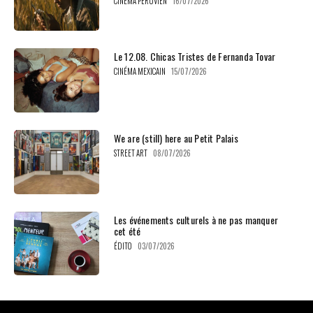
CINÉMA PÉRUVIEN
16/07/2026
Le 12.08. Chicas Tristes de Fernanda Tovar
CINÉMA MEXICAIN
15/07/2026
We are (still) here au Petit Palais
STREET ART
08/07/2026
Les événements culturels à ne pas manquer
cet été
ÉDITO
03/07/2026