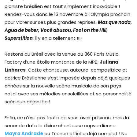
pianiste brésilien est tout simplement inoxydable !
Rendez-vous donc le 13 novembre à l’Olympia prochain
pour vibrer sur ses plus grandes reprises,
Mas que nada,
Agua de beber, Você abusou, Fool on the Hill,
Superstition
, il y en a tellement !!!!
Restons au Brésil avec la venue au 360 Paris Music
Factory d’une étoile montante de la MPB,
Juliana
Linhares
. Cette chanteuse, auteure-compositrice et
actrice Brésilienne s’est imposée depuis déjà quelques
années sur la nouvelle scène musicale de son pays
natal avec ses mélodies ensoleillées et sa personnalité
scénique déjantée !
Enfin, ce n’est pas faute de vous avoir prévenu, mais la
seconde date la divine chanteuse capverdienne
Mayra Andrade
au Trianon affiche déjà complet ! Ne