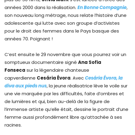
années 2000 dans la réalisation.
En Bonne Compagnie
,
son nouveau long métrage, nous relate l’histoire d’une
adolescente qui lutte avec son groupe d’activistes
pour le droit des femmes dans le Pays basque des
années 70. Poignant !
C’est ensuite le 29 novembre que vous pourrez voir un
somptueux documentaire signé
Ana Sofia
Fonseca
sur la légendaire chanteuse
capverdienne
Cesária Évora
. Avec
Cesária Évora, la
diva aux pieds nus
, la jeune réalisatrice lève le voile sur
une vie marquée par les difficultés, faite d’ombres et
de lumières et qui, bien au-delà de la figure de
l’immense artiste qu’elle était, dessine le portrait d’une
femme aussi profondément libre qu’attachée à ses
racines.