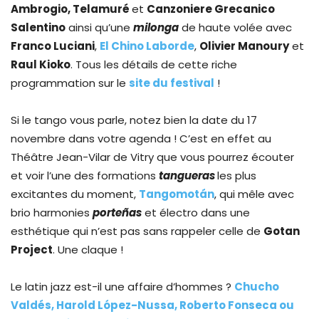
Ambrogio, Telamuré
et
Canzoniere Grecanico
Salentino
ainsi qu’une
milonga
de haute volée avec
Franco Luciani
,
El Chino Laborde
,
Olivier Manoury
et
Raul Kioko
. Tous les détails de cette riche
programmation sur le
site du festival
!
Si le tango vous parle, notez bien la date du 17
novembre dans votre agenda ! C’est en effet au
Théâtre Jean-Vilar de Vitry que vous pourrez écouter
et voir l’une des formations
tangueras
les plus
excitantes du moment,
Tangomotán
, qui mêle avec
brio harmonies
porteñas
et électro dans une
esthétique qui n’est pas sans rappeler celle de
Gotan
Project
. Une claque !
Le latin jazz est-il une affaire d’hommes ?
Chucho
Valdés, Harold López-Nussa, Roberto Fonseca ou