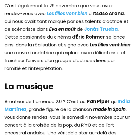
C’est également le 29 novembre que vous avez
rendez-vous avec
Les filles vont bien
d’
Itsaso Arana
,
qui nous avait tant marqué par ses talents d’actrice et
de scénariste dans
Eva en août
de
Jonás Trueba
.
Cette passionnée du cinéma d’
Éric
Rohmer
se lance
ainsi dans la réalisation et signe avec
Les filles vont bien
une œuvre fondatrice qui explore avec délicatesse et
fraîcheur l’univers d’un groupe d’actrices liées par
l’amitié et l’interprétation.
La musique
Amateur de flamenco 2.0 ? C’est au
Pan Piper
qu’
India
Martínez
, grande figure de la chanson
made in Spain
,
vous donne rendez-vous le samedi 4 novembre pour un
concert à la croisée de la pop, du R’n’B et de l’art
ancestral andalou. Une véritable star au-delà des