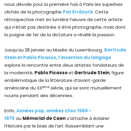
nous dévoile pour la première fois à Paris les superbes
clichés de la photographe
Paz Errázuriz
. Cette
rétrospective met en lumière l’œuvre de cette artiste
qui n’était pas destinée à être photographe, mais dont
la poigne de fer de la dictature a révélé la passion.
Jusqu’au 28 janvier au Musée du Luxembourg,
Gertrude
Stein et Pablo Picasso, l’invention du langage
explore la rencontre entre deux artistes fondateurs de
la modernité,
Pablo Picasso
et
Gertrude Stein
, figure
emblématique de la littérature d’avant-garde
ème
américaine du XX
siècle, qui se sont mutuellement
nourris pendant des décennies.
Enfin,
Années pop, années choc 1960 –
1975
au
Mémorial de Caen
s’attache à éclairer
l’Histoire par le biais de l’art. Rassemblant une