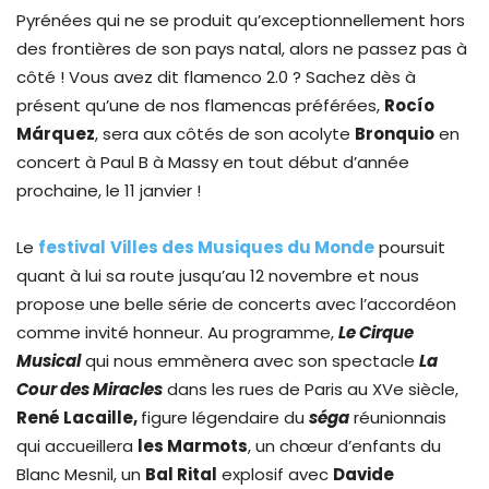
Pyrénées qui ne se produit qu’exceptionnellement hors
des frontières de son pays natal, alors ne passez pas à
côté ! Vous avez dit flamenco 2.0 ? Sachez dès à
présent qu’une de nos flamencas préférées,
Rocío
Márquez
, sera aux côtés de son acolyte
Bronquio
en
concert à Paul B à Massy en tout début d’année
prochaine, le 11 janvier !
Le
festival
Villes des Musiques du Monde
poursuit
quant à lui sa route jusqu’au 12 novembre et nous
propose une belle série de concerts avec l’accordéon
comme invité honneur. Au programme,
Le Cirque
Musical
qui nous emmènera avec son spectacle
La
Cour des Miracles
dans les rues de Paris au XVe siècle,
René Lacaille,
figure légendaire du
séga
réunionnais
qui accueillera
les Marmots
, un chœur d’enfants du
Blanc Mesnil, un
Bal Rital
explosif avec
Davide