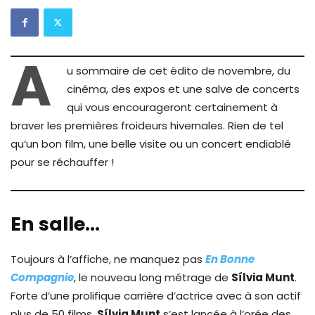
A
u sommaire de cet édito de novembre, du
cinéma, des expos et une salve de concerts
qui vous encourageront certainement à
braver les premières froideurs hivernales. Rien de tel
qu’un bon film, une belle visite ou un concert endiablé
pour se réchauffer !
En salle…
Toujours à l’affiche, ne manquez pas
En Bonne
Compagnie
, le nouveau long métrage de
Sílvia Munt
.
Forte d’une prolifique carrière d’actrice avec à son actif
plus de 50 films,
Sílvia Munt
s’est lancée à l’orée des