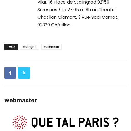
Vilar, 16 Place de Stalingrad 92150
Suresnes / Le 27.05 à 18h au Théâtre
Châtillon Clamart, 3 Rue Sadi Carnot,
92320 Châtillon
TAGS
Espagne
Flamenco
webmaster