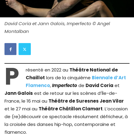
David Coria et Jann Galois, Imperfecto © Angel
Montalban
P
résenté en 2022 au
Théâtre National de
Chaillot
lors de la cinquième
Biennale d’Art
Flamenco
,
Imperfecto
de
David Coria
et
Jann Galois
est de retour sur les scènes d’Île-de-
France, le 16 mai au
Théâtre de Suresnes Jean Vilar
et le 27 mai au
Théâtre Châtillon Clamart
. L’occasion
de (re)découvrir ce spectacle résolument défricheur, à
la croisée des danses hip-hop, contemporaine et
flamenco.