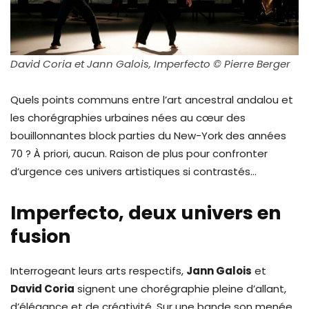
David Coria et Jann Galois, Imperfecto © Pierre Berger
Quels points communs entre l’art ancestral andalou et
les chorégraphies urbaines nées au cœur des
bouillonnantes block parties du New-York des années
70 ? À priori, aucun. Raison de plus pour confronter
d’urgence ces univers artistiques si contrastés…
Imperfecto, deux univers en
fusion
Interrogeant leurs arts respectifs,
Jann Galois
et
David Coria
signent une chorégraphie pleine d’allant,
d’élégance et de créativité. Sur une bande son menée