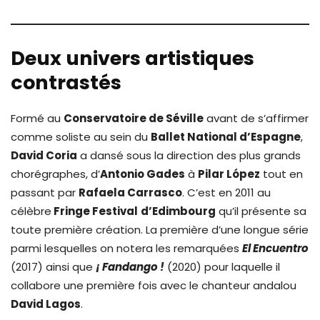
Deux univers artistiques
contrastés
Formé au
Conservatoire de Séville
avant de s’affirmer
comme soliste au sein du
Ballet National d’Espagne
,
David Coria
a dansé sous la direction des plus grands
chorégraphes, d’
Antonio Gades
à
Pilar López
tout en
passant par
Rafaela Carrasco
. C’est en 2011 au
célèbre
Fringe
Festival
d’Edimbourg
qu’il présente sa
toute première création. La première d’une longue série
parmi lesquelles on notera les remarquées
El Encuentro
(2017) ainsi que
¡ Fandango !
(2020) pour laquelle il
collabore une première fois avec le chanteur andalou
David Lagos
.