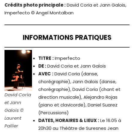
Crédits photo principale :
David Coria et Jann Galois,
Imperfecto © Angel Montalban
INFORMATIONS PRATIQUES
TITRE
:
Imperfecto
DE :
David Coria et Jann Galois
AVEC
:
David Coria (danse,
chorégraphie), Jann Galois (danse,
chorégraphie), David Coria (chant et
David Coria
direction musicale)
, Alejandro Rojas
et Jann
(piano et clavicorde), Daniel Suarez
Galois ©
(Percussions)
Laurent
DATES, HORAIRES & LIEUX :
Le 16.05 à
Pallier
20h30 au Théâtre de Suresnes Jean